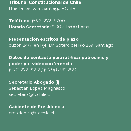
Tribunal Constitucional de Chile
Huérfanos 1234, Santiago – Chile
Teléfono:
(56-2) 2721 9200
Horario Secretaría:
9:00 a 14:00 horas
Presentación escritos de plazo
buzón 24/7, en Pje. Dr. Sótero del Río 269, Santiago
Datos de contacto para ratificar patrocinio y
poder por videoconferencia
(56-2) 2721 9212 / (56-9) 83825823
Secretario
Abogado (i)
Sebastián López Magnasco
secretaria@tcchile.cl
Gabinete de Presidencia
presidencia@tcchile.cl