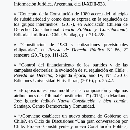
Información Jurídica, Argentina, cita IJ-XDII-538.
» “Concepto de la Constitución de 1980 acerca del principio
de subsidiariedad y como éste se expresa en la regulación de
los grupos intermedios” (2017), en Asociación Chilena de
Derecho Constitucional
Teoría Política y Constitucional
,
Editorial Jurídica de Chile, Santiago, pp. 213-228.
» “Constitución de 1980 y cotizaciones previsionales
obligatorias”, en
Revista de Derecho Público
N° 86, 2°
semestre (2017), pp. 111-125.
» “Control del financiamiento de los partidos y de las
campañas electorales: la evolución de su regulación en Chile”,
Revista de Derecho
, Segunda época, año IV, N° 2-2016,
Ediciones Universidad Finis Terrae, (2016), pp. 25-42.
» «Proposiciones para modificar la composición y algunas
atribuciones del Tribunal Constitucional” (2015), en Maritano,
José Ignacio (editor)
Nueva Constitución y bien común
,
Santiago, Centro Democracia y Comunidad.
» “¿Conviene establecer un nuevo sistema de Gobierno en
Chile?, en Ciclo de Discusiones “Una gran conversación por
Chile. Proceso Constituyente y nueva Constitución Política,