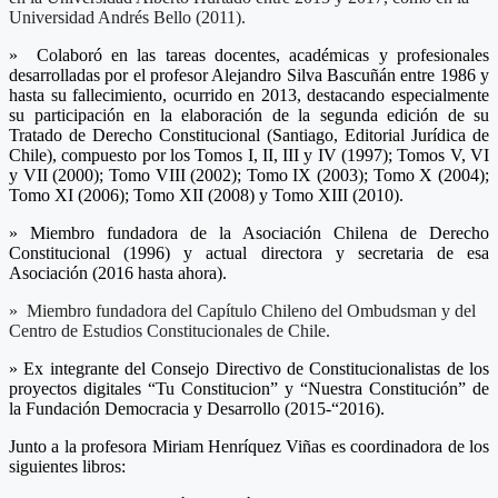
Universidad Andrés Bello (2011).
» Colaboró en las tareas docentes, académicas y profesionales
desarrolladas por el profesor Alejandro Silva Bascuñán entre 1986 y
hasta su fallecimiento, ocurrido en 2013, destacando especialmente
su participación en la elaboración de la segunda edición de su
Tratado de Derecho Constitucional (Santiago, Editorial Jurídica de
Chile), compuesto por los Tomos I, II, III y IV (1997); Tomos V, VI
y VII (2000); Tomo VIII (2002); Tomo IX (2003); Tomo X (2004);
Tomo XI (2006); Tomo XII (2008) y Tomo XIII (2010).
» Miembro fundadora de la Asociación Chilena de Derecho
Constitucional (1996) y actual directora y secretaria de esa
Asociación (2016 hasta ahora).
» Miembro fundadora del Capítulo Chileno del Ombudsman y del
Centro de Estudios Constitucionales de Chile.
» Ex integrante del Consejo Directivo de Constitucionalistas de los
proyectos digitales “Tu Constitucion” y “Nuestra Constitución” de
la Fundación Democracia y Desarrollo (2015-“2016).
Junto a la profesora Miriam Henríquez Viñas es coordinadora de los
siguientes libros: