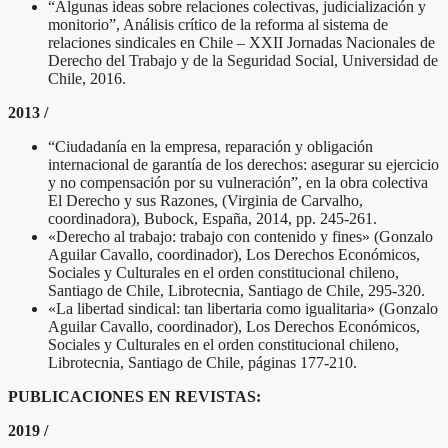
“Algunas ideas sobre relaciones colectivas, judicialización y
monitorio”, Análisis crítico de la reforma al sistema de
relaciones sindicales en Chile – XXII Jornadas Nacionales de
Derecho del Trabajo y de la Seguridad Social, Universidad de
Chile, 2016.
2013 /
“Ciudadanía en la empresa, reparación y obligación
internacional de garantía de los derechos: asegurar su ejercicio
y no compensación por su vulneración”, en la obra colectiva
El Derecho y sus Razones, (Virginia de Carvalho,
coordinadora), Bubock, España, 2014, pp. 245-261.
«Derecho al trabajo: trabajo con contenido y fines» (Gonzalo
Aguilar Cavallo, coordinador), Los Derechos Económicos,
Sociales y Culturales en el orden constitucional chileno,
Santiago de Chile, Librotecnia, Santiago de Chile, 295-320.
«La libertad sindical: tan libertaria como igualitaria» (Gonzalo
Aguilar Cavallo, coordinador), Los Derechos Económicos,
Sociales y Culturales en el orden constitucional chileno,
Librotecnia, Santiago de Chile, páginas 177-210.
PUBLICACIONES EN REVISTAS:
2019 /