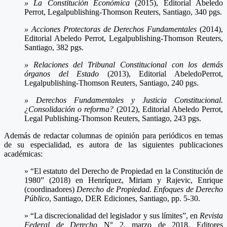
» La Constitución Económica
(2015), Editorial Abeledo
Perrot, Legalpublishing-Thomson Reuters, Santiago, 340 pgs.
» Acciones Protectoras de Derechos Fundamentales
(2014),
Editorial Abeledo Perrot, Legalpublishing-Thomson Reuters,
Santiago, 382 pgs.
» Relaciones del Tribunal Constitucional con los demás
órganos del Estado
(2013), Editorial AbeledoPerrot,
Legalpublishing-Thomson Reuters, Santiago, 240 pgs.
» Derechos Fundamentales y Justicia Constitucional.
¿Consolidación o reforma?
(2012), Editorial Abeledo Perrot,
Legal Publishing-Thomson Reuters, Santiago, 243 pgs.
Además de redactar columnas de opinión para periódicos en temas
de su especialidad, es autora de las siguientes publicaciones
académicas:
» “El estatuto del Derecho de Propiedad en la Constitución de
1980” (2018) en Henríquez, Miriam y Rajevic, Enrique
(coordinadores)
Derecho de Propiedad. Enfoques de Derecho
Público
, Santiago, DER Ediciones, Santiago, pp. 5-30.
» “La discrecionalidad del legislador y sus límites”, en
Revista
Federal de Derecho
N° 2, marzo de 2018, Editores