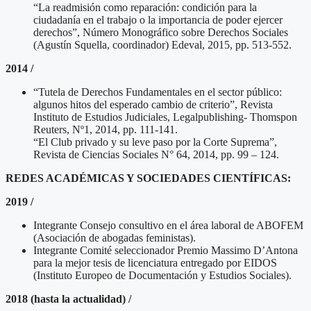
“La readmisión como reparación: condición para la
ciudadanía en el trabajo o la importancia de poder ejercer
derechos”, Número Monográfico sobre Derechos Sociales
(Agustín Squella, coordinador) Edeval, 2015, pp. 513-552.
2014 /
“Tutela de Derechos Fundamentales en el sector público:
algunos hitos del esperado cambio de criterio”, Revista
Instituto de Estudios Judiciales, Legalpublishing- Thomspon
Reuters, Nº1, 2014, pp. 111-141.
“El Club privado y su leve paso por la Corte Suprema”,
Revista de Ciencias Sociales N° 64, 2014, pp. 99 – 124.
REDES ACADÉMICAS Y SOCIEDADES CIENTÍFICAS:
2019 /
Integrante Consejo consultivo en el área laboral de ABOFEM
(Asociación de abogadas feministas).
Integrante Comité seleccionador Premio Massimo D’Antona
para la mejor tesis de licenciatura entregado por EIDOS
(Instituto Europeo de Documentación y Estudios Sociales).
2018 (hasta la actualidad) /