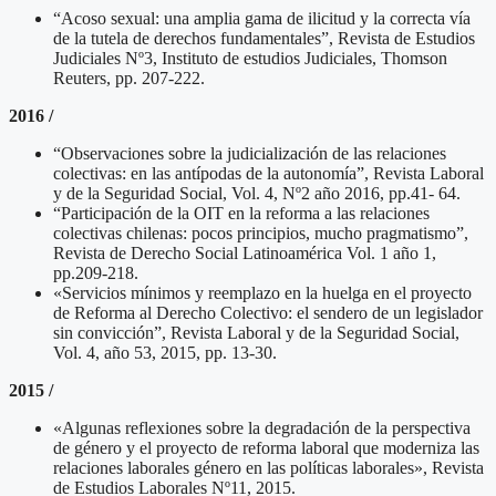
“Acoso sexual: una amplia gama de ilicitud y la correcta vía
de la tutela de derechos fundamentales”, Revista de Estudios
Judiciales Nº3, Instituto de estudios Judiciales, Thomson
Reuters, pp. 207-222.
2016 /
“Observaciones sobre la judicialización de las relaciones
colectivas: en las antípodas de la autonomía”, Revista Laboral
y de la Seguridad Social, Vol. 4, Nº2 año 2016, pp.41- 64.
“Participación de la OIT en la reforma a las relaciones
colectivas chilenas: pocos principios, mucho pragmatismo”,
Revista de Derecho Social Latinoamérica Vol. 1 año 1,
pp.209-218.
«Servicios mínimos y reemplazo en la huelga en el proyecto
de Reforma al Derecho Colectivo: el sendero de un legislador
sin convicción”, Revista Laboral y de la Seguridad Social,
Vol. 4, año 53, 2015, pp. 13-30.
2015 /
«Algunas reflexiones sobre la degradación de la perspectiva
de género y el proyecto de reforma laboral que moderniza las
relaciones laborales género en las políticas laborales», Revista
de Estudios Laborales Nº11, 2015.