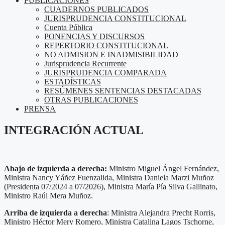
PUBLICACIONES
CUADERNOS PUBLICADOS
JURISPRUDENCIA CONSTITUCIONAL
Cuenta Pública
PONENCIAS Y DISCURSOS
REPERTORIO CONSTITUCIONAL
NO ADMISION E INADMISIBILIDAD
Jurisprudencia Recurrente
JURISPRUDENCIA COMPARADA
ESTADÍSTICAS
RESÚMENES SENTENCIAS DESTACADAS
OTRAS PUBLICACIONES
PRENSA
INTEGRACIÓN ACTUAL
Abajo de izquierda a derecha:
Ministro Miguel Ángel Fernández,
Ministra Nancy Yáñez Fuenzalida, Ministra Daniela Marzi Muñoz
(Presidenta 07/2024 a 07/2026), Ministra María Pía Silva Gallinato,
Ministro Raúl Mera Muñoz.
Arriba de izquierda a derecha
: Ministra Alejandra Precht Rorris,
Ministro Héctor Mery Romero, Ministra Catalina Lagos Tschorne,