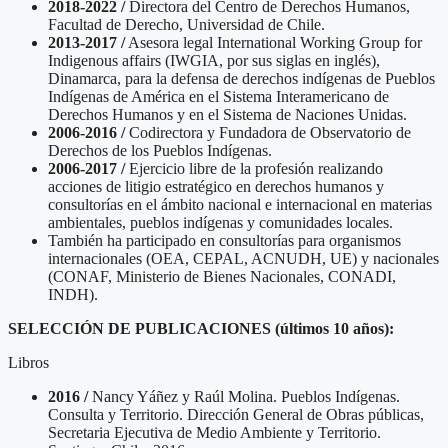
2018-2022 /
Directora del Centro de Derechos Humanos,
Facultad de Derecho, Universidad de Chile.
2013-2017 /
Asesora legal International Working Group for
Indigenous affairs (IWGIA, por sus siglas en inglés),
Dinamarca, para la defensa de derechos indígenas de Pueblos
Indígenas de América en el Sistema Interamericano de
Derechos Humanos y en el Sistema de Naciones Unidas.
2006-2016 /
Codirectora y Fundadora de Observatorio de
Derechos de los Pueblos Indígenas.
2006-2017 /
Ejercicio libre de la profesión realizando
acciones de litigio estratégico en derechos humanos y
consultorías en el ámbito nacional e internacional en materias
ambientales, pueblos indígenas y comunidades locales.
También ha participado en consultorías para organismos
internacionales (OEA, CEPAL, ACNUDH, UE) y nacionales
(CONAF, Ministerio de Bienes Nacionales, CONADI,
INDH).
SELECCIÓN DE PUBLICACIONES (últimos 10 años):
Libros
2016 /
Nancy Yáñez y Raúl Molina. Pueblos Indígenas.
Consulta y Territorio. Dirección General de Obras públicas,
Secretaria Ejecutiva de Medio Ambiente y Territorio.