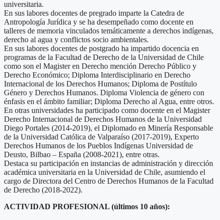
universitaria.
En sus labores docentes de pregrado imparte la Catedra de
Antropología Jurídica y se ha desempeñado como docente en
talleres de memoria vinculados temáticamente a derechos indígenas,
derecho al agua y conflictos socio ambientales.
En sus labores docentes de postgrado ha impartido docencia en
programas de la Facultad de Derecho de la Universidad de Chile
como son el Magister en Derecho mención Derecho Público y
Derecho Económico; Diploma Interdisciplinario en Derecho
Internacional de los Derechos Humanos; Diploma de Postítulo
Género y Derechos Humanos. Diploma Violencia de género con
énfasis en el ámbito familiar; Diploma Derecho al Agua, entre otros.
En otras universidades ha participado como docente en el Magister
Derecho Internacional de Derechos Humanos de la Universidad
Diego Portales (2014-2019), el Diplomado en Minería Responsable
de la Universidad Católica de Valparaíso (2017-2019), Experto
Derechos Humanos de los Pueblos Indígenas Universidad de
Deusto, Bilbao – España (2008-2021), entre otras.
Destaca su participación en instancias de administración y dirección
académica universitaria en la Universidad de Chile, asumiendo el
cargo de Directora del Centro de Derechos Humanos de la Facultad
de Derecho (2018-2022).
ACTIVIDAD PROFESIONAL (últimos 10 años):