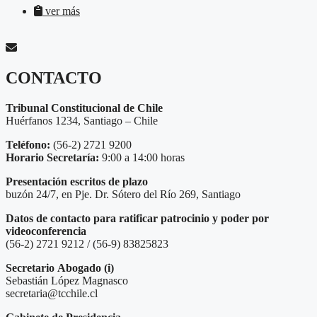
ver más
CONTACTO
Tribunal Constitucional de Chile
Huérfanos 1234, Santiago – Chile
Teléfono:
(56-2) 2721 9200
Horario Secretaría:
9:00 a 14:00 horas
Presentación escritos de plazo
buzón 24/7, en Pje. Dr. Sótero del Río 269, Santiago
Datos de contacto para ratificar patrocinio y poder por
videoconferencia
(56-2) 2721 9212 / (56-9) 83825823
Secretario
Abogado (i)
Sebastián López Magnasco
secretaria@tcchile.cl