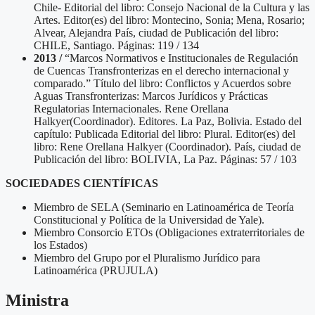
Chile- Editorial del libro: Consejo Nacional de la Cultura y las
Artes. Editor(es) del libro: Montecino, Sonia; Mena, Rosario;
Alvear, Alejandra País, ciudad de Publicación del libro:
CHILE, Santiago. Páginas: 119 / 134
2013 /
“Marcos Normativos e Institucionales de Regulación
de Cuencas Transfronterizas en el derecho internacional y
comparado.” Título del libro: Conflictos y Acuerdos sobre
Aguas Transfronterizas: Marcos Jurídicos y Prácticas
Regulatorias Internacionales. Rene Orellana
Halkyer(Coordinador). Editores. La Paz, Bolivia. Estado del
capítulo: Publicada Editorial del libro: Plural. Editor(es) del
libro: Rene Orellana Halkyer (Coordinador). País, ciudad de
Publicación del libro: BOLIVIA, La Paz. Páginas: 57 / 103
SOCIEDADES CIENTÍFICAS
Miembro de SELA (Seminario en Latinoamérica de Teoría
Constitucional y Política de la Universidad de Yale).
Miembro Consorcio ETOs (Obligaciones extraterritoriales de
los Estados)
Miembro del Grupo por el Pluralismo Jurídico para
Latinoamérica (PRUJULA)
Ministra