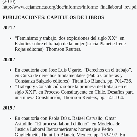
(2010).
http://www.cejamericas.org/doc/informes/informe_finallaboral_rev.pd
PUBLICACIONES: CAPÍTULOS DE LIBROS
2021 /
“Feminismo y trabajo, dos explosiones del siglo XX”, en
Estudios sobre el trabajo de la mujer (Lucía Planet e Irene
Rojas editoras), Thomson Reuters.
2020 /
En coautoría con José Luis Ugarte, “Derechos en el trabajo”,
en Curso de derechos fundamentales (Pablo Contreras y
Constanza Salgado editores), Tirant Lo Blanch, pp. 701-736.
“Trabajo y Constitución: sobre la promesa del trabajo en el
siglo XXI”, en Proceso Constituyente en Chile. Desafíos para
una nueva Constitución, Thomson Reuters, pp. 141-164.
2019 /
En coautoría con Paola Díaz, Rafael Carvallo, Omar
Astudillo, “El proceso laboral chileno”, en Modelos de
Justicia Laboral Iberoamericana: homenaje a Pedro
Guglielmetti, Tirant Lo Blanch, México, pp. 153-197. En