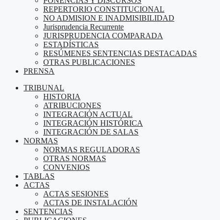
PONENCIAS Y DISCURSOS
REPERTORIO CONSTITUCIONAL
NO ADMISION E INADMISIBILIDAD
Jurisprudencia Recurrente
JURISPRUDENCIA COMPARADA
ESTADÍSTICAS
RESÚMENES SENTENCIAS DESTACADAS
OTRAS PUBLICACIONES
PRENSA
TRIBUNAL
HISTORIA
ATRIBUCIONES
INTEGRACIÓN ACTUAL
INTEGRACIÓN HISTÓRICA
INTEGRACIÓN DE SALAS
NORMAS
NORMAS REGULADORAS
OTRAS NORMAS
CONVENIOS
TABLAS
ACTAS
ACTAS SESIONES
ACTAS DE INSTALACIÓN
SENTENCIAS