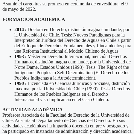
Asumió el cargo tras su promesa en ceremonia de envestidura, el 9
de mayo de 2022.
FORMACIÓN ACADÉMICA
2014 /
Doctora en Derecho, distinción magna cum laude, por
la Universidad de Chile. Tesis: Nuevos Paradigmas para la
Interpretación Jurídica del Derecho de Aguas en Chile a partir
del Enfoque de Derechos Fundamentales y Lineamientos para
una Reforma Institucional al Modelo Chileno de Aguas.
1993 /
Máster en Derecho Internacional, mención Derechos
Humanos, distinción magna cum laude, por la Universidad de
Notre Dame, Estados Unidos (1993). Tesis: The Right of the
Indigenous Peoples to Self Determination (El Derecho de los
Pueblos Indígenas a la Autodeterminación).
1990 /
Licenciada en Ciencias Jurídicas y Sociales, distinción
máxima, por la Universidad de Chile (1990). Tesis: Derechos
Humanos de los Pueblos Indígenas en el Derecho
Internacional y su Implicancia en el Caso Chileno.
ACTIVIDAD ACADÉMICA
Profesora Asociada de la Facultad de Derecho de la Universidad de
Chile. Adscrita al Departamento de Ciencias del Derecho. En sus
actividades académicas ha impartido docencia en pre y postgrado y
ha participado en instancias de administración y dirección académica