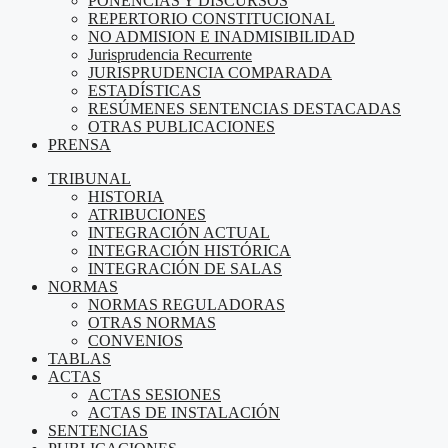
PONENCIAS Y DISCURSOS
REPERTORIO CONSTITUCIONAL
NO ADMISION E INADMISIBILIDAD
Jurisprudencia Recurrente
JURISPRUDENCIA COMPARADA
ESTADÍSTICAS
RESÚMENES SENTENCIAS DESTACADAS
OTRAS PUBLICACIONES
PRENSA
TRIBUNAL
HISTORIA
ATRIBUCIONES
INTEGRACIÓN ACTUAL
INTEGRACIÓN HISTÓRICA
INTEGRACIÓN DE SALAS
NORMAS
NORMAS REGULADORAS
OTRAS NORMAS
CONVENIOS
TABLAS
ACTAS
ACTAS SESIONES
ACTAS DE INSTALACIÓN
SENTENCIAS