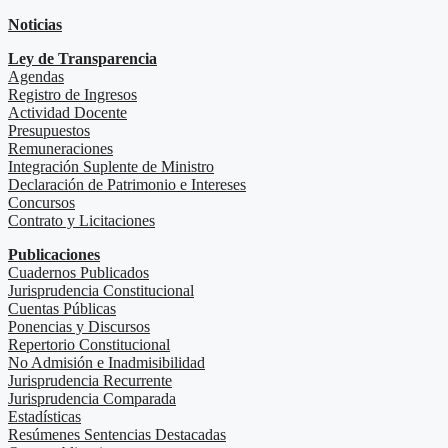
Noticias
Ley de Transparencia
Agendas
Registro de Ingresos
Actividad Docente
Presupuestos
Remuneraciones
Integración Suplente de Ministro
Declaración de Patrimonio e Intereses
Concursos
Contrato y Licitaciones
Publicaciones
Cuadernos Publicados
Jurisprudencia Constitucional
Cuentas Públicas
Ponencias y Discursos
Repertorio Constitucional
No Admisión e Inadmisibilidad
Jurisprudencia Recurrente
Jurisprudencia Comparada
Estadísticas
Resúmenes Sentencias Destacadas