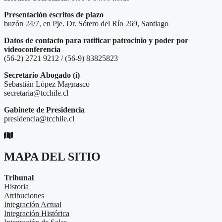
Presentación escritos de plazo
buzón 24/7, en Pje. Dr. Sótero del Río 269, Santiago
Datos de contacto para ratificar patrocinio y poder por
videoconferencia
(56-2) 2721 9212 / (56-9) 83825823
Secretario
Abogado (i)
Sebastián López Magnasco
secretaria@tcchile.cl
Gabinete de Presidencia
presidencia@tcchile.cl
MAPA DEL SITIO
Tribunal
Historia
Atribuciones
Integración Actual
Integración Histórica