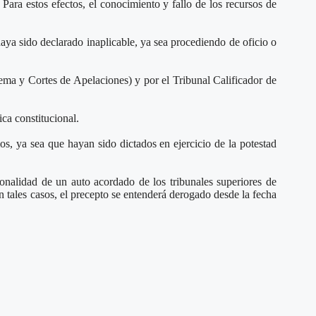
. Para estos efectos, el conocimiento y fallo de los recursos de
haya sido declarado inaplicable, ya sea procediendo de oficio o
prema y Cortes de Apelaciones) y por el Tribunal Calificador de
ca constitucional.
os, ya sea que hayan sido dictados en ejercicio de la potestad
ionalidad de un auto acordado de los tribunales superiores de
n tales casos, el precepto se entenderá derogado desde la fecha