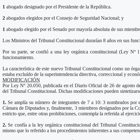
1
abogado designado por el Presidente de la República.
2
abogados elegidos por el Consejo de Seguridad Nacional; y
1
abogado elegido por el Senado por mayoría absoluta de sus miembro
Los Ministros del Tribunal Constitucional durarían 8 años en sus fun
Por su parte, se confió a una ley orgánica constitucional (Ley Nº 1
funcionamiento.
La característica de este nuevo Tribunal Constitucional como un órgan
estaba excluído de la superintendencia directiva, correccional y econ
MODIFICACIÓN
Por Ley Nº 20.050, publicada en el Diario Oficial de 26 de agosto de
del Tribunal Constitucional. Dichas modificaciones pueden sintetizarse
1.
Se amplía su número de integrantes de 7 a 10: 3 nombrados por el 
Cámara de Diputados y, finalmente, 3 miembros designados por la Co
estricto que, entre otras prohibiciones, contempla la referida al ejerci
2.
Se confía a la ley orgánica constitucional del Tribunal Constituci
mismo que lo referido a los procedimientos inherentes a sus competen