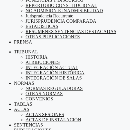
PONENCIAS Y DISCURSOS
REPERTORIO CONSTITUCIONAL
NO ADMISION E INADMISIBILIDAD
Jurisprudencia Recurrente
JURISPRUDENCIA COMPARADA
ESTADÍSTICAS
RESÚMENES SENTENCIAS DESTACADAS
OTRAS PUBLICACIONES
PRENSA
TRIBUNAL
HISTORIA
ATRIBUCIONES
INTEGRACIÓN ACTUAL
INTEGRACIÓN HISTÓRICA
INTEGRACIÓN DE SALAS
NORMAS
NORMAS REGULADORAS
OTRAS NORMAS
CONVENIOS
TABLAS
ACTAS
ACTAS SESIONES
ACTAS DE INSTALACIÓN
SENTENCIAS