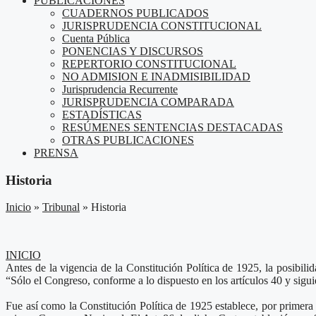
PUBLICACIONES
CUADERNOS PUBLICADOS
JURISPRUDENCIA CONSTITUCIONAL
Cuenta Pública
PONENCIAS Y DISCURSOS
REPERTORIO CONSTITUCIONAL
NO ADMISION E INADMISIBILIDAD
Jurisprudencia Recurrente
JURISPRUDENCIA COMPARADA
ESTADÍSTICAS
RESÚMENES SENTENCIAS DESTACADAS
OTRAS PUBLICACIONES
PRENSA
Historia
Inicio
»
Tribunal
»
Historia
INICIO
Antes de la vigencia de la Constitución Política de 1925, la posibilida
“Sólo el Congreso, conforme a lo dispuesto en los artículos 40 y siguie
Fue así como la Constitución Política de 1925 establece, por primera 