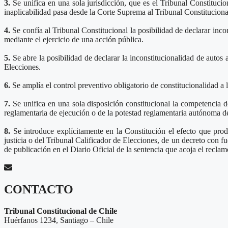
3.
Se unifica en una sola jurisdicción, que es el Tribunal Constitucion
inaplicabilidad pasa desde la Corte Suprema al Tribunal Constituciona
4.
Se confía al Tribunal Constitucional la posibilidad de declarar inco
mediante el ejercicio de una acción pública.
5.
Se abre la posibilidad de declarar la inconstitucionalidad de autos
Elecciones.
6.
Se amplía el control preventivo obligatorio de constitucionalidad a 
7.
Se unifica en una sola disposición constitucional la competencia d
reglamentaria de ejecución o de la potestad reglamentaria autónoma de
8.
Se introduce explícitamente en la Constitución el efecto que prod
justicia o del Tribunal Calificador de Elecciones, de un decreto con f
de publicación en el Diario Oficial de la sentencia que acoja el reclam
CONTACTO
Tribunal Constitucional de Chile
Huérfanos 1234, Santiago – Chile