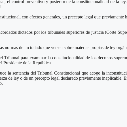
al, el control preventivo y posterior de la constitucionalidad de la ley
l.
nstitucional, con efectos generales, un precepto legal que previamente 
 acordados dictados por los tribunales superiores de justicia (Corte Su
las normas de un tratado que versen sobre materias propias de ley orgáni
el Tribunal para examinar la constitucionalidad de los decretos suprem
l Presidente de la República.
uce la sentencia del Tribunal Constitucional que acoge la inconstituc
uerza de ley o de un precepto legal declarado previamente inaplicable. E
o.