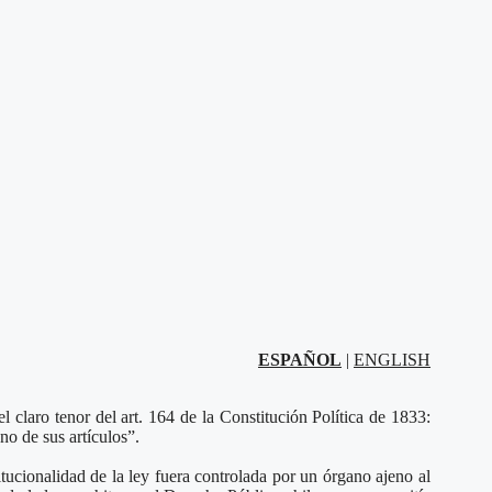
ESPAÑOL
|
ENGLISH
el claro tenor del art. 164 de la Constitución Política de 1833:
no de sus artículos”.
itucionalidad de la ley fuera controlada por un órgano ajeno al