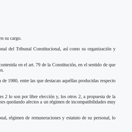
en su cargo.
sonal del Tribunal Constitucional, así como su organización y
ntenida en el art. 79 de la Constitución, en el sentido de que
ón.
a de 1980, entre las que destacan aquéllas producidas respecto
2 lo son por libre elección y, los otros 2, a propuesta de la
ones quedando afectos a un régimen de incompatibilidades muy
onal, régimen de remuneraciones y estatuto de su personal, lo