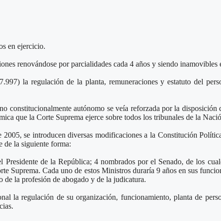
s en ejercicio.
ciones renovándose por parcialidades cada 4 años y siendo inamovibles 
7.997) la regulación de la planta, remuneraciones y estatuto del per
o constitucionalmente autónomo se veía reforzada por la disposición co
ómica que la Corte Suprema ejerce sobre todos los tribunales de la Naci
 2005, se introducen diversas modificaciones a la Constitución Polític
 de la siguiente forma:
Presidente de la República; 4 nombrados por el Senado, de los cuales 
rte Suprema. Cada uno de estos Ministros duraría 9 años en sus funci
cio de la profesión de abogado y de la judicatura.
onal la regulación de su organización, funcionamiento, planta de pers
cias.