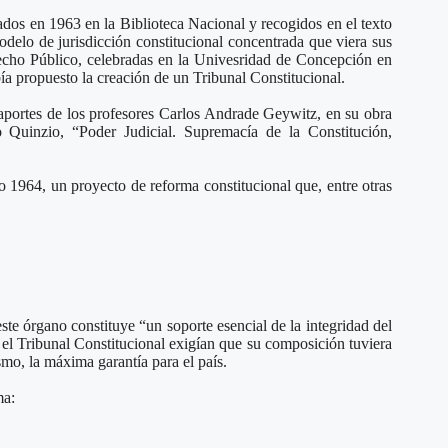
ados en 1963 en la Biblioteca Nacional y recogidos en el texto
delo de jurisdicción constitucional concentrada que viera sus
recho Público, celebradas en la Univesridad de Concepción en
ía propuesto la creación de un Tribunal Constitucional.
aportes de los profesores Carlos Andrade Geywitz, en su obra
 Quinzio, “Poder Judicial. Supremacía de la Constitución,
 1964, un proyecto de reforma constitucional que, entre otras
ste órgano constituye “un soporte esencial de la integridad del
 el Tribunal Constitucional exigían que su composición tuviera
mo, la máxima garantía para el país.
ma: