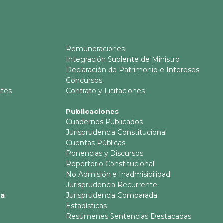
Remuneraciones
Integración Suplente de Ministro
Declaración de Patrimonio e Intereses
Concursos
ntes
Contrato y Licitaciones
Publicaciones
Cuadernos Publicados
Jurisprudencia Constitucional
Cuentas Públicas
Ponencias y Discursos
Repertorio Constitucional
No Admisión e Inadmisibilidad
Jurisprudencia Recurrente
ia
Jurisprudencia Comparada
Estadísticas
Resúmenes Sentencias Destacadas