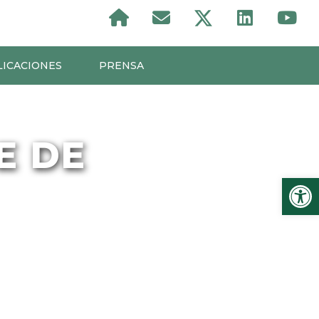
LICACIONES
PRENSA
E DE
Ab