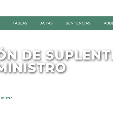
TABLAS
ACTAS
SENTENCIAS
PUB
ÓN DE SUPLENT
MINISTRO
inistro