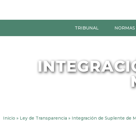
TRIBUNAL
NORMAS
INTEGRACI
Inicio
»
Ley de Transparencia
»
Integración de Suplente de M