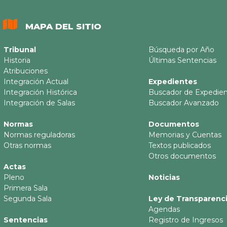
MAPA DEL SITIO
Tribunal
Búsqueda por Año
Historia
Últimas Sentencias
Atribuciones
Integración Actual
Expedientes
Integración Histórica
Buscador de Expedie
Integración de Salas
Buscador Avanzado
Normas
Documentos
Normas reguladoras
Memorias y Cuentas
Otras normas
Textos publicados
Otros documentos
Actas
Pleno
Noticias
Primera Sala
Segunda Sala
Ley de Transparenc
Agendas
Sentencias
Registro de Ingresos