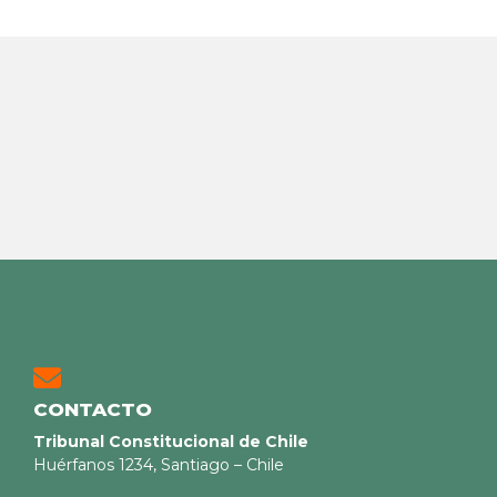
CONTACTO
Tribunal Constitucional de Chile
Huérfanos 1234, Santiago – Chile