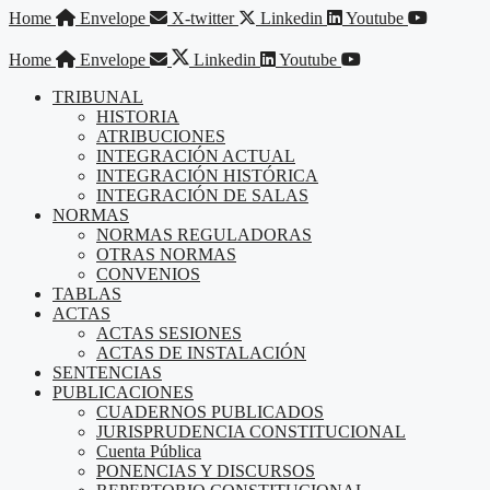
Saltar
Home
Envelope
X-twitter
Linkedin
Youtube
al
contenido
Home
Envelope
Linkedin
Youtube
TRIBUNAL
HISTORIA
ATRIBUCIONES
INTEGRACIÓN ACTUAL
INTEGRACIÓN HISTÓRICA
INTEGRACIÓN DE SALAS
NORMAS
NORMAS REGULADORAS
OTRAS NORMAS
CONVENIOS
TABLAS
ACTAS
ACTAS SESIONES
ACTAS DE INSTALACIÓN
SENTENCIAS
PUBLICACIONES
CUADERNOS PUBLICADOS
JURISPRUDENCIA CONSTITUCIONAL
Cuenta Pública
PONENCIAS Y DISCURSOS