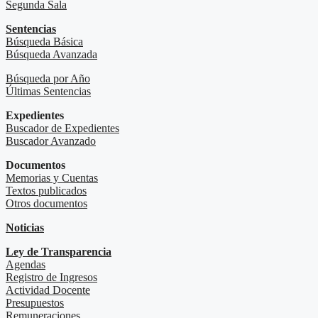
Segunda Sala
Sentencias
Búsqueda Básica
Búsqueda Avanzada
Búsqueda por Año
Últimas Sentencias
Expedientes
Buscador de Expedientes
Buscador Avanzado
Documentos
Memorias y Cuentas
Textos publicados
Otros documentos
Noticias
Ley de Transparencia
Agendas
Registro de Ingresos
Actividad Docente
Presupuestos
Remuneraciones