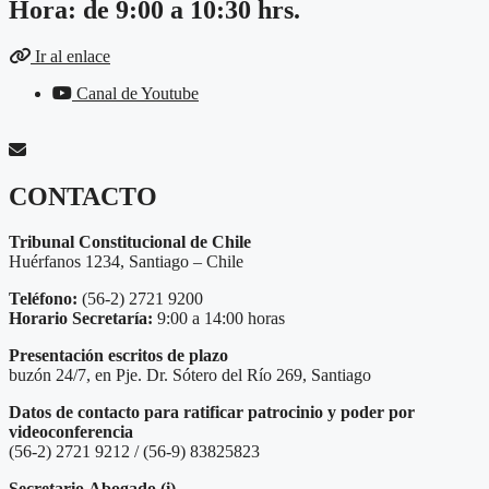
Hora: de 9:00 a 10:30 hrs.
Ir al enlace
Canal de Youtube
CONTACTO
Tribunal Constitucional de Chile
Huérfanos 1234, Santiago – Chile
Teléfono:
(56-2) 2721 9200
Horario Secretaría:
9:00 a 14:00 horas
Presentación escritos de plazo
buzón 24/7, en Pje. Dr. Sótero del Río 269, Santiago
Datos de contacto para ratificar patrocinio y poder por
videoconferencia
(56-2) 2721 9212 / (56-9) 83825823
Secretario
Abogado (i)