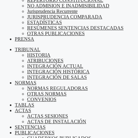
REPERTORIO CONSTITUCIONAL
NO ADMISION E INADMISIBILIDAD
Jurisprudencia Recurrente
JURISPRUDENCIA COMPARADA
ESTADÍSTICAS
RESÚMENES SENTENCIAS DESTACADAS
OTRAS PUBLICACIONES
PRENSA
TRIBUNAL
HISTORIA
ATRIBUCIONES
INTEGRACIÓN ACTUAL
INTEGRACIÓN HISTÓRICA
INTEGRACIÓN DE SALAS
NORMAS
NORMAS REGULADORAS
OTRAS NORMAS
CONVENIOS
TABLAS
ACTAS
ACTAS SESIONES
ACTAS DE INSTALACIÓN
SENTENCIAS
PUBLICACIONES