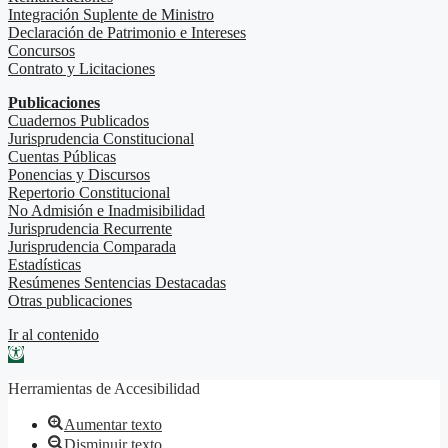
Integración Suplente de Ministro
Declaración de Patrimonio e Intereses
Concursos
Contrato y Licitaciones
Publicaciones
Cuadernos Publicados
Jurisprudencia Constitucional
Cuentas Públicas
Ponencias y Discursos
Repertorio Constitucional
No Admisión e Inadmisibilidad
Jurisprudencia Recurrente
Jurisprudencia Comparada
Estadísticas
Resúmenes Sentencias Destacadas
Otras publicaciones
Ir al contenido
Abrir barra de herramientas
Herramientas de Accesibilidad
Aumentar texto
Disminuir texto