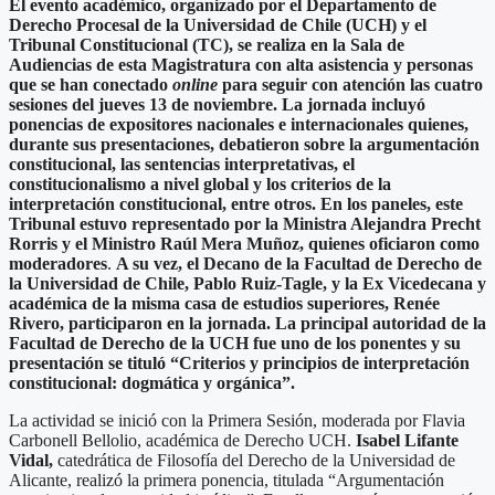
El evento académico, organizado por el Departamento de
Derecho Procesal de la Universidad de Chile (UCH) y el
Tribunal Constitucional (TC), se realiza en la Sala de
Audiencias de esta Magistratura con alta asistencia y personas
que se han conectado
online
para seguir con atención las cuatro
sesiones del jueves 13 de noviembre. La jornada incluyó
ponencias de expositores nacionales e internacionales quienes,
durante sus presentaciones, debatieron sobre la argumentación
constitucional, las sentencias interpretativas, el
constitucionalismo a nivel global y los criterios de la
interpretación constitucional, entre otros. En los paneles, este
Tribunal estuvo representado por la Ministra Alejandra Precht
Rorris y el Ministro Raúl Mera Muñoz, quienes oficiaron como
moderadores
.
A su vez, el Decano de la Facultad de Derecho de
la Universidad de Chile, Pablo Ruiz-Tagle, y la Ex Vicedecana y
académica de la misma casa de estudios superiores, Renée
Rivero, participaron en la jornada. La principal autoridad de la
Facultad de Derecho de la UCH fue uno de los ponentes y su
presentación se tituló “Criterios y principios de interpretación
constitucional: dogmática y orgánica”.
La actividad se inició con la Primera Sesión, moderada por Flavia
Carbonell Bellolio, académica de Derecho UCH.
Isabel Lifante
Vidal,
catedrática de Filosofía del Derecho de la Universidad de
Alicante, realizó la primera ponencia, titulada “Argumentación