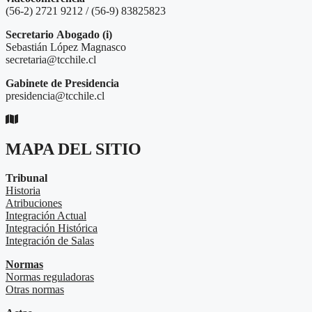
(56-2) 2721 9212 / (56-9) 83825823
Secretario
Abogado (i)
Sebastián López Magnasco
secretaria@tcchile.cl
Gabinete de Presidencia
presidencia@tcchile.cl
MAPA DEL SITIO
Tribunal
Historia
Atribuciones
Integración Actual
Integración Histórica
Integración de Salas
Normas
Normas reguladoras
Otras normas