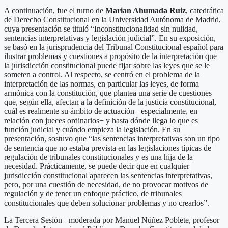
A continuación, fue el turno de
Marian Ahumada Ruiz
, catedrática
de Derecho Constitucional en la Universidad Autónoma de Madrid,
cuya presentación se tituló “Inconstitucionalidad sin nulidad,
sentencias interpretativas y legislación judicial”. En su exposición,
se basó en la jurisprudencia del Tribunal Constitucional español para
ilustrar problemas y cuestiones a propósito de la interpretación que
la jurisdicción constitucional puede fijar sobre las leyes que se le
someten a control. Al respecto, se centró en el problema de la
interpretación de las normas, en particular las leyes, de forma
armónica con la constitución, que plantea una serie de cuestiones
que, según ella, afectan a la definición de la justicia constitucional,
cuál es realmente su ámbito de actuación −especialmente, en
relación con jueces ordinarios− y hasta dónde llega lo que es
función judicial y cuándo empieza la legislación. En su
presentación, sostuvo que “las sentencias interpretativas son un tipo
de sentencia que no estaba prevista en las legislaciones típicas de
regulación de tribunales constitucionales y es una hija de la
necesidad. Prácticamente, se puede decir que en cualquier
jurisdicción constitucional aparecen las sentencias interpretativas,
pero, por una cuestión de necesidad, de no provocar motivos de
regulación y de tener un enfoque práctico, de tribunales
constitucionales que deben solucionar problemas y no crearlos”.
La Tercera Sesión −moderada por Manuel Núñez Poblete, profesor