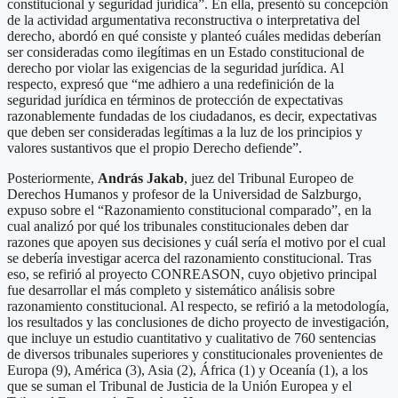
constitucional y seguridad jurídica”. En ella, presentó su concepción
de la actividad argumentativa reconstructiva o interpretativa del
derecho, abordó en qué consiste y planteó cuáles medidas deberían
ser consideradas como ilegítimas en un Estado constitucional de
derecho por violar las exigencias de la seguridad jurídica. Al
respecto, expresó que “me adhiero a una redefinición de la
seguridad jurídica en términos de protección de expectativas
razonablemente fundadas de los ciudadanos, es decir, expectativas
que deben ser consideradas legítimas a la luz de los principios y
valores sustantivos que el propio Derecho defiende”.
Posteriormente,
András Jakab
, juez del Tribunal Europeo de
Derechos Humanos y profesor de la Universidad de Salzburgo,
expuso sobre el “Razonamiento constitucional comparado”, en la
cual analizó por qué los tribunales constitucionales deben dar
razones que apoyen sus decisiones y cuál sería el motivo por el cual
se debería investigar acerca del razonamiento constitucional. Tras
eso, se refirió al proyecto CONREASON, cuyo objetivo principal
fue desarrollar el más completo y sistemático análisis sobre
razonamiento constitucional. Al respecto, se refirió a la metodología,
los resultados y las conclusiones de dicho proyecto de investigación,
que incluye un estudio cuantitativo y cualitativo de 760 sentencias
de diversos tribunales superiores y constitucionales provenientes de
Europa (9), América (3), Asia (2), África (1) y Oceanía (1), a los
que se suman el Tribunal de Justicia de la Unión Europea y el