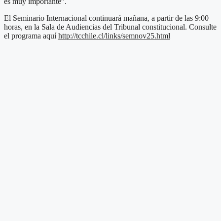
es muy importante”.
El Seminario Internacional continuará mañana, a partir de las 9:00
horas, en la Sala de Audiencias del Tribunal constitucional. Consulte
el programa aquí
http://tcchile.cl/links/semnov25.html