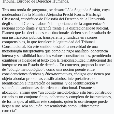
Tribunal Europeo de Derechos Humanos.
Tras una ronda de preguntas, se desarrolló la Segunda Sesión, cuya
moderadora fue la Ministra Alejandra Precht Rorris.
Pierluigi
Chiassoni
, catedrático de Filosofía del Derecho de la Università
degli studi di Genova, abordó la importancia de la argumentación
racional como límite y garantía frente a la discrecionalidad judicial.
Planteó que las decisiones constitucionales deben ser el resultado de
una justificación pública, transparente y fundada en razones
comprensibles, lo que fortalece la legitimidad del Tribunal
Constitucional. En este sentido, destacó la necesidad de una
metodología interpretativa que combine rigor analítico, coherencia
interna y sensibilidad hacia los valores constitucionales, permitiendo
equilibrar la fidelidad al texto con la responsabilidad institucional del
intérprete en un Estado de derecho. En concreto, propuso la noción
de “código metodológico”, como una noción puente entre
consideraciones técnicas y ético-normativas, códigos que tienen por
objeto abordar problemas clasificatorios, interpretativos, de
identificación e integración de lagunas, y de identificación y
solución de antinomias de orden constitucional. Durante su
alocución, afirmó que “un código metodológico está bien construido
cuando es un conjunto finito, coherente y completo de instrucciones,
de forma que, al utilizar este conjunto, quien lo use siempre puede
llegar a una sola solución, presentándola como jurídicamente
correcta”.