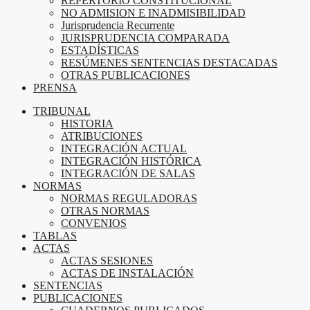
REPERTORIO CONSTITUCIONAL
NO ADMISION E INADMISIBILIDAD
Jurisprudencia Recurrente
JURISPRUDENCIA COMPARADA
ESTADÍSTICAS
RESÚMENES SENTENCIAS DESTACADAS
OTRAS PUBLICACIONES
PRENSA
TRIBUNAL
HISTORIA
ATRIBUCIONES
INTEGRACIÓN ACTUAL
INTEGRACIÓN HISTÓRICA
INTEGRACIÓN DE SALAS
NORMAS
NORMAS REGULADORAS
OTRAS NORMAS
CONVENIOS
TABLAS
ACTAS
ACTAS SESIONES
ACTAS DE INSTALACIÓN
SENTENCIAS
PUBLICACIONES