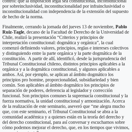
control: que la disposición legal sea constitucional, inconstitucional
por sobreinclusividad, inconstitucionalidad por infrainclusividad o
inconstitucionalidad con independencia de la extensión del supuesto
de hecho de la norma.
Finalmente, cerrando la jornada del jueves 13 de noviembre,
Pablo
Ruiz-Tagle
, decano de la Facultad de Derecho de la Universidad de
Chile, realizó la presentación “Criterios y principios de
interpretación constitucional: dogmática y orgánica”, la cual
comenzó definiendo valores, principios, reglas e intereses colectivos
y distinguiendo entre la parte orgánica y la parte dogmática de la
constitución. A partir de allí, identificó, desde la jurisprudencia del
Tribunal Constitucional chileno, distintos principios aplicables a la
orgánica y a la dogmática constitucional, y algunos aplicables a
ambos. Así, por ejemplo, se aplican al ámbito dogmático los
principios pro homine, proporcionalidad, subsidiariedad y bien
común. Son aplicables al ámbito dogmático los principios de
separación de poderes, deferencia al legislador y corrección
funcional. Son principios comunes la supremacía constitucional y la
fuerza normativa, la unidad constitucional y armonización. Acerca
de la realización de este seminario, aseveró que “me alegra mucho
que, con este seminario, el Tribunal Constitucional se abra a la
comunidad académica y a quienes están en la teoría del derecho y
del derecho constitucional, para así conversar y escucharnos sobre
cómo podemos mejorar el derecho, que, en los tiempos que vivimos,