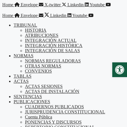
Saltar
Home
Envelope
X-twitter
Linkedin
Youtube
al
contenido
Home
Envelope
Linkedin
Youtube
TRIBUNAL
HISTORIA
ATRIBUCIONES
INTEGRACIÓN ACTUAL
INTEGRACIÓN HISTÓRICA
INTEGRACIÓN DE SALAS
NORMAS
NORMAS REGULADORAS
Abr
OTRAS NORMAS
CONVENIOS
TABLAS
ACTAS
ACTAS SESIONES
ACTAS DE INSTALACIÓN
SENTENCIAS
PUBLICACIONES
CUADERNOS PUBLICADOS
JURISPRUDENCIA CONSTITUCIONAL
Cuenta Pública
PONENCIAS Y DISCURSOS