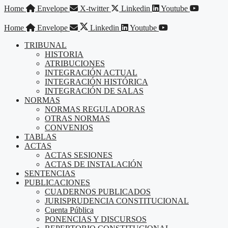
Saltar
Home
Envelope
X-twitter
Linkedin
Youtube
al
contenido
Home
Envelope
Linkedin
Youtube
TRIBUNAL
HISTORIA
ATRIBUCIONES
INTEGRACIÓN ACTUAL
INTEGRACIÓN HISTÓRICA
INTEGRACIÓN DE SALAS
NORMAS
NORMAS REGULADORAS
OTRAS NORMAS
CONVENIOS
TABLAS
ACTAS
ACTAS SESIONES
ACTAS DE INSTALACIÓN
SENTENCIAS
PUBLICACIONES
CUADERNOS PUBLICADOS
JURISPRUDENCIA CONSTITUCIONAL
Cuenta Pública
PONENCIAS Y DISCURSOS