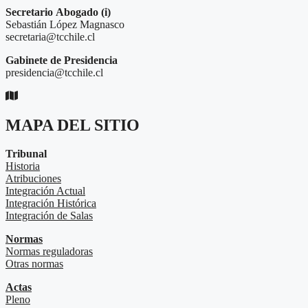
Secretario
Abogado (i)
Sebastián López Magnasco
secretaria@tcchile.cl
Gabinete de Presidencia
presidencia@tcchile.cl
MAPA DEL SITIO
Tribunal
Historia
Atribuciones
Integración Actual
Integración Histórica
Integración de Salas
Normas
Normas reguladoras
Otras normas
Actas
Pleno