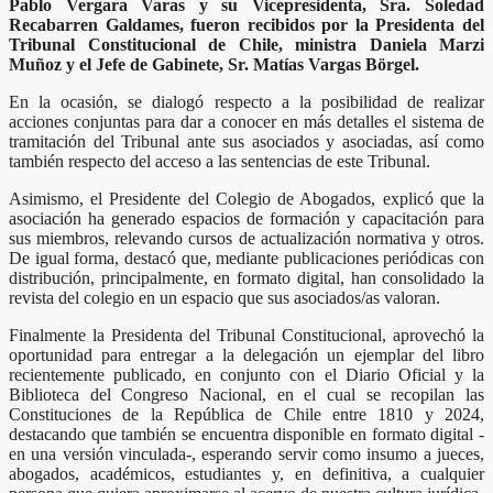
Pablo Vergara Varas y su Vicepresidenta, Sra. Soledad
Recabarren Galdames, fueron recibidos por la Presidenta del
Tribunal Constitucional de Chile, ministra Daniela Marzi
Muñoz y el Jefe de Gabinete, Sr. Matías Vargas Börgel.
En la ocasión, se dialogó respecto a la posibilidad de realizar
acciones conjuntas para dar a conocer en más detalles el sistema de
tramitación del Tribunal ante sus asociados y asociadas, así como
también respecto del acceso a las sentencias de este Tribunal.
Asimismo, el Presidente del Colegio de Abogados, explicó que la
asociación ha generado espacios de formación y capacitación para
sus miembros, relevando cursos de actualización normativa y otros.
De igual forma, destacó que, mediante publicaciones periódicas con
distribución, principalmente, en formato digital, han consolidado la
revista del colegio en un espacio que sus asociados/as valoran.
Finalmente la Presidenta del Tribunal Constitucional, aprovechó la
oportunidad para entregar a la delegación un ejemplar del libro
recientemente publicado, en conjunto con el Diario Oficial y la
Biblioteca del Congreso Nacional, en el cual se recopilan las
Constituciones de la República de Chile entre 1810 y 2024,
destacando que también se encuentra disponible en formato digital -
en una versión vinculada-, esperando servir como insumo a jueces,
abogados, académicos, estudiantes y, en definitiva, a cualquier