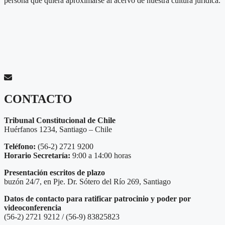
persona que quiera aproximarse al acervo de nuestra cultura jurídica.
CONTACTO
Tribunal Constitucional de Chile
Huérfanos 1234, Santiago – Chile
Teléfono:
(56-2) 2721 9200
Horario Secretaría:
9:00 a 14:00 horas
Presentación escritos de plazo
buzón 24/7, en Pje. Dr. Sótero del Río 269, Santiago
Datos de contacto para ratificar patrocinio y poder por
videoconferencia
(56-2) 2721 9212 / (56-9) 83825823