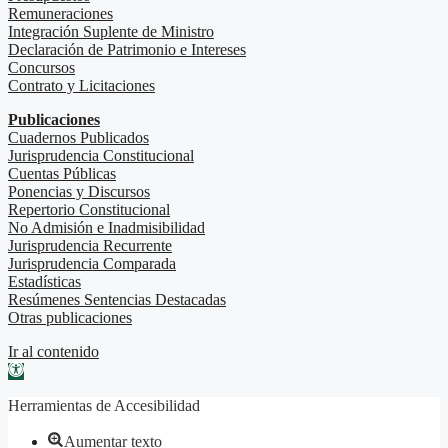
Remuneraciones
Integración Suplente de Ministro
Declaración de Patrimonio e Intereses
Concursos
Contrato y Licitaciones
Publicaciones
Cuadernos Publicados
Jurisprudencia Constitucional
Cuentas Públicas
Ponencias y Discursos
Repertorio Constitucional
No Admisión e Inadmisibilidad
Jurisprudencia Recurrente
Jurisprudencia Comparada
Estadísticas
Resúmenes Sentencias Destacadas
Otras publicaciones
Ir al contenido
Abrir barra de herramientas
Herramientas de Accesibilidad
Aumentar texto