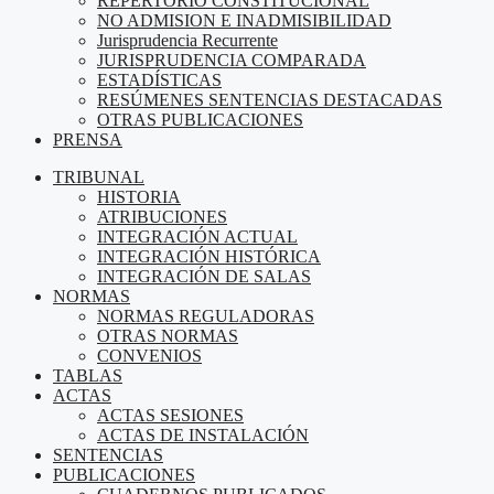
REPERTORIO CONSTITUCIONAL
NO ADMISION E INADMISIBILIDAD
Jurisprudencia Recurrente
JURISPRUDENCIA COMPARADA
ESTADÍSTICAS
RESÚMENES SENTENCIAS DESTACADAS
OTRAS PUBLICACIONES
PRENSA
TRIBUNAL
HISTORIA
ATRIBUCIONES
INTEGRACIÓN ACTUAL
INTEGRACIÓN HISTÓRICA
INTEGRACIÓN DE SALAS
NORMAS
NORMAS REGULADORAS
OTRAS NORMAS
CONVENIOS
TABLAS
ACTAS
ACTAS SESIONES
ACTAS DE INSTALACIÓN
SENTENCIAS
PUBLICACIONES