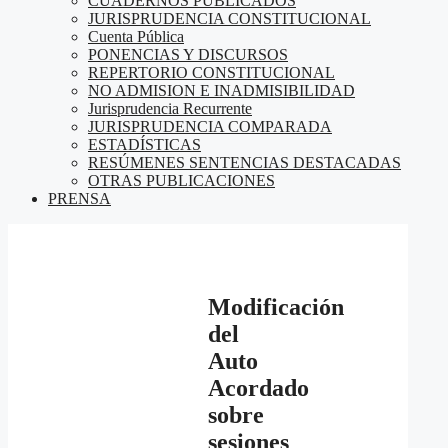
CUADERNOS PUBLICADOS
JURISPRUDENCIA CONSTITUCIONAL
Cuenta Pública
PONENCIAS Y DISCURSOS
REPERTORIO CONSTITUCIONAL
NO ADMISION E INADMISIBILIDAD
Jurisprudencia Recurrente
JURISPRUDENCIA COMPARADA
ESTADÍSTICAS
RESÚMENES SENTENCIAS DESTACADAS
OTRAS PUBLICACIONES
PRENSA
Modificación
del
Auto
Acordado
sobre
sesiones