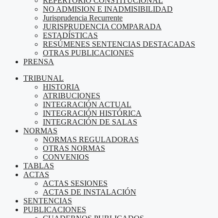
REPERTORIO CONSTITUCIONAL
NO ADMISION E INADMISIBILIDAD
Jurisprudencia Recurrente
JURISPRUDENCIA COMPARADA
ESTADÍSTICAS
RESÚMENES SENTENCIAS DESTACADAS
OTRAS PUBLICACIONES
PRENSA
TRIBUNAL
HISTORIA
ATRIBUCIONES
INTEGRACIÓN ACTUAL
INTEGRACIÓN HISTÓRICA
INTEGRACIÓN DE SALAS
NORMAS
NORMAS REGULADORAS
OTRAS NORMAS
CONVENIOS
TABLAS
ACTAS
ACTAS SESIONES
ACTAS DE INSTALACIÓN
SENTENCIAS
PUBLICACIONES