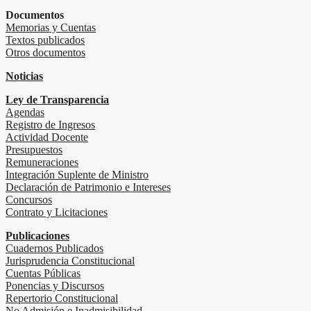
Documentos
Memorias y Cuentas
Textos publicados
Otros documentos
Noticias
Ley de Transparencia
Agendas
Registro de Ingresos
Actividad Docente
Presupuestos
Remuneraciones
Integración Suplente de Ministro
Declaración de Patrimonio e Intereses
Concursos
Contrato y Licitaciones
Publicaciones
Cuadernos Publicados
Jurisprudencia Constitucional
Cuentas Públicas
Ponencias y Discursos
Repertorio Constitucional
No Admisión e Inadmisibilidad