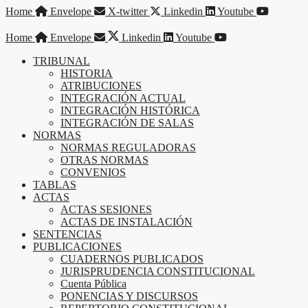
Saltar
Home
Envelope
X-twitter
Linkedin
Youtube
al
contenido
Home
Envelope
Linkedin
Youtube
TRIBUNAL
HISTORIA
ATRIBUCIONES
INTEGRACIÓN ACTUAL
INTEGRACIÓN HISTÓRICA
INTEGRACIÓN DE SALAS
NORMAS
NORMAS REGULADORAS
OTRAS NORMAS
CONVENIOS
TABLAS
ACTAS
ACTAS SESIONES
ACTAS DE INSTALACIÓN
SENTENCIAS
PUBLICACIONES
CUADERNOS PUBLICADOS
JURISPRUDENCIA CONSTITUCIONAL
Cuenta Pública
PONENCIAS Y DISCURSOS