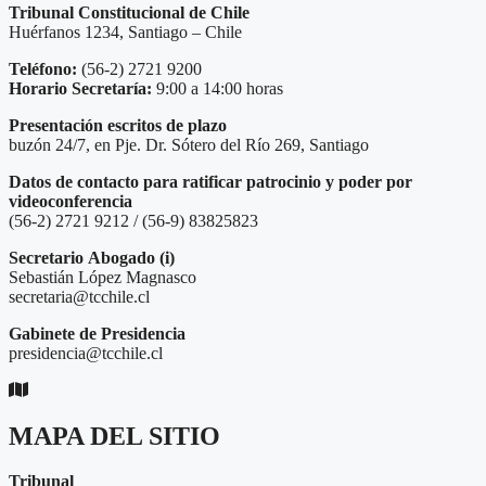
Tribunal Constitucional de Chile
Huérfanos 1234, Santiago – Chile
Teléfono:
(56-2) 2721 9200
Horario Secretaría:
9:00 a 14:00 horas
Presentación escritos de plazo
buzón 24/7, en Pje. Dr. Sótero del Río 269, Santiago
Datos de contacto para ratificar patrocinio y poder por
videoconferencia
(56-2) 2721 9212 / (56-9) 83825823
Secretario
Abogado (i)
Sebastián López Magnasco
secretaria@tcchile.cl
Gabinete de Presidencia
presidencia@tcchile.cl
MAPA DEL SITIO
Tribunal