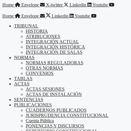
Saltar
Home
Envelope
X-twitter
Linkedin
Youtube
al
contenido
Home
Envelope
Linkedin
Youtube
TRIBUNAL
HISTORIA
ATRIBUCIONES
INTEGRACIÓN ACTUAL
INTEGRACIÓN HISTÓRICA
INTEGRACIÓN DE SALAS
NORMAS
NORMAS REGULADORAS
OTRAS NORMAS
CONVENIOS
TABLAS
ACTAS
ACTAS SESIONES
ACTAS DE INSTALACIÓN
SENTENCIAS
PUBLICACIONES
CUADERNOS PUBLICADOS
JURISPRUDENCIA CONSTITUCIONAL
Cuenta Pública
PONENCIAS Y DISCURSOS