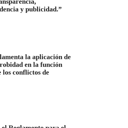
ransparencia,
dencia y publicidad.”
amenta la aplicación de
probidad en la función
 los conflictos de
 el Reglamento para el