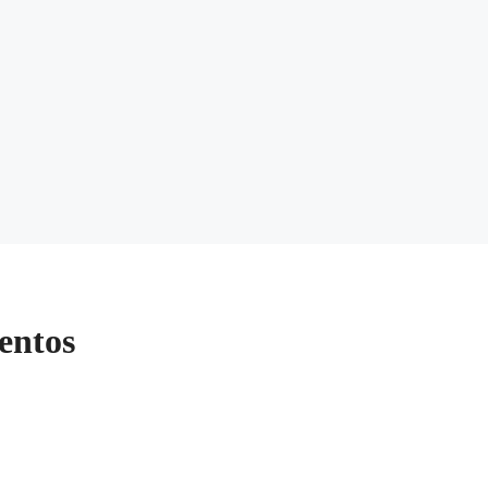
entos