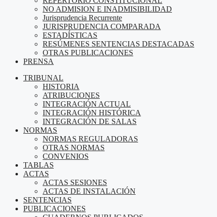
REPERTORIO CONSTITUCIONAL
NO ADMISION E INADMISIBILIDAD
Jurisprudencia Recurrente
JURISPRUDENCIA COMPARADA
ESTADÍSTICAS
RESÚMENES SENTENCIAS DESTACADAS
OTRAS PUBLICACIONES
PRENSA
TRIBUNAL
HISTORIA
ATRIBUCIONES
INTEGRACIÓN ACTUAL
INTEGRACIÓN HISTÓRICA
INTEGRACIÓN DE SALAS
NORMAS
NORMAS REGULADORAS
OTRAS NORMAS
CONVENIOS
TABLAS
ACTAS
ACTAS SESIONES
ACTAS DE INSTALACIÓN
SENTENCIAS
PUBLICACIONES