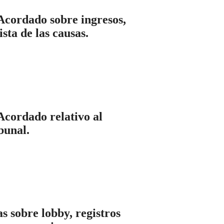
Acordado sobre ingresos,
sta de las causas.
Acordado relativo al
bunal.
 sobre lobby, registros