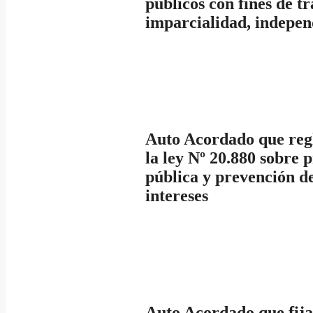
públicos con fines de t
imparcialidad, indepen
Auto Acordado que regl
la ley Nº 20.880 sobre 
pública y prevención de
intereses
Auto Acordado que fija