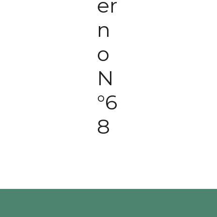
er
n
o
N
°6
8