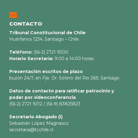
CONTACTO
Tribunal Constitucional de Chile
Huérfanos 1234, Santiago – Chile
Teléfono:
(56-2) 2721 9200
Horario Secretaría:
9:00 a 14:00 horas
Presentación escritos de plazo
buzón 24/7, en Pje. Dr. Sótero del Río 269, Santiago
Datos de contacto para ratificar patrocinio y
poder por videoconferencia
(56-2) 2721 9212 / (56-9) 83825823
Secretario
Abogado (i)
Sebastián López Magnasco
secretaria@tcchile.cl