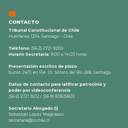
CONTACTO
Tribunal Constitucional de Chile
Huérfanos 1234, Santiago – Chile
Teléfono:
(56-2) 2721 9200
Horario Secretaría:
9:00 a 14:00 horas
Presentación escritos de plazo
buzón 24/7, en Pje. Dr. Sótero del Río 269, Santiago
Datos de contacto para ratificar patrocinio y
poder por videoconferencia
(56-2) 2721 9212 / (56-9) 83825823
Secretario
Abogado (i)
Sebastián López Magnasco
secretaria@tcchile.cl