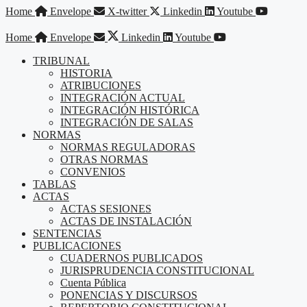
Saltar
Home
Envelope
X-twitter
Linkedin
Youtube
al
contenido
Home
Envelope
Linkedin
Youtube
TRIBUNAL
HISTORIA
ATRIBUCIONES
INTEGRACIÓN ACTUAL
INTEGRACIÓN HISTÓRICA
INTEGRACIÓN DE SALAS
NORMAS
NORMAS REGULADORAS
OTRAS NORMAS
CONVENIOS
TABLAS
ACTAS
ACTAS SESIONES
ACTAS DE INSTALACIÓN
SENTENCIAS
PUBLICACIONES
CUADERNOS PUBLICADOS
JURISPRUDENCIA CONSTITUCIONAL
Cuenta Pública
PONENCIAS Y DISCURSOS