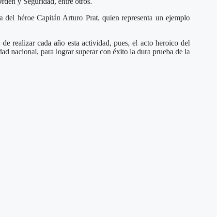
rden y Seguridad, entre otros.
ra del héroe Capitán Arturo Prat, quien representa un ejemplo
e realizar cada año esta actividad, pues, el acto heroico del
d nacional, para lograr superar con éxito la dura prueba de la