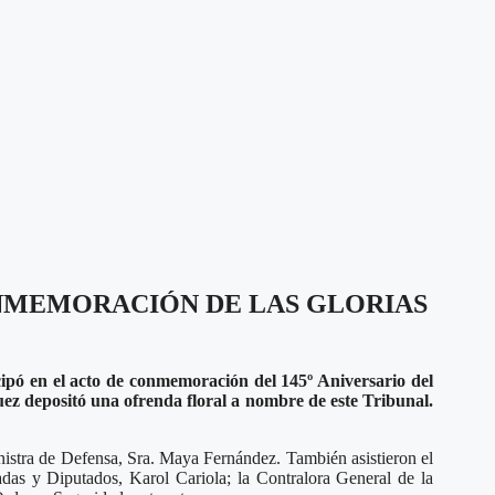
ONMEMORACIÓN DE LAS GLORIAS
ipó en el acto de conmemoración del 145º Aniversario del
uez depositó
una ofrenda floral a nombre de este Tribunal.
inistra de Defensa, Sra. Maya Fernández. También asistieron el
das y Diputados, Karol Cariola; la Contralora General de la