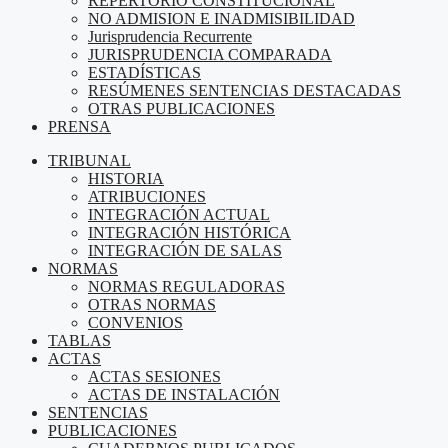
REPERTORIO CONSTITUCIONAL
NO ADMISION E INADMISIBILIDAD
Jurisprudencia Recurrente
JURISPRUDENCIA COMPARADA
ESTADÍSTICAS
RESÚMENES SENTENCIAS DESTACADAS
OTRAS PUBLICACIONES
PRENSA
TRIBUNAL
HISTORIA
ATRIBUCIONES
INTEGRACIÓN ACTUAL
INTEGRACIÓN HISTÓRICA
INTEGRACIÓN DE SALAS
NORMAS
NORMAS REGULADORAS
OTRAS NORMAS
CONVENIOS
TABLAS
ACTAS
ACTAS SESIONES
ACTAS DE INSTALACIÓN
SENTENCIAS
PUBLICACIONES