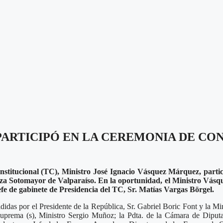
PARTICIPÓ EN LA CEREMONIA DE C
nstitucional (TC), Ministro José Ignacio Vásquez Márquez, partic
aza Sotomayor de Valparaíso. En la oportunidad, el Ministro Vásq
efe de gabinete de Presidencia del TC, Sr. Matías Vargas Börgel.
didas por el Presidente de la República, Sr. Gabriel Boric Font y la M
Suprema (s), Ministro Sergio Muñoz; la Pdta. de la Cámara de Diputa