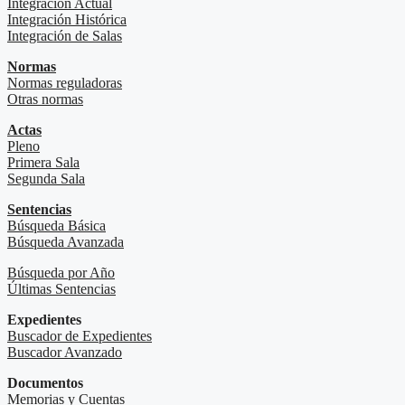
Integración Actual
Integración Histórica
Integración de Salas
Normas
Normas reguladoras
Otras normas
Actas
Pleno
Primera Sala
Segunda Sala
Sentencias
Búsqueda Básica
Búsqueda Avanzada
Búsqueda por Año
Últimas Sentencias
Expedientes
Buscador de Expedientes
Buscador Avanzado
Documentos
Memorias y Cuentas