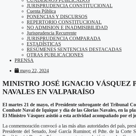
CUADERNOS PUBLICADOS
JURISPRUDENCIA CONSTITUCIONAL
Cuenta Pública
PONENCIAS Y DISCURSOS
REPERTORIO CONSTITUCIONAL
NO ADMISION E INADMISIBILIDAD
Jurisprudencia Recurrente
JURISPRUDENCIA COMPARADA
ESTADÍSTICAS
RESÚMENES SENTENCIAS DESTACADAS
OTRAS PUBLICACIONES
PRENSA
mayo 22, 2024
MINISTRO JOSÉ IGNACIO VÁSQUEZ 
NAVALES EN VALPARAÍSO
El martes 21 de mayo, el Presidente subrogante del Tribunal Co
Combate Naval de Iquique y día de las Glorias Navales,
en la pl
El Ministro Vásquez asistió a esta actividad acompañado por el j
La conmemoración convocó a las más altas autoridades del país, presi
Presidente del Senado, José García Ruminot; el Pdte. de la Corte 