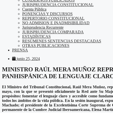
CUADERNOS PUBLICADOS
JURISPRUDENCIA CONSTITUCIONAL
Cuenta Pública
PONENCIAS Y DISCURSOS
REPERTORIO CONSTITUCIONAL
NO ADMISION E INADMISIBILIDAD
Jurisprudencia Recurrente
JURISPRUDENCIA COMPARADA
ESTADÍSTICAS
RESÚMENES SENTENCIAS DESTACADAS
OTRAS PUBLICACIONES
PRENSA
junio 25, 2024
MINISTRO RAÚL MERA MUÑOZ REPRE
PANHISPÁNICA DE LENGUAJE CLAR
El Ministro del Tribunal Constitucional, Raúl Mera Muñoz, rep
mayo, con la que se presentó oficialmente la Red ante Su Ma
propósitos: fomentar el lenguaje claro y accesible como fundam
todos los ámbitos de la vida pública. En la sesión inaugural, exp
Machado; el presidente de la Excelentísima Corte Suprema de C
permanente de la Cumbre Judicial Iberoamericana, Elena Martí