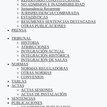
REPERTORIO CONSTITUCIONAL
NO ADMISION E INADMISIBILIDAD
Jurisprudencia Recurrente
JURISPRUDENCIA COMPARADA
ESTADÍSTICAS
RESÚMENES SENTENCIAS DESTACADAS
OTRAS PUBLICACIONES
PRENSA
TRIBUNAL
HISTORIA
ATRIBUCIONES
INTEGRACIÓN ACTUAL
INTEGRACIÓN HISTÓRICA
INTEGRACIÓN DE SALAS
NORMAS
NORMAS REGULADORAS
OTRAS NORMAS
CONVENIOS
TABLAS
ACTAS
ACTAS SESIONES
ACTAS DE INSTALACIÓN
SENTENCIAS
PUBLICACIONES