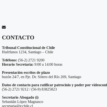
CONTACTO
Tribunal Constitucional de Chile
Huérfanos 1234, Santiago – Chile
Teléfono:
(56-2) 2721 9200
Horario Secretaría:
9:00 a 14:00 horas
Presentación escritos de plazo
buzón 24/7, en Pje. Dr. Sótero del Río 269, Santiago
Datos de contacto para ratificar patrocinio y poder por videocon
(56-2) 2721 9212 / (56-9) 83825823
Secretario
Abogado (i)
Sebastián López Magnasco
secretaria@tcchile.cl