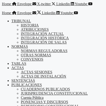
Saltar
Home
Envelope
X-twitter
Linkedin
Youtube
al
contenido
Home
Envelope
Linkedin
Youtube
TRIBUNAL
HISTORIA
ATRIBUCIONES
INTEGRACIÓN ACTUAL
INTEGRACIÓN HISTÓRICA
INTEGRACIÓN DE SALAS
NORMAS
NORMAS REGULADORAS
OTRAS NORMAS
CONVENIOS
TABLAS
ACTAS
ACTAS SESIONES
ACTAS DE INSTALACIÓN
SENTENCIAS
PUBLICACIONES
CUADERNOS PUBLICADOS
JURISPRUDENCIA CONSTITUCIONAL
Cuenta Pública
PONENCIAS Y DISCURSOS