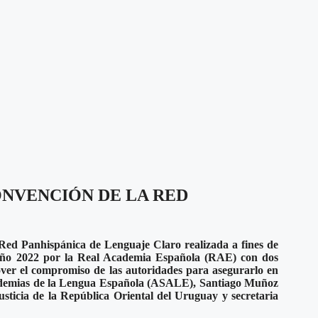
ONVENCIÓN DE LA RED
Red Panhispánica de Lenguaje Claro realizada a fines de
l año 2022 por la Real Academia Española (RAE) con dos
over el compromiso de las autoridades para asegurarlo en
ademias de la Lengua Española (ASALE), Santiago Muñoz
sticia de la República Oriental del Uruguay y secretaria