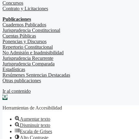
Concursos
Contrato y Licitaciones
Publicaciones
Cuadernos Publicados
Jurisprudencia Constitucional
Cuentas Públicas
Ponencias y Discursos
Repertorio Constitucional
No Admisión e Inadmisibilidad
Jurisprudencia Recurrente
Jurisprudencia Comparada
Estadísticas
Resúmenes Sentencias Destacadas
Otras publicaciones
Ir al contenido
Abrir barra de herramientas
Herramientas de Accesibilidad
Aumentar texto
Disminuir texto
Escala de Grises
Alto Contraste