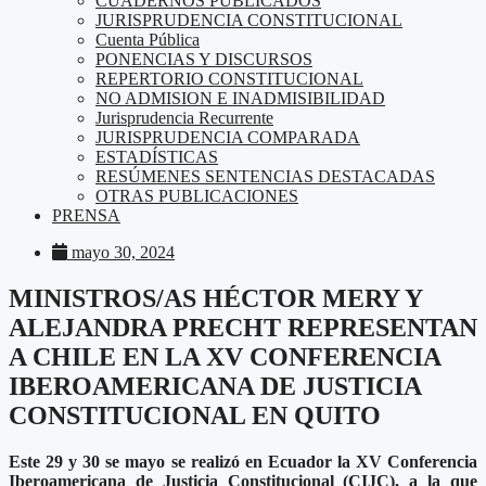
CUADERNOS PUBLICADOS
JURISPRUDENCIA CONSTITUCIONAL
Cuenta Pública
PONENCIAS Y DISCURSOS
REPERTORIO CONSTITUCIONAL
NO ADMISION E INADMISIBILIDAD
Jurisprudencia Recurrente
JURISPRUDENCIA COMPARADA
ESTADÍSTICAS
RESÚMENES SENTENCIAS DESTACADAS
OTRAS PUBLICACIONES
PRENSA
mayo 30, 2024
MINISTROS/AS HÉCTOR MERY Y
ALEJANDRA PRECHT REPRESENTAN
A CHILE EN LA XV CONFERENCIA
IBEROAMERICANA DE JUSTICIA
CONSTITUCIONAL EN QUITO
Este 29 y 30 se mayo se realizó en Ecuador la XV Conferencia
Iberoamericana de Justicia Constitucional (CIJC), a la que