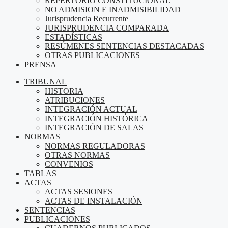
REPERTORIO CONSTITUCIONAL
NO ADMISION E INADMISIBILIDAD
Jurisprudencia Recurrente
JURISPRUDENCIA COMPARADA
ESTADÍSTICAS
RESÚMENES SENTENCIAS DESTACADAS
OTRAS PUBLICACIONES
PRENSA
TRIBUNAL
HISTORIA
ATRIBUCIONES
INTEGRACIÓN ACTUAL
INTEGRACIÓN HISTÓRICA
INTEGRACIÓN DE SALAS
NORMAS
NORMAS REGULADORAS
OTRAS NORMAS
CONVENIOS
TABLAS
ACTAS
ACTAS SESIONES
ACTAS DE INSTALACIÓN
SENTENCIAS
PUBLICACIONES