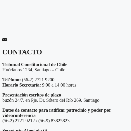
CONTACTO
Tribunal Constitucional de Chile
Huérfanos 1234, Santiago – Chile
Teléfono:
(56-2) 2721 9200
Horario Secretaría:
9:00 a 14:00 horas
Presentación escritos de plazo
buzón 24/7, en Pje. Dr. Sótero del Río 269, Santiago
Datos de contacto para ratificar patrocinio y poder por
videoconferencia
(56-2) 2721 9212 / (56-9) 83825823
Secretario
Abogado (i)