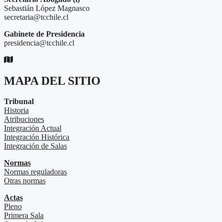
Sebastián López Magnasco
secretaria@tcchile.cl
Gabinete de Presidencia
presidencia@tcchile.cl
MAPA DEL SITIO
Tribunal
Historia
Atribuciones
Integración Actual
Integración Histórica
Integración de Salas
Normas
Normas reguladoras
Otras normas
Actas
Pleno
Primera Sala