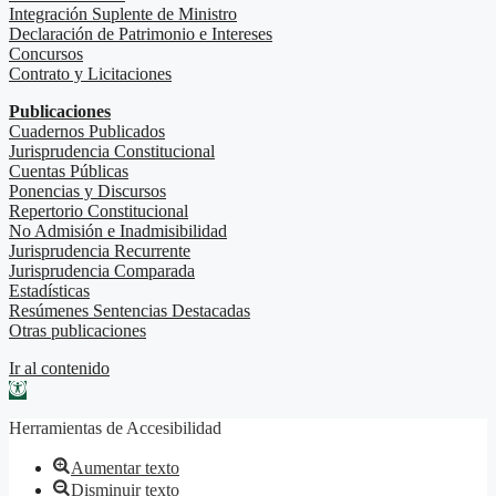
Integración Suplente de Ministro
Declaración de Patrimonio e Intereses
Concursos
Contrato y Licitaciones
Publicaciones
Cuadernos Publicados
Jurisprudencia Constitucional
Cuentas Públicas
Ponencias y Discursos
Repertorio Constitucional
No Admisión e Inadmisibilidad
Jurisprudencia Recurrente
Jurisprudencia Comparada
Estadísticas
Resúmenes Sentencias Destacadas
Otras publicaciones
Ir al contenido
Abrir barra de herramientas
Herramientas de Accesibilidad
Aumentar texto
Disminuir texto