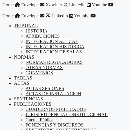
Saltar
Home
Envelope
X-twitter
Linkedin
Youtube
al
contenido
Home
Envelope
Linkedin
Youtube
TRIBUNAL
HISTORIA
ATRIBUCIONES
INTEGRACIÓN ACTUAL
INTEGRACIÓN HISTÓRICA
INTEGRACIÓN DE SALAS
NORMAS
NORMAS REGULADORAS
OTRAS NORMAS
CONVENIOS
TABLAS
ACTAS
ACTAS SESIONES
ACTAS DE INSTALACIÓN
SENTENCIAS
PUBLICACIONES
CUADERNOS PUBLICADOS
JURISPRUDENCIA CONSTITUCIONAL
Cuenta Pública
PONENCIAS Y DISCURSOS