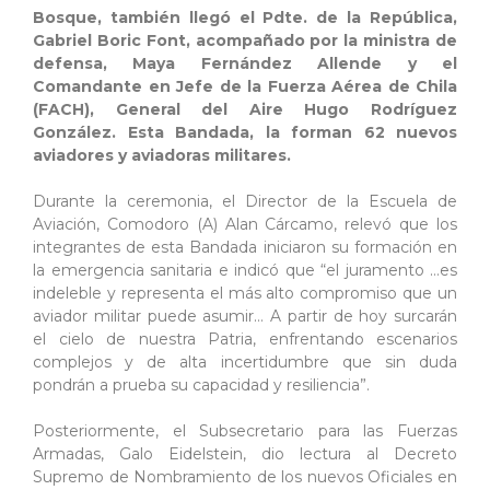
Bosque, también llegó el Pdte. de la República,
Gabriel Boric Font, acompañado por la ministra de
defensa, Maya Fernández Allende y el
Comandante en Jefe de la Fuerza Aérea de Chila
(FACH), General del Aire Hugo Rodríguez
González. Esta Bandada, la forman 62 nuevos
aviadores y aviadoras militares.
Durante la ceremonia, el Director de la Escuela de
Aviación, Comodoro (A) Alan Cárcamo, relevó que los
integrantes de esta Bandada iniciaron su formación en
la emergencia sanitaria e indicó que “el juramento …es
indeleble y representa el más alto compromiso que un
aviador militar puede asumir… A partir de hoy surcarán
el cielo de nuestra Patria, enfrentando escenarios
complejos y de alta incertidumbre que sin duda
pondrán a prueba su capacidad y resiliencia”.
Posteriormente, el Subsecretario para las Fuerzas
Armadas, Galo Eidelstein, dio lectura al Decreto
Supremo de Nombramiento de los nuevos Oficiales en