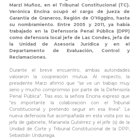
Marzi Muñoz, en el Tribunal Constitucional (TC).
Verónica Encina ocupó el cargo de jueza de
Garantía de Graneros, Región de O’Higgins, hasta
su nombramiento. Entre 2005 y 2011, ya había
trabajado en la Defensoría Penal Pública (DPP)
como defensora local jefe de Las Condes, jefa de
la Unidad de Asesoría Jurídica y en el
Departamento de Evaluación, Control y
Reclamaciones.
Durante el breve encuentro, ambas autoridades
valoraron la cooperación mutua. Al respecto, la
presidente Marzi afirmó que “se ve un trabajo muy
serio y mucho compromiso por parte de la Defensoría
Penal Pública”. Tras eso, la señora Encina expresó que
“es importante la colaboración con el Tribunal
Constitucional y pretendo seguir en esa línea”. La
nueva defensora fue acompañada en esta visita por su
jefa de gabinete, Marianela Gutiérrez y el jefe (s) de la
Unidad de Corte y Tribunal Constitucional de la DPP,
Sebastián Undurraga.