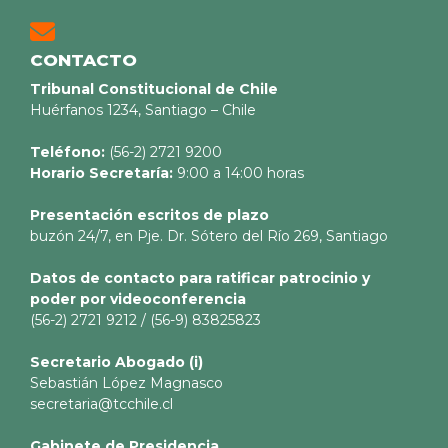
CONTACTO
Tribunal Constitucional de Chile
Huérfanos 1234, Santiago – Chile
Teléfono:
(56-2) 2721 9200
Horario Secretaría:
9:00 a 14:00 horas
Presentación escritos de plazo
buzón 24/7, en Pje. Dr. Sótero del Río 269, Santiago
Datos de contacto para ratificar patrocinio y
poder por videoconferencia
(56-2) 2721 9212 / (56-9) 83825823
Secretario
Abogado (i)
Sebastián López Magnasco
secretaria@tcchile.cl
Gabinete de Presidencia