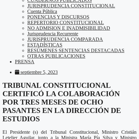
CUADERNOS PUBLICADOS
JURISPRUDENCIA CONSTITUCIONAL
Cuenta Pública
PONENCIAS Y DISCURSOS
REPERTORIO CONSTITUCIONAL
NO ADMISION E INADMISIBILIDAD
Jurisprudencia Recurrente
JURISPRUDENCIA COMPARADA
ESTADÍSTICAS
RESÚMENES SENTENCIAS DESTACADAS
OTRAS PUBLICACIONES
PRENSA
septiembre 5, 2023
TRIBUNAL CONSTITUCIONAL
CERTIFICÓ LA COLABORACIÓN
POR TRES MESES DE OCHO
PASANTES EN LA DIRECCIÓN DE
ESTUDIOS
El Presidente (s) del Tribunal Constitucional, Ministro Cristián
Letelier Aguilar, junto a la Ministra María Pía Silva y Ministro