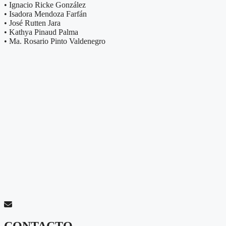
• Ignacio Ricke González
• Isadora Mendoza Farfán
• José Rutten Jara
• Kathya Pinaud Palma
• Ma. Rosario Pinto Valdenegro
CONTACTO