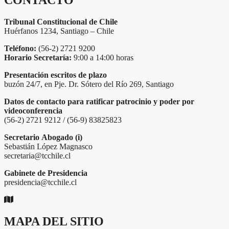
Tribunal Constitucional de Chile
Huérfanos 1234, Santiago – Chile
Teléfono:
(56-2) 2721 9200
Horario Secretaría:
9:00 a 14:00 horas
Presentación escritos de plazo
buzón 24/7, en Pje. Dr. Sótero del Río 269, Santiago
Datos de contacto para ratificar patrocinio y poder por
videoconferencia
(56-2) 2721 9212 / (56-9) 83825823
Secretario
Abogado (i)
Sebastián López Magnasco
secretaria@tcchile.cl
Gabinete de Presidencia
presidencia@tcchile.cl
MAPA DEL SITIO