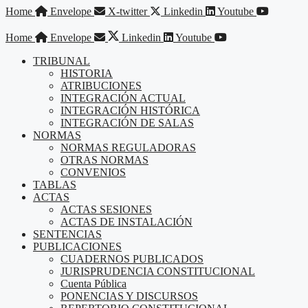
Saltar
Home
Envelope
X-twitter
Linkedin
Youtube
al
contenido
Home
Envelope
Linkedin
Youtube
TRIBUNAL
HISTORIA
ATRIBUCIONES
INTEGRACIÓN ACTUAL
INTEGRACIÓN HISTÓRICA
INTEGRACIÓN DE SALAS
NORMAS
NORMAS REGULADORAS
OTRAS NORMAS
CONVENIOS
TABLAS
ACTAS
ACTAS SESIONES
ACTAS DE INSTALACIÓN
SENTENCIAS
PUBLICACIONES
CUADERNOS PUBLICADOS
JURISPRUDENCIA CONSTITUCIONAL
Cuenta Pública
PONENCIAS Y DISCURSOS