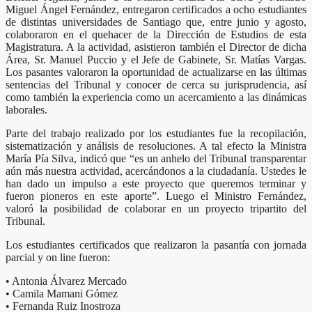
Miguel Ángel Fernández, entregaron certificados a ocho estudiantes
de distintas universidades de Santiago que, entre junio y agosto,
colaboraron en el quehacer de la Dirección de Estudios de esta
Magistratura. A la actividad, asistieron también el Director de dicha
Área, Sr. Manuel Puccio y el Jefe de Gabinete, Sr. Matías Vargas.
Los pasantes valoraron la oportunidad de actualizarse en las últimas
sentencias del Tribunal y conocer de cerca su jurisprudencia, así
como también la experiencia como un acercamiento a las dinámicas
laborales.
Parte del trabajo realizado por los estudiantes fue la recopilación,
sistematización y análisis de resoluciones. A tal efecto la Ministra
María Pía Silva, indicó que “es un anhelo del Tribunal transparentar
aún más nuestra actividad, acercándonos a la ciudadanía. Ustedes le
han dado un impulso a este proyecto que queremos terminar y
fueron pioneros en este aporte”. Luego el Ministro Fernández,
valoró la posibilidad de colaborar en un proyecto tripartito del
Tribunal.
Los estudiantes certificados que realizaron la pasantía con jornada
parcial y on line fueron:
• Antonia Álvarez Mercado
• Camila Mamani Gómez
• Fernanda Ruiz Inostroza