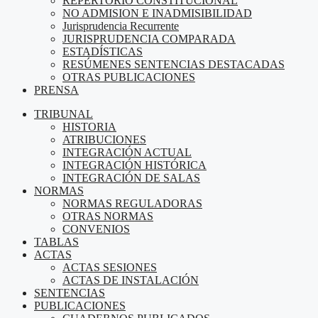
REPERTORIO CONSTITUCIONAL
NO ADMISION E INADMISIBILIDAD
Jurisprudencia Recurrente
JURISPRUDENCIA COMPARADA
ESTADÍSTICAS
RESÚMENES SENTENCIAS DESTACADAS
OTRAS PUBLICACIONES
PRENSA
TRIBUNAL
HISTORIA
ATRIBUCIONES
INTEGRACIÓN ACTUAL
INTEGRACIÓN HISTÓRICA
INTEGRACIÓN DE SALAS
NORMAS
NORMAS REGULADORAS
OTRAS NORMAS
CONVENIOS
TABLAS
ACTAS
ACTAS SESIONES
ACTAS DE INSTALACIÓN
SENTENCIAS
PUBLICACIONES