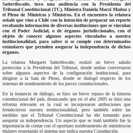
Satterthwaite, tuvo una audiencia con la Presidenta del
Tribunal Constitucional (TC), Ministra Daniela Marzi Muñoz y
el Pleno de Ministras y Ministros. En el encuentro la relatora
señaló que vino a Chile con la intención de preparar un reporte
recabando información de diversas instituciones que se vinculan
con el Poder Judicial, o de órganos jurisdiccionales, con el
objeto de conocer algunos aspectos vinculados a nuestra
institucionalidad, para saber si se cumple con determinados
estándares que permiten asegurar la independencia de dichos
órganos.
La relatora Margaret Satterthwaite, realizó un breve saludo
protocolar a la Presidenta del Tribunal, donde ambas conversaron
sobre algunos aspectos de la configuración institucional, para
dirigirse a la Sala de Pleno, donde se dialogó respecto de los
sistemas de nombramiento de los jueces constitucionales.
En la instancia de diálogo, se hizo un breve repaso de la historia
constitucional del país, destacando que en el año 2005 se hizo una
reforma relevante en la cual se incorporaron atribuciones que
fortalecieron nuestra institucionalidad, pero también sobre las
medidas que el Tribunal Constitucional ha ido tomando para
asegurar su independencia. Un aspecto que se trató también fue la
importancia de contar con el oportuno nombramiento de ministros/as
titulares respetando el sistema que indica nuestra Constitución.