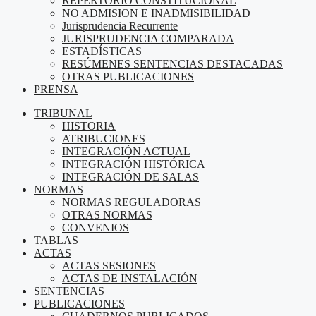
REPERTORIO CONSTITUCIONAL
NO ADMISION E INADMISIBILIDAD
Jurisprudencia Recurrente
JURISPRUDENCIA COMPARADA
ESTADÍSTICAS
RESÚMENES SENTENCIAS DESTACADAS
OTRAS PUBLICACIONES
PRENSA
TRIBUNAL
HISTORIA
ATRIBUCIONES
INTEGRACIÓN ACTUAL
INTEGRACIÓN HISTÓRICA
INTEGRACIÓN DE SALAS
NORMAS
NORMAS REGULADORAS
OTRAS NORMAS
CONVENIOS
TABLAS
ACTAS
ACTAS SESIONES
ACTAS DE INSTALACIÓN
SENTENCIAS
PUBLICACIONES