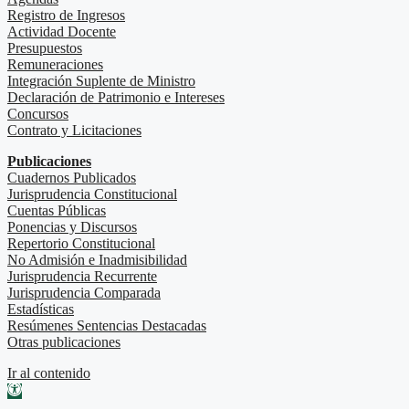
Registro de Ingresos
Actividad Docente
Presupuestos
Remuneraciones
Integración Suplente de Ministro
Declaración de Patrimonio e Intereses
Concursos
Contrato y Licitaciones
Publicaciones
Cuadernos Publicados
Jurisprudencia Constitucional
Cuentas Públicas
Ponencias y Discursos
Repertorio Constitucional
No Admisión e Inadmisibilidad
Jurisprudencia Recurrente
Jurisprudencia Comparada
Estadísticas
Resúmenes Sentencias Destacadas
Otras publicaciones
Ir al contenido
Abrir barra de herramientas