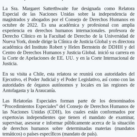
La Sra. Margaret Satterthwaite fue designada como Relatora
Especial de las Naciones Unidas sobre la independencia de
magistrados y abogados por el Consejo de Derechos Humanos en
octubre de 2022. Es una académica y profesional con amplia
experiencia en derechos humanos internacionales. profesora de
Derecho Clínico en la Facultad de Derecho de la Universidad de
Nueva York, donde dirige la Clínica de Justicia Global y es directora
académica del Instituto Robert y Helen Bernstein de DDHH y del
Centro de Derechos Humanos y Justicia Global. inició su carrera en
la Corte de Apelaciones de EE. UU. y en la Corte Internacional de
Justicia.
En su visita a Chile, esta relatora se reunirá con autoridades del
Ejecutivo, el Poder Judicial y el Poder Legislativo, así como con las
autoridades de órganos autónomos y locales en las regiones de
Antofagasta y la Araucanía.
Las Relatorías Especiales forman parte de los denominados
“Procedimientos Especiales” del Consejo de Derechos Humanos de
las Naciones Unidas (CDH), los cuales están conformados por
expertos/as independientes que tienen el mandato de examinar,
supervisar, asesorar e informar públicamente acerca de la situación
de derechos humanos sobre determinadas materias (mandatos
temáticos) o países específicos (mandato de país).