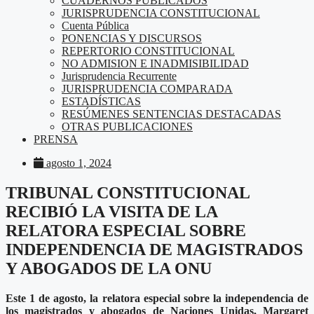
CUADERNOS PUBLICADOS
JURISPRUDENCIA CONSTITUCIONAL
Cuenta Pública
PONENCIAS Y DISCURSOS
REPERTORIO CONSTITUCIONAL
NO ADMISION E INADMISIBILIDAD
Jurisprudencia Recurrente
JURISPRUDENCIA COMPARADA
ESTADÍSTICAS
RESÚMENES SENTENCIAS DESTACADAS
OTRAS PUBLICACIONES
PRENSA
agosto 1, 2024
TRIBUNAL CONSTITUCIONAL
RECIBIÓ LA VISITA DE LA
RELATORA ESPECIAL SOBRE
INDEPENDENCIA DE MAGISTRADOS
Y ABOGADOS DE LA ONU
Este 1 de agosto, la relatora especial sobre la independencia de
los magistrados y abogados de Naciones Unidas, Margaret