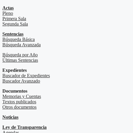
Actas
Pleno
Primera Sala
Segunda Sala
Sentencias
Búsqueda Básica
Búsqueda Avanzada
Búsqueda por Año
Últimas Sentencias
Expedientes
Buscador de Expedientes
Buscador Avanzado
Documentos
Memorias y Cuentas
Textos publicados
Otros documentos
Noticias
Ley de Transparencia
Agendas