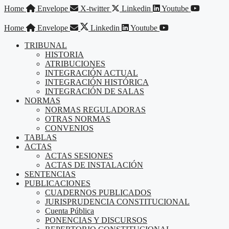
Saltar
Home
Envelope
X-twitter
Linkedin
Youtube
al
contenido
Home
Envelope
Linkedin
Youtube
TRIBUNAL
HISTORIA
ATRIBUCIONES
INTEGRACIÓN ACTUAL
INTEGRACIÓN HISTÓRICA
INTEGRACIÓN DE SALAS
NORMAS
NORMAS REGULADORAS
OTRAS NORMAS
CONVENIOS
TABLAS
ACTAS
ACTAS SESIONES
ACTAS DE INSTALACIÓN
SENTENCIAS
PUBLICACIONES
CUADERNOS PUBLICADOS
JURISPRUDENCIA CONSTITUCIONAL
Cuenta Pública
PONENCIAS Y DISCURSOS