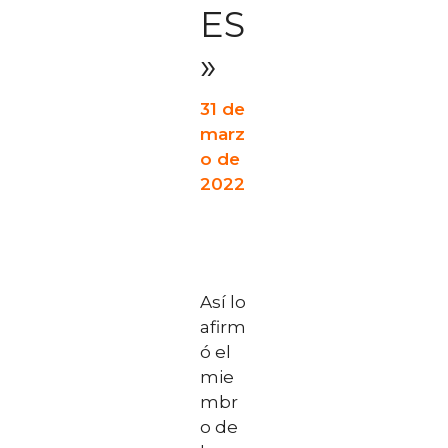
ES
»
31 de
marz
o de
2022
Así lo
afirm
ó el
mie
mbr
o de