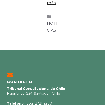
más
NOTI
CIAS
CONTACTO
Tribunal Constitucional de Chile
Huérfanos 1234, Santiago – Chile
Teléfono:
(56-2) 2721 9200