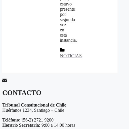
estuvo
presente
por
segunda
vez
en
esta
instancia.
Categorías
NOTICIAS
CONTACTO
Tribunal Constitucional de Chile
Huérfanos 1234, Santiago – Chile
Teléfono:
(56-2) 2721 9200
Horario Secretaría:
9:00 a 14:00 horas