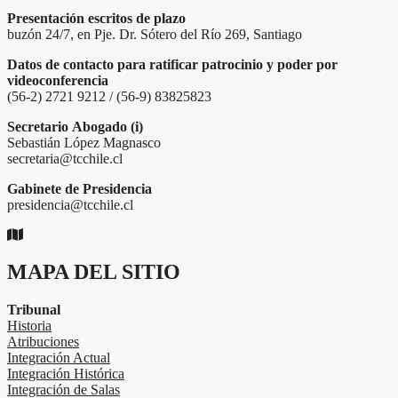
Presentación escritos de plazo
buzón 24/7, en Pje. Dr. Sótero del Río 269, Santiago
Datos de contacto para ratificar patrocinio y poder por
videoconferencia
(56-2) 2721 9212 / (56-9) 83825823
Secretario
Abogado (i)
Sebastián López Magnasco
secretaria@tcchile.cl
Gabinete de Presidencia
presidencia@tcchile.cl
MAPA DEL SITIO
Tribunal
Historia
Atribuciones
Integración Actual
Integración Histórica
Integración de Salas