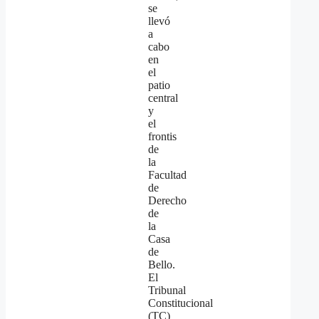
se
llevó
a
cabo
en
el
patio
central
y
el
frontis
de
la
Facultad
de
Derecho
de
la
Casa
de
Bello.
El
Tribunal
Constitucional
(TC)