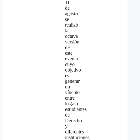
11
de
agosto
se
realizó
la
octava
versión
de
este
evento,
cuyo
objetivo
es
generar
un
vínculo
entre
los(as)
estudiantes
de
Derecho
y
diferentes
instituciones,