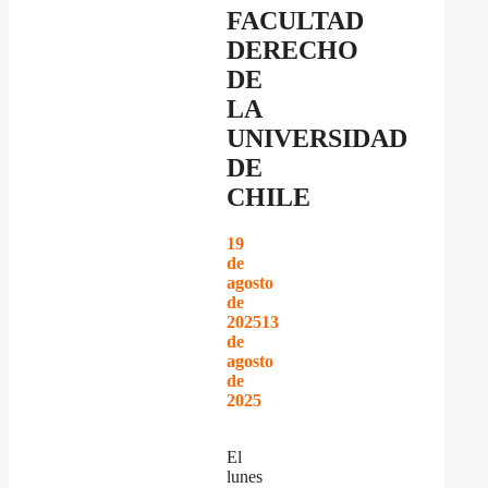
FACULTAD
DERECHO
DE
LA
UNIVERSIDAD
DE
CHILE
19
de
agosto
de
2025
13
de
agosto
de
2025
El
lunes