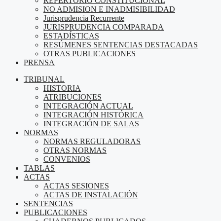
REPERTORIO CONSTITUCIONAL
NO ADMISION E INADMISIBILIDAD
Jurisprudencia Recurrente
JURISPRUDENCIA COMPARADA
ESTADÍSTICAS
RESÚMENES SENTENCIAS DESTACADAS
OTRAS PUBLICACIONES
PRENSA
TRIBUNAL
HISTORIA
ATRIBUCIONES
INTEGRACIÓN ACTUAL
INTEGRACIÓN HISTÓRICA
INTEGRACIÓN DE SALAS
NORMAS
NORMAS REGULADORAS
OTRAS NORMAS
CONVENIOS
TABLAS
ACTAS
ACTAS SESIONES
ACTAS DE INSTALACIÓN
SENTENCIAS
PUBLICACIONES