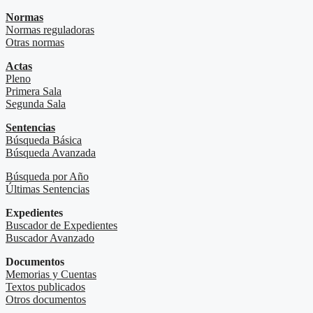
Normas
Normas reguladoras
Otras normas
Actas
Pleno
Primera Sala
Segunda Sala
Sentencias
Búsqueda Básica
Búsqueda Avanzada
Búsqueda por Año
Últimas Sentencias
Expedientes
Buscador de Expedientes
Buscador Avanzado
Documentos
Memorias y Cuentas
Textos publicados
Otros documentos