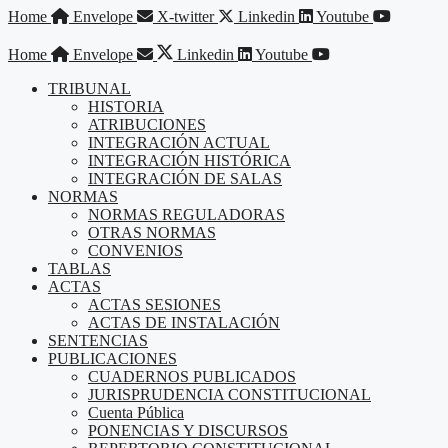
Saltar
Home
Envelope
X-twitter
Linkedin
Youtube
al
contenido
Home
Envelope
Linkedin
Youtube
TRIBUNAL
HISTORIA
ATRIBUCIONES
INTEGRACIÓN ACTUAL
INTEGRACIÓN HISTÓRICA
INTEGRACIÓN DE SALAS
NORMAS
NORMAS REGULADORAS
OTRAS NORMAS
CONVENIOS
TABLAS
ACTAS
ACTAS SESIONES
ACTAS DE INSTALACIÓN
SENTENCIAS
PUBLICACIONES
CUADERNOS PUBLICADOS
JURISPRUDENCIA CONSTITUCIONAL
Cuenta Pública
PONENCIAS Y DISCURSOS