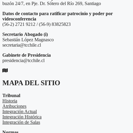
buzón 24/7, en Pje. Dr. Sótero del Río 269, Santiago
Datos de contacto para ratificar patrocinio y poder por
videoconferencia
(56-2) 2721 9212 / (56-9) 83825823
Secretario
Abogado (i)
Sebastián López Magnasco
secretaria@tcchile.cl
Gabinete de Presidencia
presidencia@tcchile.cl
MAPA DEL SITIO
Tribunal
Historia
Atribuciones
Integración Actual
Integración Histórica
Integración de Salas
Normas