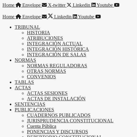
Saltar
Home
Envelope
X-twitter
Linkedin
Youtube
al
contenido
Home
Envelope
Linkedin
Youtube
TRIBUNAL
HISTORIA
ATRIBUCIONES
INTEGRACIÓN ACTUAL
INTEGRACIÓN HISTÓRICA
INTEGRACIÓN DE SALAS
NORMAS
NORMAS REGULADORAS
OTRAS NORMAS
CONVENIOS
TABLAS
ACTAS
ACTAS SESIONES
ACTAS DE INSTALACIÓN
SENTENCIAS
PUBLICACIONES
CUADERNOS PUBLICADOS
JURISPRUDENCIA CONSTITUCIONAL
Cuenta Pública
PONENCIAS Y DISCURSOS