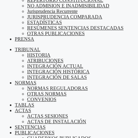
REPERTORIO CONSTITUCIONAL
NO ADMISION E INADMISIBILIDAD
Jurisprudencia Recurrente
JURISPRUDENCIA COMPARADA
ESTADÍSTICAS
RESÚMENES SENTENCIAS DESTACADAS
OTRAS PUBLICACIONES
PRENSA
TRIBUNAL
HISTORIA
ATRIBUCIONES
INTEGRACIÓN ACTUAL
INTEGRACIÓN HISTÓRICA
INTEGRACIÓN DE SALAS
NORMAS
NORMAS REGULADORAS
OTRAS NORMAS
CONVENIOS
TABLAS
ACTAS
ACTAS SESIONES
ACTAS DE INSTALACIÓN
SENTENCIAS
PUBLICACIONES