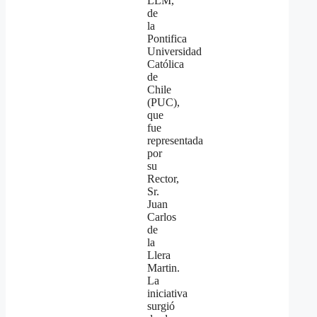
LLM,
de
la
Pontifica
Universidad
Católica
de
Chile
(PUC),
que
fue
representada
por
su
Rector,
Sr.
Juan
Carlos
de
la
Llera
Martin.
La
iniciativa
surgió