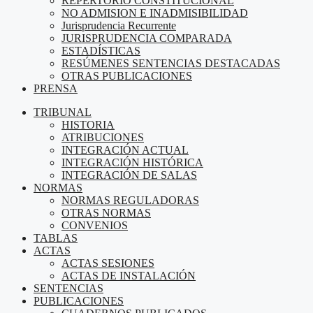
REPERTORIO CONSTITUCIONAL
NO ADMISION E INADMISIBILIDAD
Jurisprudencia Recurrente
JURISPRUDENCIA COMPARADA
ESTADÍSTICAS
RESÚMENES SENTENCIAS DESTACADAS
OTRAS PUBLICACIONES
PRENSA
TRIBUNAL
HISTORIA
ATRIBUCIONES
INTEGRACIÓN ACTUAL
INTEGRACIÓN HISTÓRICA
INTEGRACIÓN DE SALAS
NORMAS
NORMAS REGULADORAS
OTRAS NORMAS
CONVENIOS
TABLAS
ACTAS
ACTAS SESIONES
ACTAS DE INSTALACIÓN
SENTENCIAS
PUBLICACIONES