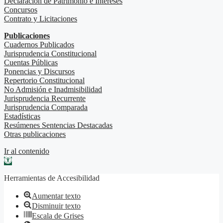
Declaración de Patrimonio e Intereses
Concursos
Contrato y Licitaciones
Publicaciones
Cuadernos Publicados
Jurisprudencia Constitucional
Cuentas Públicas
Ponencias y Discursos
Repertorio Constitucional
No Admisión e Inadmisibilidad
Jurisprudencia Recurrente
Jurisprudencia Comparada
Estadísticas
Resúmenes Sentencias Destacadas
Otras publicaciones
Ir al contenido
Abrir barra de herramientas
Herramientas de Accesibilidad
Aumentar texto
Disminuir texto
Escala de Grises