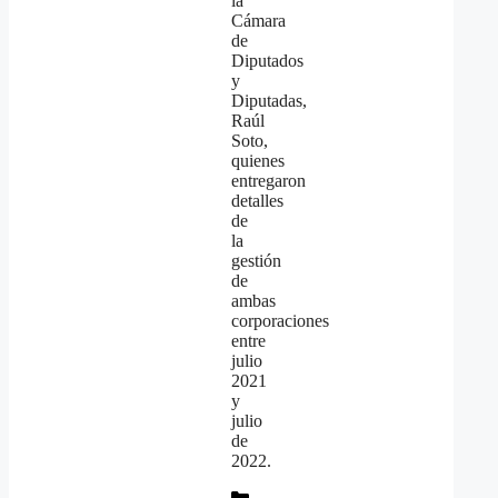
la
Cámara
de
Diputados
y
Diputadas,
Raúl
Soto,
quienes
entregaron
detalles
de
la
gestión
de
ambas
corporaciones
entre
julio
2021
y
julio
de
2022.