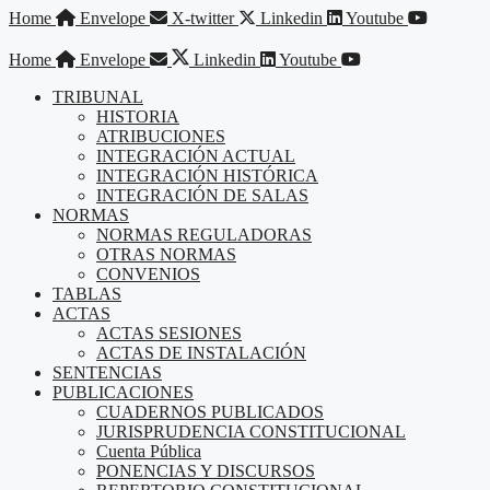
Saltar
Home
Envelope
X-twitter
Linkedin
Youtube
al
contenido
Home
Envelope
Linkedin
Youtube
TRIBUNAL
HISTORIA
ATRIBUCIONES
INTEGRACIÓN ACTUAL
INTEGRACIÓN HISTÓRICA
INTEGRACIÓN DE SALAS
NORMAS
NORMAS REGULADORAS
OTRAS NORMAS
CONVENIOS
TABLAS
ACTAS
ACTAS SESIONES
ACTAS DE INSTALACIÓN
SENTENCIAS
PUBLICACIONES
CUADERNOS PUBLICADOS
JURISPRUDENCIA CONSTITUCIONAL
Cuenta Pública
PONENCIAS Y DISCURSOS