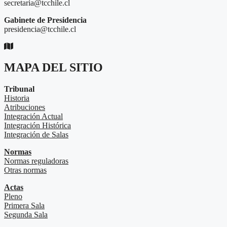
secretaria@tcchile.cl
Gabinete de Presidencia
presidencia@tcchile.cl
MAPA DEL SITIO
Tribunal
Historia
Atribuciones
Integración Actual
Integración Histórica
Integración de Salas
Normas
Normas reguladoras
Otras normas
Actas
Pleno
Primera Sala
Segunda Sala