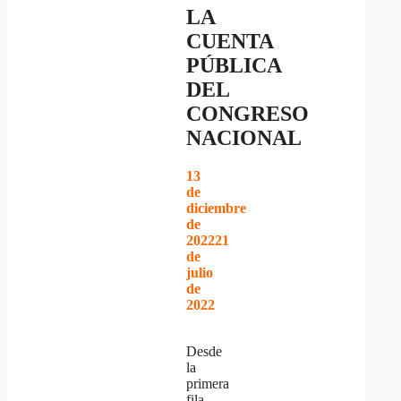
LA
CUENTA
PÚBLICA
DEL
CONGRESO
NACIONAL
13
de
diciembre
de
2022
21
de
julio
de
2022
Desde
la
primera
fila