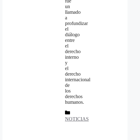
fue
un
llamado
a
profundizar
el
diálogo
entre
el
derecho
interno
y
el
derecho
internacional
de
los
derechos
humanos.
Categorías
NOTICIAS