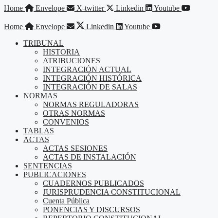
Saltar
Home
Envelope
X-twitter
Linkedin
Youtube
al
contenido
Home
Envelope
Linkedin
Youtube
TRIBUNAL
HISTORIA
ATRIBUCIONES
INTEGRACIÓN ACTUAL
INTEGRACIÓN HISTÓRICA
INTEGRACIÓN DE SALAS
NORMAS
NORMAS REGULADORAS
OTRAS NORMAS
CONVENIOS
TABLAS
ACTAS
ACTAS SESIONES
ACTAS DE INSTALACIÓN
SENTENCIAS
PUBLICACIONES
CUADERNOS PUBLICADOS
JURISPRUDENCIA CONSTITUCIONAL
Cuenta Pública
PONENCIAS Y DISCURSOS