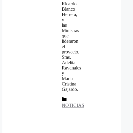
Ricardo
Blanco
Herrera,
y
las
Ministras
que
lideraron
el
proyecto,
Sras.
Adelita
Ravanales
y
Maria
Cristina
Gajardo.
Categorías
NOTICIAS