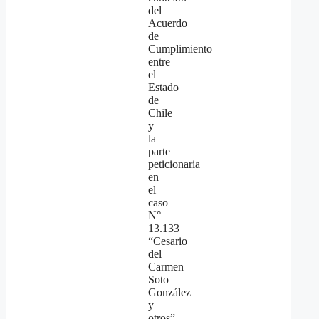
del
Acuerdo
de
Cumplimiento
entre
el
Estado
de
Chile
y
la
parte
peticionaria
en
el
caso
N°
13.133
“Cesario
del
Carmen
Soto
González
y
otros”,