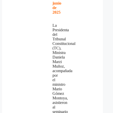
junio
de
2025
La
Presidenta
del
Tribunal
Constitucional
(TC),
Ministra
Daniela
Marzi
Muñoz,
acompañada
por
el
ministro
Mario
Gómez
Montoya,
asistieron
al
seminario