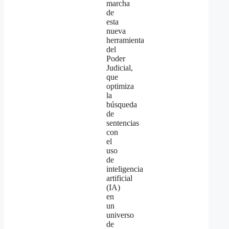
marcha
de
esta
nueva
herramienta
del
Poder
Judicial,
que
optimiza
la
búsqueda
de
sentencias
con
el
uso
de
inteligencia
artificial
(IA)
en
un
universo
de