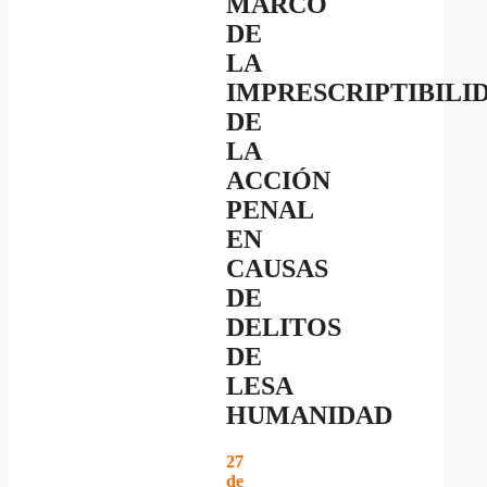
MARCO
DE
LA
IMPRESCRIPTIBILI
DE
LA
ACCIÓN
PENAL
EN
CAUSAS
DE
DELITOS
DE
LESA
HUMANIDAD
27
de