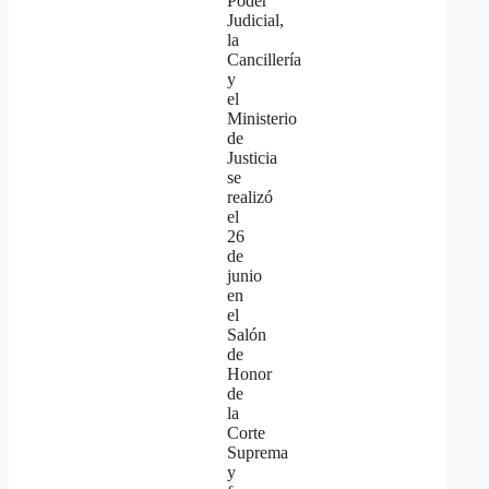
Poder
Judicial,
la
Cancillería
y
el
Ministerio
de
Justicia
se
realizó
el
26
de
junio
en
el
Salón
de
Honor
de
la
Corte
Suprema
y