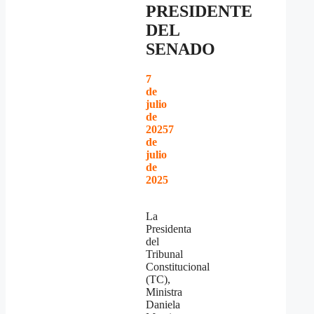
PRESIDENTE
DEL
SENADO
7
de
julio
de
2025
7
de
julio
de
2025
La
Presidenta
del
Tribunal
Constitucional
(TC),
Ministra
Daniela