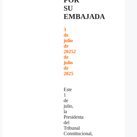
POR
SU
EMBAJADA
3
de
julio
de
2025
2
de
julio
de
2025
Este
1
de
julio,
la
Presidenta
del
Tribunal
Constitucional,