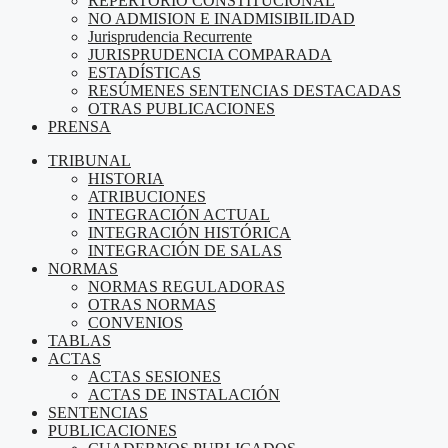
REPERTORIO CONSTITUCIONAL
NO ADMISION E INADMISIBILIDAD
Jurisprudencia Recurrente
JURISPRUDENCIA COMPARADA
ESTADÍSTICAS
RESÚMENES SENTENCIAS DESTACADAS
OTRAS PUBLICACIONES
PRENSA
TRIBUNAL
HISTORIA
ATRIBUCIONES
INTEGRACIÓN ACTUAL
INTEGRACIÓN HISTÓRICA
INTEGRACIÓN DE SALAS
NORMAS
NORMAS REGULADORAS
OTRAS NORMAS
CONVENIOS
TABLAS
ACTAS
ACTAS SESIONES
ACTAS DE INSTALACIÓN
SENTENCIAS
PUBLICACIONES