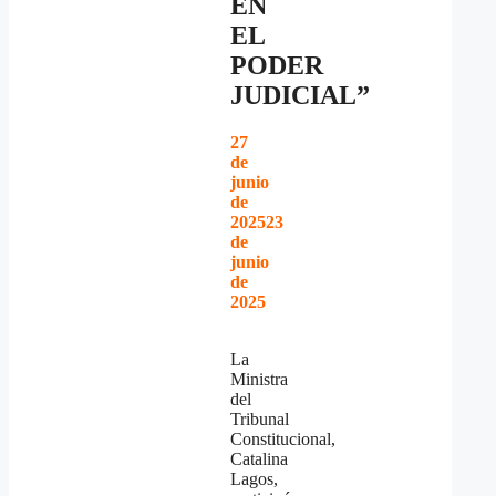
EN
EL
PODER
JUDICIAL”
27
de
junio
de
2025
23
de
junio
de
2025
La
Ministra
del
Tribunal
Constitucional,
Catalina
Lagos,