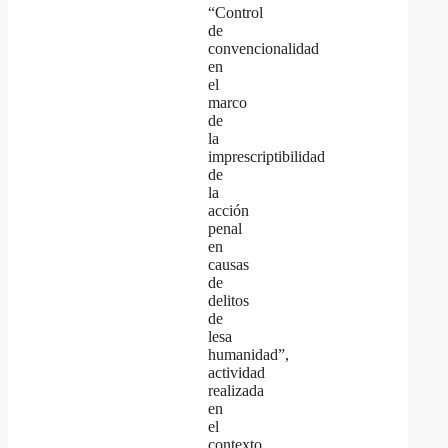
“Control
de
convencionalidad
en
el
marco
de
la
imprescriptibilidad
de
la
acción
penal
en
causas
de
delitos
de
lesa
humanidad”,
actividad
realizada
en
el
contexto