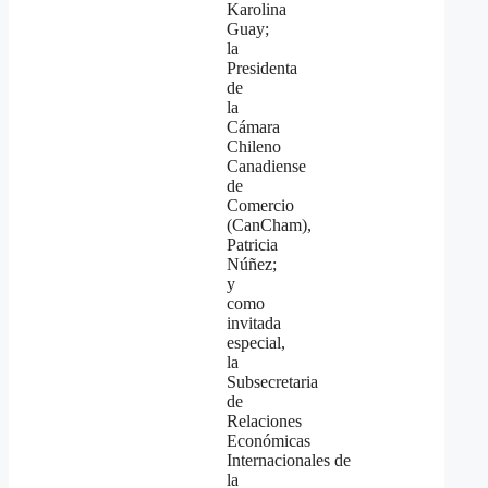
Karolina
Guay;
la
Presidenta
de
la
Cámara
Chileno
Canadiense
de
Comercio
(CanCham),
Patricia
Núñez;
y
como
invitada
especial,
la
Subsecretaria
de
Relaciones
Económicas
Internacionales de
la