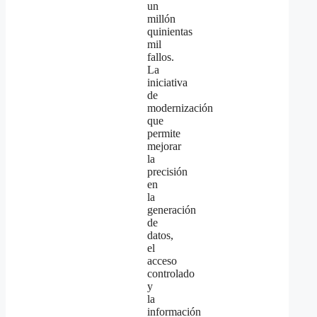
un
millón
quinientas
mil
fallos.
La
iniciativa
de
modernización
que
permite
mejorar
la
precisión
en
la
generación
de
datos,
el
acceso
controlado
y
la
información