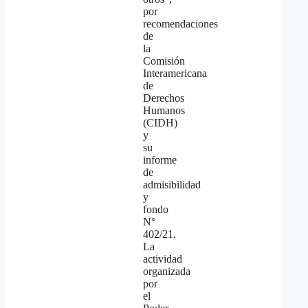
por
recomendaciones
de
la
Comisión
Interamericana
de
Derechos
Humanos
(CIDH)
y
su
informe
de
admisibilidad
y
fondo
N°
402/21.
La
actividad
organizada
por
el