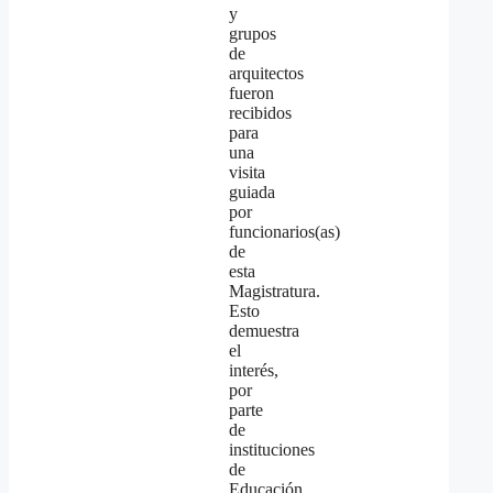
y
grupos
de
arquitectos
fueron
recibidos
para
una
visita
guiada
por
funcionarios(as)
de
esta
Magistratura.
Esto
demuestra
el
interés,
por
parte
de
instituciones
de
Educación