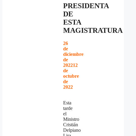
PRESIDENTA
DE
ESTA
MAGISTRATURA
26
de
diciembre
de
2022
12
de
octubre
de
2022
Esta
tarde
el
Ministro
Cristián
Delpiano
Lira,