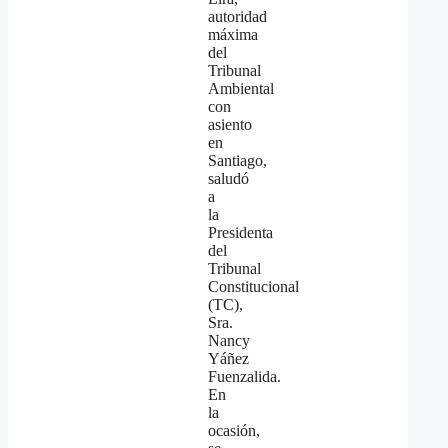
autoridad
máxima
del
Tribunal
Ambiental
con
asiento
en
Santiago,
saludó
a
la
Presidenta
del
Tribunal
Constitucional
(TC),
Sra.
Nancy
Yáñez
Fuenzalida.
En
la
ocasión,