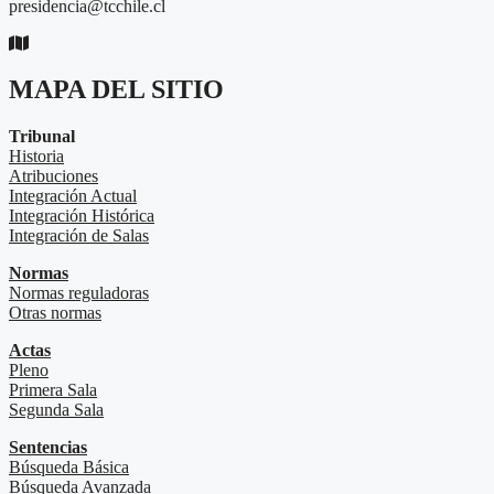
presidencia@tcchile.cl
MAPA DEL SITIO
Tribunal
Historia
Atribuciones
Integración Actual
Integración Histórica
Integración de Salas
Normas
Normas reguladoras
Otras normas
Actas
Pleno
Primera Sala
Segunda Sala
Sentencias
Búsqueda Básica
Búsqueda Avanzada