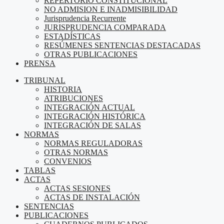
REPERTORIO CONSTITUCIONAL
NO ADMISION E INADMISIBILIDAD
Jurisprudencia Recurrente
JURISPRUDENCIA COMPARADA
ESTADÍSTICAS
RESÚMENES SENTENCIAS DESTACADAS
OTRAS PUBLICACIONES
PRENSA
TRIBUNAL
HISTORIA
ATRIBUCIONES
INTEGRACIÓN ACTUAL
INTEGRACIÓN HISTÓRICA
INTEGRACIÓN DE SALAS
NORMAS
NORMAS REGULADORAS
OTRAS NORMAS
CONVENIOS
TABLAS
ACTAS
ACTAS SESIONES
ACTAS DE INSTALACIÓN
SENTENCIAS
PUBLICACIONES