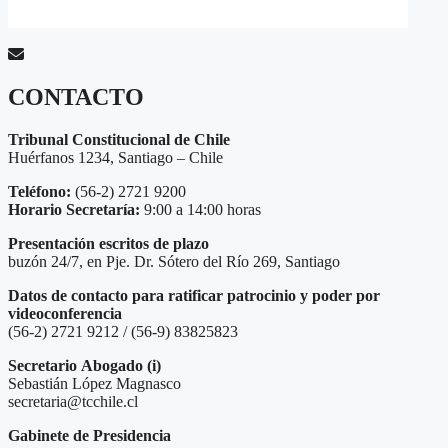
CONTACTO
Tribunal Constitucional de Chile
Huérfanos 1234, Santiago – Chile
Teléfono:
(56-2) 2721 9200
Horario Secretaría:
9:00 a 14:00 horas
Presentación escritos de plazo
buzón 24/7, en Pje. Dr. Sótero del Río 269, Santiago
Datos de contacto para ratificar patrocinio y poder por
videoconferencia
(56-2) 2721 9212 / (56-9) 83825823
Secretario
Abogado (i)
Sebastián López Magnasco
secretaria@tcchile.cl
Gabinete de Presidencia