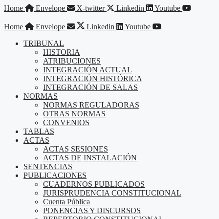
Saltar
Home
Envelope
X-twitter
Linkedin
Youtube
al
contenido
Home
Envelope
Linkedin
Youtube
TRIBUNAL
HISTORIA
ATRIBUCIONES
INTEGRACIÓN ACTUAL
INTEGRACIÓN HISTÓRICA
INTEGRACIÓN DE SALAS
NORMAS
NORMAS REGULADORAS
OTRAS NORMAS
CONVENIOS
TABLAS
ACTAS
ACTAS SESIONES
ACTAS DE INSTALACIÓN
SENTENCIAS
PUBLICACIONES
CUADERNOS PUBLICADOS
JURISPRUDENCIA CONSTITUCIONAL
Cuenta Pública
PONENCIAS Y DISCURSOS