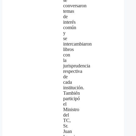
se
conversaron
temas
de
interés
común
y
se
intercambiaron
libros
con
la
jurisprudencia
respectiva
de
cada
institución.
También
participó
el
Ministro
del
TC,
Sr.
Juan