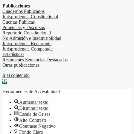
Publicaciones
Cuadernos Publicados
Jurisprudencia Constitucional
Cuentas Públicas
Ponencias y Discursos
Repertorio Constitucional
No Admisión e Inadmisibilidad
Jurisprudencia Recurrente
Jurisprudencia Comparada
Estadísticas
Resúmenes Sentencias Destacadas
Otras publicaciones
Ir al contenido
Abrir barra de herramientas
Herramientas de Accesibilidad
Aumentar texto
Disminuir texto
Escala de Grises
Alto Contraste
Contraste Negativo
Fondo Claro