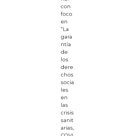
con
foco
en
“La
gara
ntía
de
los
dere
chos
socia
les
en
las
crisis
sanit
arias,
COVI