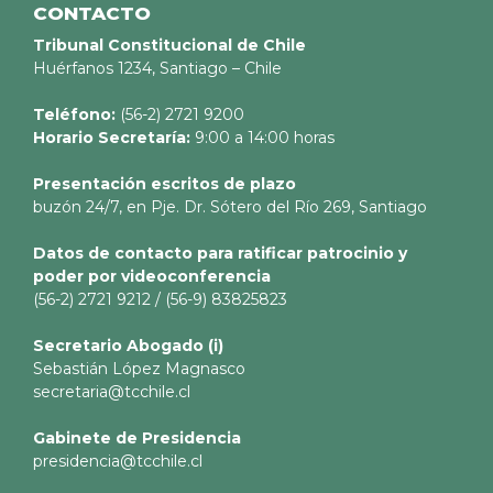
CONTACTO
Tribunal Constitucional de Chile
Huérfanos 1234, Santiago – Chile
Teléfono:
(56-2) 2721 9200
Horario Secretaría:
9:00 a 14:00 horas
Presentación escritos de plazo
buzón 24/7, en Pje. Dr. Sótero del Río 269, Santiago
Datos de contacto para ratificar patrocinio y
poder por videoconferencia
(56-2) 2721 9212 / (56-9) 83825823
Secretario
Abogado (i)
Sebastián López Magnasco
secretaria@tcchile.cl
Gabinete de Presidencia
presidencia@tcchile.cl