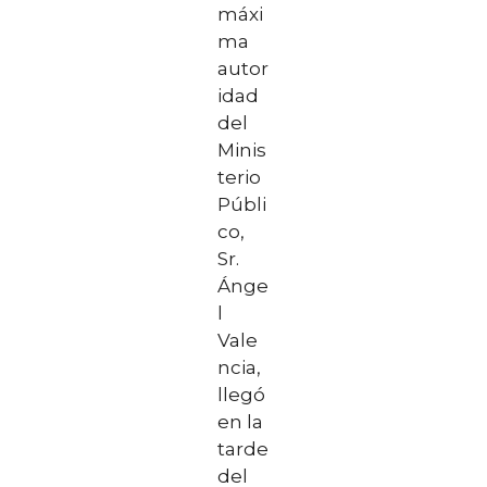
máxi
ma
autor
idad
del
Minis
terio
Públi
co,
Sr.
Ánge
l
Vale
ncia,
llegó
en la
tarde
del