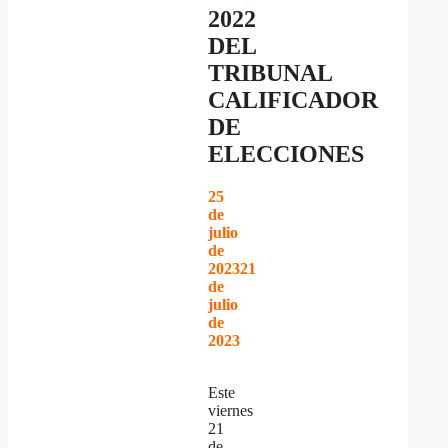
2022
DEL
TRIBUNAL
CALIFICADOR
DE
ELECCIONES
25
de
julio
de
2023
21
de
julio
de
2023
Este
viernes
21
de