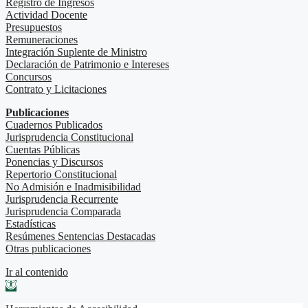
Registro de Ingresos
Actividad Docente
Presupuestos
Remuneraciones
Integración Suplente de Ministro
Declaración de Patrimonio e Intereses
Concursos
Contrato y Licitaciones
Publicaciones
Cuadernos Publicados
Jurisprudencia Constitucional
Cuentas Públicas
Ponencias y Discursos
Repertorio Constitucional
No Admisión e Inadmisibilidad
Jurisprudencia Recurrente
Jurisprudencia Comparada
Estadísticas
Resúmenes Sentencias Destacadas
Otras publicaciones
Ir al contenido
Abrir barra de herramientas