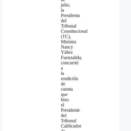
julio,
la
Presidenta
del
Tribunal
Constitucional
(TC),
Ministra
Nancy
Yáñez
Fuenzalida,
concurrió
a
la
rendición
de
cuenta
que
hizo
el
Presidente
del
Tribunal
Calificador