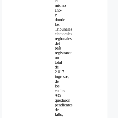
el
mismo
año-
y
donde
los
Tribunales
electorales
regionales
del
país,
registraron
un
total
de
2.017
ingresos,
de
los
cuales
935
quedaron
pendientes
de
fallo,