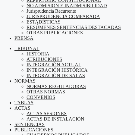
REPERTORIO CONSTITUCIONAL
NO ADMISION E INADMISIBILIDAD
Jurisprudencia Recurrente
JURISPRUDENCIA COMPARADA
ESTADÍSTICAS
RESÚMENES SENTENCIAS DESTACADAS
OTRAS PUBLICACIONES
PRENSA
TRIBUNAL
HISTORIA
ATRIBUCIONES
INTEGRACIÓN ACTUAL
INTEGRACIÓN HISTÓRICA
INTEGRACIÓN DE SALAS
NORMAS
NORMAS REGULADORAS
OTRAS NORMAS
CONVENIOS
TABLAS
ACTAS
ACTAS SESIONES
ACTAS DE INSTALACIÓN
SENTENCIAS
PUBLICACIONES