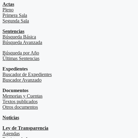
Actas
Pleno
Primera Sala
Segunda Sala
Sentencias
Búsqueda Básica
Búsqueda Avanzada
Búsqueda por Año
Últimas Sentencias
Expedientes
Buscador de Expedientes
Buscador Avanzado
Documentos
Memorias y Cuentas
Textos publicados
Otros documentos
Noticias
Ley de Transparencia
Agendas