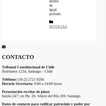
dentro
de
igual
período.
Categorías
NOTICIAS
CONTACTO
Tribunal Constitucional de Chile
Huérfanos 1234, Santiago – Chile
Teléfono:
(56-2) 2721 9200
Horario Secretaría:
9:00 a 14:00 horas
Presentación escritos de plazo
buzón 24/7, en Pje. Dr. Sótero del Río 269, Santiago
Datos de contacto para ratificar patrocinio y poder por