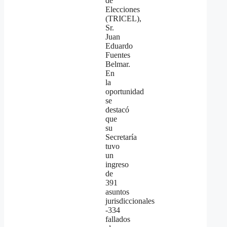
de
Elecciones
(TRICEL),
Sr.
Juan
Eduardo
Fuentes
Belmar.
En
la
oportunidad
se
destacó
que
su
Secretaría
tuvo
un
ingreso
de
391
asuntos
jurisdiccionales
-334
fallados