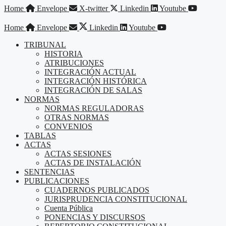
Saltar
Home
Envelope
X-twitter
Linkedin
Youtube
al
contenido
Home
Envelope
Linkedin
Youtube
TRIBUNAL
HISTORIA
ATRIBUCIONES
INTEGRACIÓN ACTUAL
INTEGRACIÓN HISTÓRICA
INTEGRACIÓN DE SALAS
NORMAS
NORMAS REGULADORAS
OTRAS NORMAS
CONVENIOS
TABLAS
ACTAS
ACTAS SESIONES
ACTAS DE INSTALACIÓN
SENTENCIAS
PUBLICACIONES
CUADERNOS PUBLICADOS
JURISPRUDENCIA CONSTITUCIONAL
Cuenta Pública
PONENCIAS Y DISCURSOS