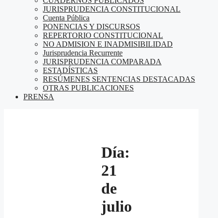
CUADERNOS PUBLICADOS
JURISPRUDENCIA CONSTITUCIONAL
Cuenta Pública
PONENCIAS Y DISCURSOS
REPERTORIO CONSTITUCIONAL
NO ADMISION E INADMISIBILIDAD
Jurisprudencia Recurrente
JURISPRUDENCIA COMPARADA
ESTADÍSTICAS
RESÚMENES SENTENCIAS DESTACADAS
OTRAS PUBLICACIONES
PRENSA
Día:
21
de
julio