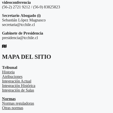
videoconferencia
(56-2) 2721 9212 / (56-9) 83825823
Secretario
Abogado (i)
Sebastián López Magnasco
secretaria@tcchile.cl
Gabinete de Presidencia
presidencia@tcchile.cl
MAPA DEL SITIO
Tribunal
Historia
Atribuciones
Integración Actual
Integración Histórica
Integración de Salas
Normas
Normas reguladoras
Otras normas