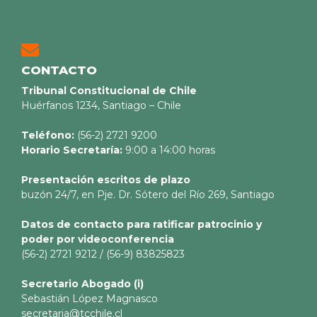
CONTACTO
Tribunal Constitucional de Chile
Huérfanos 1234, Santiago – Chile
Teléfono:
(56-2) 2721 9200
Horario Secretaría:
9:00 a 14:00 horas
Presentación escritos de plazo
buzón 24/7, en Pje. Dr. Sótero del Río 269, Santiago
Datos de contacto para ratificar patrocinio y
poder por videoconferencia
(56-2) 2721 9212 / (56-9) 83825823
Secretario
Abogado (i)
Sebastián López Magnasco
secretaria@tcchile.cl