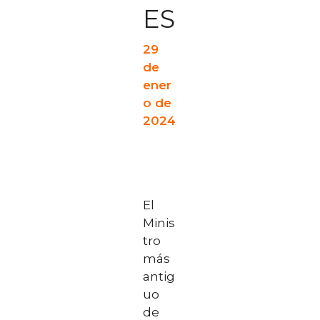
ES
29
de
ener
o de
2024
El
Minis
tro
más
antig
uo
de