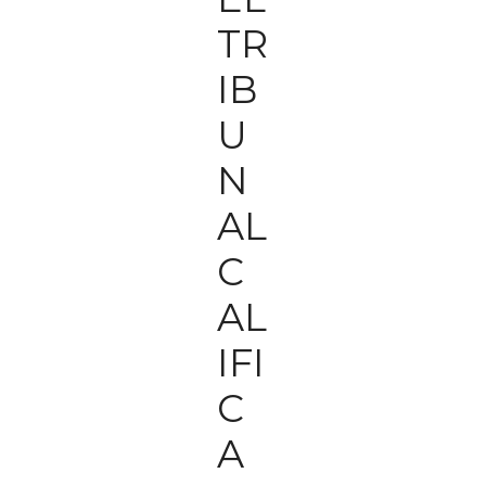
TR
IB
U
N
AL
C
AL
IFI
C
A