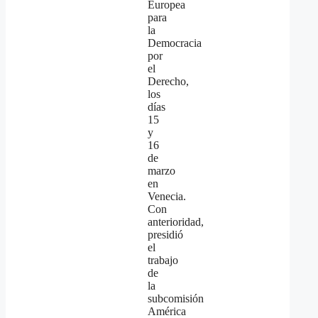
Europea
para
la
Democracia
por
el
Derecho,
los
días
15
y
16
de
marzo
en
Venecia.
Con
anterioridad,
presidió
el
trabajo
de
la
subcomisión
América