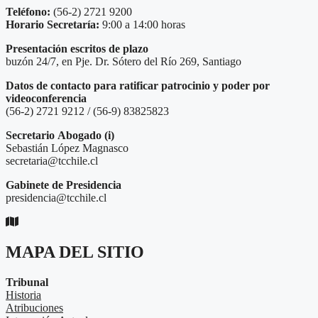
Teléfono:
(56-2) 2721 9200
Horario Secretaría:
9:00 a 14:00 horas
Presentación escritos de plazo
buzón 24/7, en Pje. Dr. Sótero del Río 269, Santiago
Datos de contacto para ratificar patrocinio y poder por
videoconferencia
(56-2) 2721 9212 / (56-9) 83825823
Secretario
Abogado (i)
Sebastián López Magnasco
secretaria@tcchile.cl
Gabinete de Presidencia
presidencia@tcchile.cl
MAPA DEL SITIO
Tribunal
Historia
Atribuciones