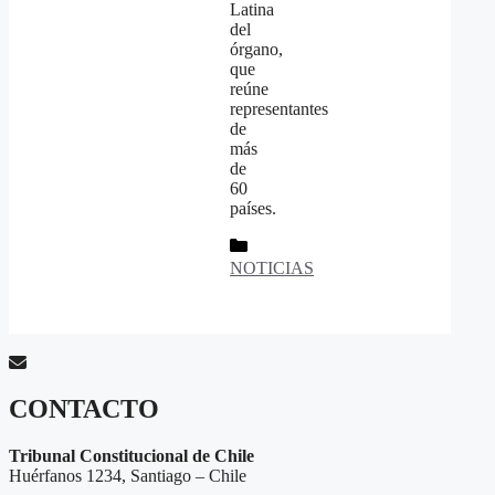
Latina
del
órgano,
que
reúne
representantes
de
más
de
60
países.
Categorías
NOTICIAS
CONTACTO
Tribunal Constitucional de Chile
Huérfanos 1234, Santiago – Chile