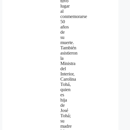
tuvo
lugar
al
conmemorarse
50
años
de
su
muerte.
También
asistieron
la
Ministra
del
Interior,
Carolina
Tohá,
quien
es
hija
de
José
Tohá;
su
madre