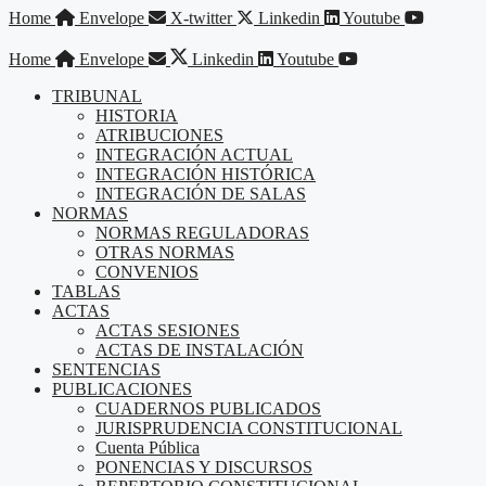
Saltar
Home
Envelope
X-twitter
Linkedin
Youtube
al
contenido
Home
Envelope
Linkedin
Youtube
TRIBUNAL
HISTORIA
ATRIBUCIONES
INTEGRACIÓN ACTUAL
INTEGRACIÓN HISTÓRICA
INTEGRACIÓN DE SALAS
NORMAS
NORMAS REGULADORAS
OTRAS NORMAS
CONVENIOS
TABLAS
ACTAS
ACTAS SESIONES
ACTAS DE INSTALACIÓN
SENTENCIAS
PUBLICACIONES
CUADERNOS PUBLICADOS
JURISPRUDENCIA CONSTITUCIONAL
Cuenta Pública
PONENCIAS Y DISCURSOS