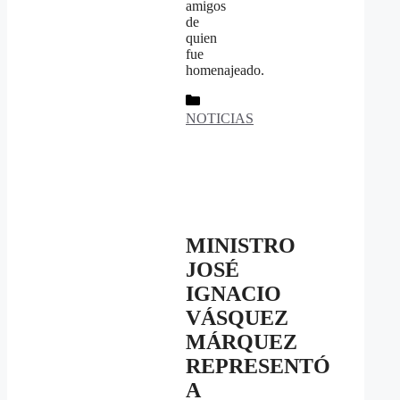
amigos
de
quien
fue
homenajeado.
Categorías
NOTICIAS
MINISTRO
JOSÉ
IGNACIO
VÁSQUEZ
MÁRQUEZ
REPRESENTÓ
A