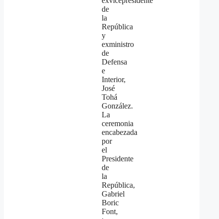
exvicepresidente
de
la
República
y
exministro
de
Defensa
e
Interior,
José
Tohá
González.
La
ceremonia
encabezada
por
el
Presidente
de
la
República,
Gabriel
Boric
Font,