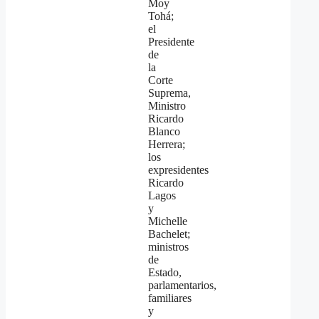
Moy
Tohá;
el
Presidente
de
la
Corte
Suprema,
Ministro
Ricardo
Blanco
Herrera;
los
expresidentes
Ricardo
Lagos
y
Michelle
Bachelet;
ministros
de
Estado,
parlamentarios,
familiares
y