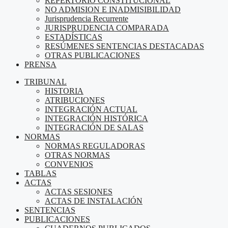
REPERTORIO CONSTITUCIONAL
NO ADMISION E INADMISIBILIDAD
Jurisprudencia Recurrente
JURISPRUDENCIA COMPARADA
ESTADÍSTICAS
RESÚMENES SENTENCIAS DESTACADAS
OTRAS PUBLICACIONES
PRENSA
TRIBUNAL
HISTORIA
ATRIBUCIONES
INTEGRACIÓN ACTUAL
INTEGRACIÓN HISTÓRICA
INTEGRACIÓN DE SALAS
NORMAS
NORMAS REGULADORAS
OTRAS NORMAS
CONVENIOS
TABLAS
ACTAS
ACTAS SESIONES
ACTAS DE INSTALACIÓN
SENTENCIAS
PUBLICACIONES