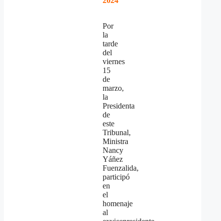
2024
Por
la
tarde
del
viernes
15
de
marzo,
la
Presidenta
de
este
Tribunal,
Ministra
Nancy
Yáñez
Fuenzalida,
participó
en
el
homenaje
al