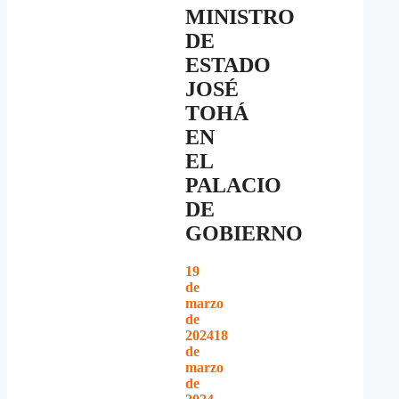
MINISTRO
DE
ESTADO
JOSÉ
TOHÁ
EN
EL
PALACIO
DE
GOBIERNO
19
de
marzo
de
2024
18
de
marzo
de