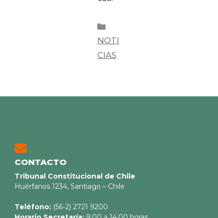
NOTI
CIAS
CONTACTO
Tribunal Constitucional de Chile
Huérfanos 1234, Santiago – Chile
Teléfono:
(56-2) 2721 9200
Horario Secretaría:
9:00 a 14:00 horas