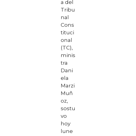
a del
Tribu
nal
Cons
tituci
onal
(TC),
minis
tra
Dani
ela
Marzi
Muñ
oz,
sostu
vo
hoy
lune