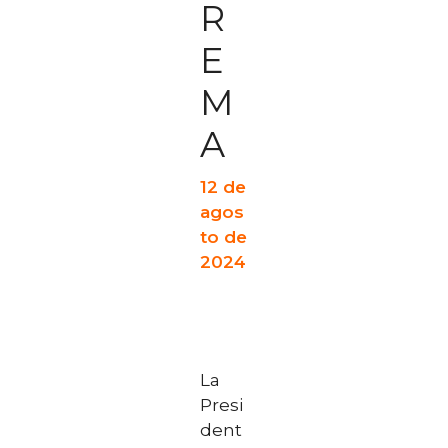
R
E
M
A
12 de
agos
to de
2024
La
Presi
dent