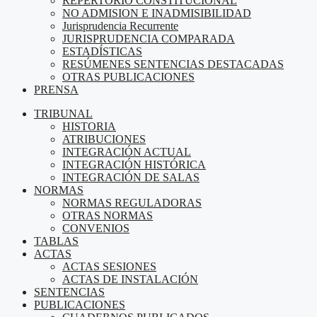
REPERTORIO CONSTITUCIONAL
NO ADMISION E INADMISIBILIDAD
Jurisprudencia Recurrente
JURISPRUDENCIA COMPARADA
ESTADÍSTICAS
RESÚMENES SENTENCIAS DESTACADAS
OTRAS PUBLICACIONES
PRENSA
TRIBUNAL
HISTORIA
ATRIBUCIONES
INTEGRACIÓN ACTUAL
INTEGRACIÓN HISTÓRICA
INTEGRACIÓN DE SALAS
NORMAS
NORMAS REGULADORAS
OTRAS NORMAS
CONVENIOS
TABLAS
ACTAS
ACTAS SESIONES
ACTAS DE INSTALACIÓN
SENTENCIAS
PUBLICACIONES