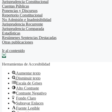
Jurisprudencia Constitucional
Cuentas Públicas
Ponencias y Discursos
Repertorio Constitucional
No Admisión e Inadmisibilidad
Jurisprudencia Recurrente
Jurisprudencia Comparada
Estadísticas
Resúmenes Sentencias Destacadas
Otras publicaciones
Ir al contenido
Abrir barra de herramientas
Herramientas de Accesibilidad
Aumentar texto
Disminuir texto
Escala de Grises
Alto Contraste
Contraste Negativo
Fondo Claro
Subrayar Enlaces
Fuente Legible