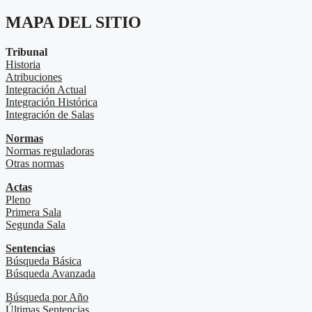
MAPA DEL SITIO
Tribunal
Historia
Atribuciones
Integración Actual
Integración Histórica
Integración de Salas
Normas
Normas reguladoras
Otras normas
Actas
Pleno
Primera Sala
Segunda Sala
Sentencias
Búsqueda Básica
Búsqueda Avanzada
Búsqueda por Año
Últimas Sentencias