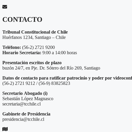
CONTACTO
Tribunal Constitucional de Chile
Huérfanos 1234, Santiago – Chile
Teléfono:
(56-2) 2721 9200
Horario Secretaría:
9:00 a 14:00 horas
Presentación escritos de plazo
buzón 24/7, en Pje. Dr. Sótero del Río 269, Santiago
Datos de contacto para ratificar patrocinio y poder por videocon
(56-2) 2721 9212 / (56-9) 83825823
Secretario
Abogado (i)
Sebastián López Magnasco
secretaria@tcchile.cl
Gabinete de Presidencia
presidencia@tcchile.cl