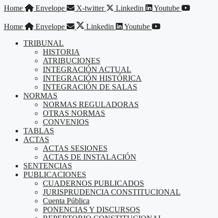
Saltar
Home
Envelope
X-twitter
Linkedin
Youtube
al
contenido
Home
Envelope
Linkedin
Youtube
TRIBUNAL
HISTORIA
ATRIBUCIONES
INTEGRACIÓN ACTUAL
INTEGRACIÓN HISTÓRICA
INTEGRACIÓN DE SALAS
NORMAS
NORMAS REGULADORAS
OTRAS NORMAS
CONVENIOS
TABLAS
ACTAS
ACTAS SESIONES
ACTAS DE INSTALACIÓN
SENTENCIAS
PUBLICACIONES
CUADERNOS PUBLICADOS
JURISPRUDENCIA CONSTITUCIONAL
Cuenta Pública
PONENCIAS Y DISCURSOS