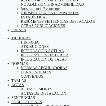
REPERTORIO CONSTITUCIONAL
NO ADMISION E INADMISIBILIDAD
Jurisprudencia Recurrente
JURISPRUDENCIA COMPARADA
ESTADÍSTICAS
RESÚMENES SENTENCIAS DESTACADAS
OTRAS PUBLICACIONES
PRENSA
TRIBUNAL
HISTORIA
ATRIBUCIONES
INTEGRACIÓN ACTUAL
INTEGRACIÓN HISTÓRICA
INTEGRACIÓN DE SALAS
NORMAS
NORMAS REGULADORAS
OTRAS NORMAS
CONVENIOS
TABLAS
ACTAS
ACTAS SESIONES
ACTAS DE INSTALACIÓN
SENTENCIAS
PUBLICACIONES