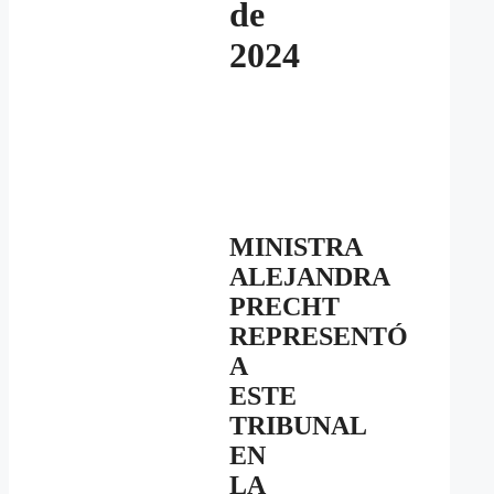
de
2024
MINISTRA
ALEJANDRA
PRECHT
REPRESENTÓ
A
ESTE
TRIBUNAL
EN
LA