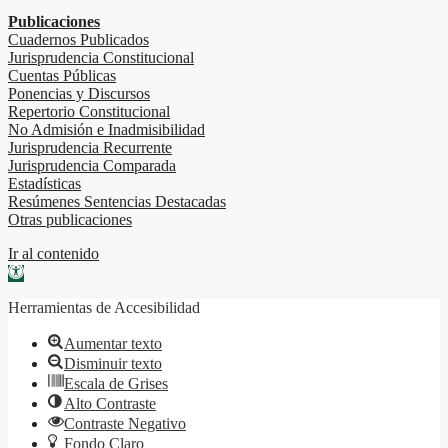
Publicaciones
Cuadernos Publicados
Jurisprudencia Constitucional
Cuentas Públicas
Ponencias y Discursos
Repertorio Constitucional
No Admisión e Inadmisibilidad
Jurisprudencia Recurrente
Jurisprudencia Comparada
Estadísticas
Resúmenes Sentencias Destacadas
Otras publicaciones
Ir al contenido
Abrir barra de herramientas
Herramientas de Accesibilidad
Aumentar texto
Disminuir texto
Escala de Grises
Alto Contraste
Contraste Negativo
Fondo Claro