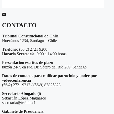
CONTACTO
Tribunal Constitucional de Chile
Huérfanos 1234, Santiago – Chile
Teléfono:
(56-2) 2721 9200
Horario Secretaría:
9:00 a 14:00 horas
Presentación escritos de plazo
buzón 24/7, en Pje. Dr. Sótero del Río 269, Santiago
Datos de contacto para ratificar patrocinio y poder por
videoconferencia
(56-2) 2721 9212 / (56-9) 83825823
Secretario
Abogado (i)
Sebastián López Magnasco
secretaria@tcchile.cl
Gabinete de Presidencia