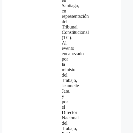
en
Santiago,
en
representación
del
Tribunal
Constitucional
(TC).
Al
evento
encabezado
por
la
ministra
del
Trabajo,
Jeannette
Jara,
y
por
el
Director
Nacional
del
Trabajo,