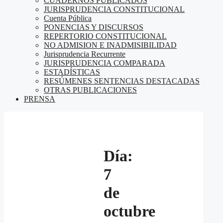
CUADERNOS PUBLICADOS
JURISPRUDENCIA CONSTITUCIONAL
Cuenta Pública
PONENCIAS Y DISCURSOS
REPERTORIO CONSTITUCIONAL
NO ADMISION E INADMISIBILIDAD
Jurisprudencia Recurrente
JURISPRUDENCIA COMPARADA
ESTADÍSTICAS
RESÚMENES SENTENCIAS DESTACADAS
OTRAS PUBLICACIONES
PRENSA
Día:
7
de
octubre