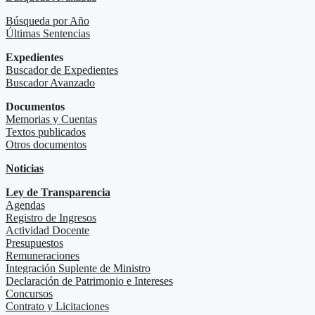
Búsqueda por Año
Últimas Sentencias
Expedientes
Buscador de Expedientes
Buscador Avanzado
Documentos
Memorias y Cuentas
Textos publicados
Otros documentos
Noticias
Ley de Transparencia
Agendas
Registro de Ingresos
Actividad Docente
Presupuestos
Remuneraciones
Integración Suplente de Ministro
Declaración de Patrimonio e Intereses
Concursos
Contrato y Licitaciones