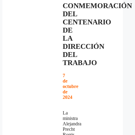
CONMEMORACIÓN
DEL
CENTENARIO
DE
LA
DIRECCIÓN
DEL
TRABAJO
7
de
octubre
de
2024
La
ministra
Alejandra
Precht
Rorris,