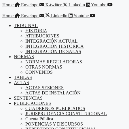
Saltar
Home
Envelope
X-twitter
Linkedin
Youtube
al
contenido
Home
Envelope
Linkedin
Youtube
TRIBUNAL
HISTORIA
ATRIBUCIONES
INTEGRACIÓN ACTUAL
INTEGRACIÓN HISTÓRICA
INTEGRACIÓN DE SALAS
NORMAS
NORMAS REGULADORAS
OTRAS NORMAS
CONVENIOS
TABLAS
ACTAS
ACTAS SESIONES
ACTAS DE INSTALACIÓN
SENTENCIAS
PUBLICACIONES
CUADERNOS PUBLICADOS
JURISPRUDENCIA CONSTITUCIONAL
Cuenta Pública
PONENCIAS Y DISCURSOS