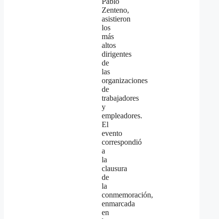
Pablo
Zenteno,
asistieron
los
más
altos
dirigentes
de
las
organizaciones
de
trabajadores
y
empleadores.
El
evento
correspondió
a
la
clausura
de
la
conmemoración,
enmarcada
en