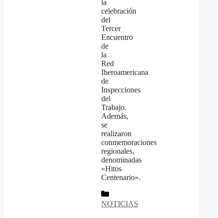
la
celebración
del
Tercer
Encuentro
de
la
Red
Iberoamericana
de
Inspecciones
del
Trabajo.
Además,
se
realizaron
conmemoraciones
regionales,
denominadas
«Hitos
Centenario».
Categorías
NOTICIAS