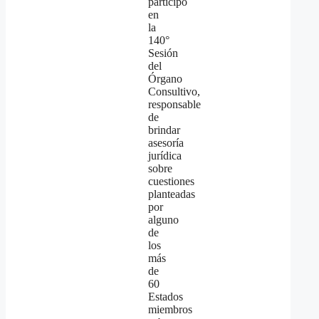
participó
en
la
140°
Sesión
del
Órgano
Consultivo,
responsable
de
brindar
asesoría
jurídica
sobre
cuestiones
planteadas
por
alguno
de
los
más
de
60
Estados
miembros