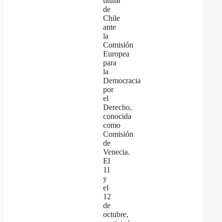
titular
de
Chile
ante
la
Comisión
Europea
para
la
Democracia
por
el
Derecho,
conocida
como
Comisión
de
Venecia.
El
11
y
el
12
de
octubre,