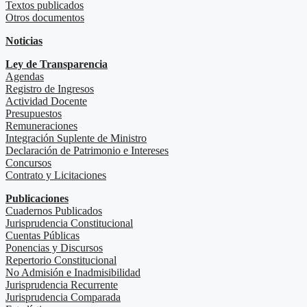
Textos publicados
Otros documentos
Noticias
Ley de Transparencia
Agendas
Registro de Ingresos
Actividad Docente
Presupuestos
Remuneraciones
Integración Suplente de Ministro
Declaración de Patrimonio e Intereses
Concursos
Contrato y Licitaciones
Publicaciones
Cuadernos Publicados
Jurisprudencia Constitucional
Cuentas Públicas
Ponencias y Discursos
Repertorio Constitucional
No Admisión e Inadmisibilidad
Jurisprudencia Recurrente
Jurisprudencia Comparada