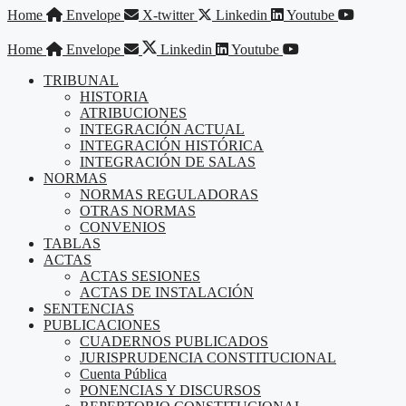
Saltar
Home
Envelope
X-twitter
Linkedin
Youtube
al
contenido
Home
Envelope
Linkedin
Youtube
TRIBUNAL
HISTORIA
ATRIBUCIONES
INTEGRACIÓN ACTUAL
INTEGRACIÓN HISTÓRICA
INTEGRACIÓN DE SALAS
NORMAS
NORMAS REGULADORAS
OTRAS NORMAS
CONVENIOS
TABLAS
ACTAS
ACTAS SESIONES
ACTAS DE INSTALACIÓN
SENTENCIAS
PUBLICACIONES
CUADERNOS PUBLICADOS
JURISPRUDENCIA CONSTITUCIONAL
Cuenta Pública
PONENCIAS Y DISCURSOS