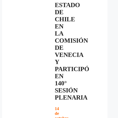
ESTADO
DE
CHILE
EN
LA
COMISIÓN
DE
VENECIA
Y
PARTICIPÓ
EN
140°
SESIÓN
PLENARIA
14
de