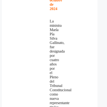
octubre
de
2024
La
ministra
María
Pía
Silva
Gallinato,
fue
designada
por
cuatro
años
por
el
Pleno
del
Tribunal
Constitucional
como
nueva
representante