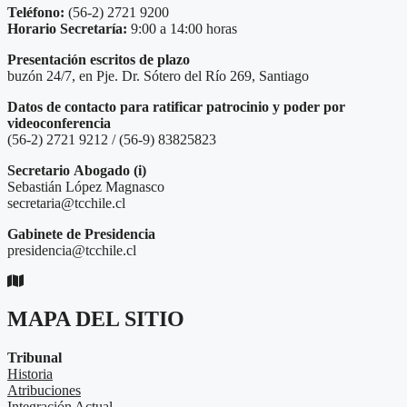
Teléfono:
(56-2) 2721 9200
Horario Secretaría:
9:00 a 14:00 horas
Presentación escritos de plazo
buzón 24/7, en Pje. Dr. Sótero del Río 269, Santiago
Datos de contacto para ratificar patrocinio y poder por
videoconferencia
(56-2) 2721 9212 / (56-9) 83825823
Secretario
Abogado (i)
Sebastián López Magnasco
secretaria@tcchile.cl
Gabinete de Presidencia
presidencia@tcchile.cl
MAPA DEL SITIO
Tribunal
Historia
Atribuciones
Integración Actual