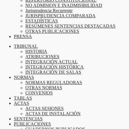
REPERTORIO CONSTITUCIONAL
NO ADMISION E INADMISIBILIDAD
Jurisprudencia Recurrente
JURISPRUDENCIA COMPARADA
ESTADÍSTICAS
RESÚMENES SENTENCIAS DESTACADAS
OTRAS PUBLICACIONES
PRENSA
TRIBUNAL
HISTORIA
ATRIBUCIONES
INTEGRACIÓN ACTUAL
INTEGRACIÓN HISTÓRICA
INTEGRACIÓN DE SALAS
NORMAS
NORMAS REGULADORAS
OTRAS NORMAS
CONVENIOS
TABLAS
ACTAS
ACTAS SESIONES
ACTAS DE INSTALACIÓN
SENTENCIAS
PUBLICACIONES