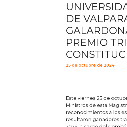
UNIVERSIDA
DE VALPAR
GALARDON
PREMIO TR
CONSTITUC
25 de octubre de 2024
Este viernes 25 de octubr
Ministros de esta Magistr
reconocimientos a los e
resultaron ganadores tra
2024, a cargo del Comité