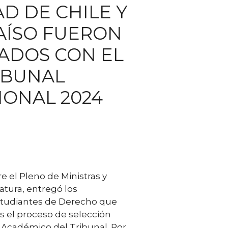
D DE CHILE Y
AÍSO FUERON
ADOS CON EL
IBUNAL
IONAL 2024
e el Pleno de Ministras y
atura, entregó los
studiantes de Derecho que
s el proceso de selección
 Académico del Tribunal. Por