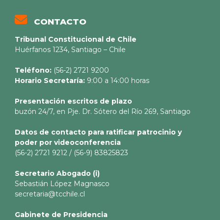
CONTACTO
Tribunal Constitucional de Chile
Huérfanos 1234, Santiago – Chile
Teléfono:
(56-2) 2721 9200
Horario Secretaría:
9:00 a 14:00 horas
Presentación escritos de plazo
buzón 24/7, en Pje. Dr. Sótero del Río 269, Santiago
Datos de contacto para ratificar patrocinio y
poder por videoconferencia
(56-2) 2721 9212 / (56-9) 83825823
Secretario
Abogado (i)
Sebastián López Magnasco
secretaria@tcchile.cl
Gabinete de Presidencia