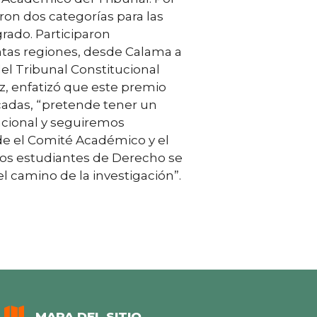
ron dos categorías para las
grado. Participaron
intas regiones, desde Calama a
del Tribunal Constitucional
z, enfatizó que este premio
cadas, “pretende tener un
acional y seguiremos
de el Comité Académico y el
los estudiantes de Derecho se
l camino de la investigación”.
MAPA DEL SITIO