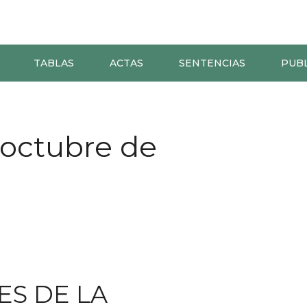
TABLAS
ACTAS
SENTENCIAS
PUB
 octubre de
ES DE LA