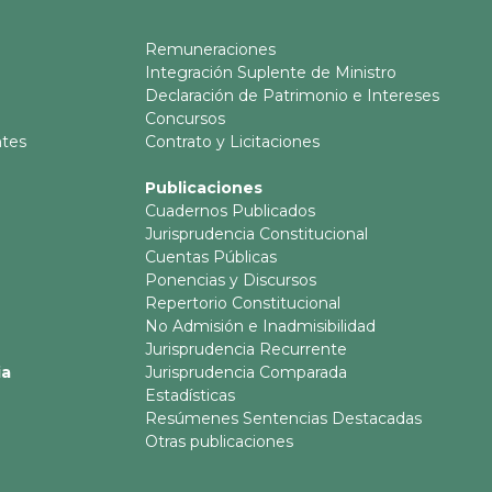
Remuneraciones
Integración Suplente de Ministro
Declaración de Patrimonio e Intereses
Concursos
ntes
Contrato y Licitaciones
Publicaciones
Cuadernos Publicados
Jurisprudencia Constitucional
Cuentas Públicas
Ponencias y Discursos
Repertorio Constitucional
No Admisión e Inadmisibilidad
Jurisprudencia Recurrente
ia
Jurisprudencia Comparada
Estadísticas
Resúmenes Sentencias Destacadas
Otras publicaciones