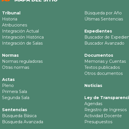
Tribunal
Búsqueda por Año
Historia
Últimas Sentencias
Atribuciones
Integración Actual
Expedientes
Integración Histórica
Buscador de Expedie
Integración de Salas
Buscador Avanzado
Normas
Documentos
Normas reguladoras
Memorias y Cuentas
Otras normas
Textos publicados
Otros documentos
Actas
Pleno
Noticias
Primera Sala
Segunda Sala
Ley de Transparenc
Agendas
Sentencias
Registro de Ingresos
Búsqueda Básica
Actividad Docente
Búsqueda Avanzada
Presupuestos