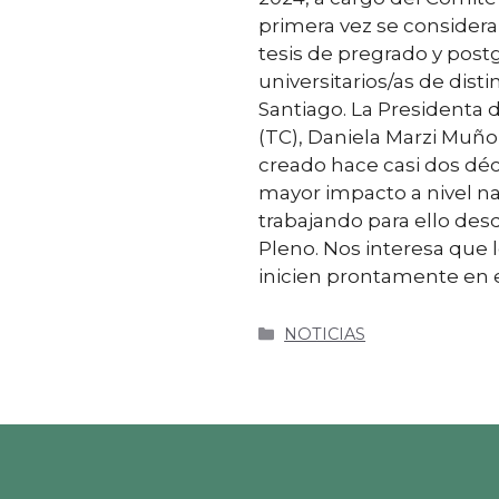
primera vez se considera
tesis de pregrado y post
universitarios/as de dist
Santiago. La Presidenta 
(TC), Daniela Marzi Muño
creado hace casi dos dé
mayor impacto a nivel n
trabajando para ello des
Pleno. Nos interesa que 
inicien prontamente en e
NOTICIAS