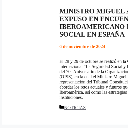
MINISTRO MIGUEL
EXPUSO EN ENCUE
IBEROAMERICANO 
SOCIAL EN ESPAÑA
6 de noviembre de 2024
El 28 y 29 de octubre se realizó en l
internacional “La Seguridad Social y l
del 70° Aniversario de la Organizaci
(OISS), en la cual el Ministro Miguel
representación del Tribunal Constituc
abordar los retos actuales y futuros qu
Iberoamérica, así como las estrategias
instituciones.
Categorías
NOTICIAS