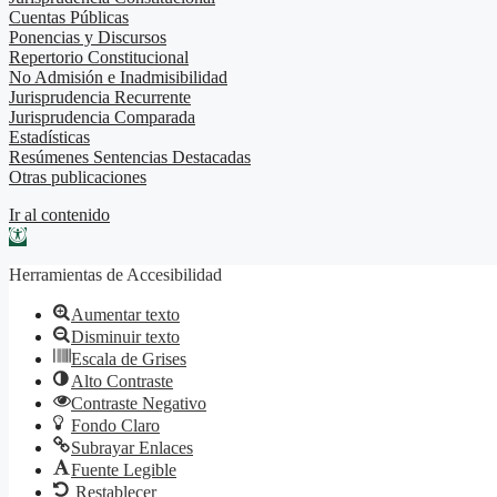
Cuentas Públicas
Ponencias y Discursos
Repertorio Constitucional
No Admisión e Inadmisibilidad
Jurisprudencia Recurrente
Jurisprudencia Comparada
Estadísticas
Resúmenes Sentencias Destacadas
Otras publicaciones
Ir al contenido
Abrir barra de herramientas
Herramientas de Accesibilidad
Aumentar texto
Disminuir texto
Escala de Grises
Alto Contraste
Contraste Negativo
Fondo Claro
Subrayar Enlaces
Fuente Legible
Restablecer