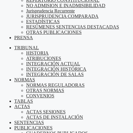
REPERTORIO CONSTITUCIONAL
NO ADMISION E INADMISIBILIDAD
Jurisprudencia Recurrente
JURISPRUDENCIA COMPARADA
ESTADÍSTICAS
RESÚMENES SENTENCIAS DESTACADAS
OTRAS PUBLICACIONES
PRENSA
TRIBUNAL
HISTORIA
ATRIBUCIONES
INTEGRACIÓN ACTUAL
INTEGRACIÓN HISTÓRICA
INTEGRACIÓN DE SALAS
NORMAS
NORMAS REGULADORAS
OTRAS NORMAS
CONVENIOS
TABLAS
ACTAS
ACTAS SESIONES
ACTAS DE INSTALACIÓN
SENTENCIAS
PUBLICACIONES