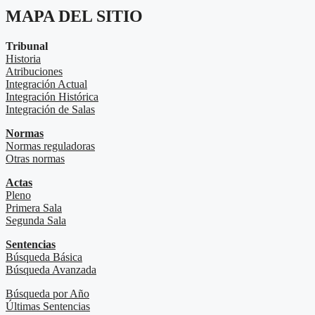
MAPA DEL SITIO
Tribunal
Historia
Atribuciones
Integración Actual
Integración Histórica
Integración de Salas
Normas
Normas reguladoras
Otras normas
Actas
Pleno
Primera Sala
Segunda Sala
Sentencias
Búsqueda Básica
Búsqueda Avanzada
Búsqueda por Año
Últimas Sentencias