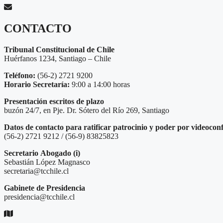
CONTACTO
Tribunal Constitucional de Chile
Huérfanos 1234, Santiago – Chile
Teléfono:
(56-2) 2721 9200
Horario Secretaría:
9:00 a 14:00 horas
Presentación escritos de plazo
buzón 24/7, en Pje. Dr. Sótero del Río 269, Santiago
Datos de contacto para ratificar patrocinio y poder por videocon
(56-2) 2721 9212 / (56-9) 83825823
Secretario
Abogado (i)
Sebastián López Magnasco
secretaria@tcchile.cl
Gabinete de Presidencia
presidencia@tcchile.cl