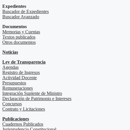
Expedientes
Buscador de Expedientes
Buscador Avanzado
Documentos
Memorias y Cuentas
Textos publicados
Otros documentos
Noticias
Ley de Transparencia
Agendas
Registro de Ingresos
Actividad Docente
Presupuestos
Remuneraciones
Integración Suplente de Ministro
Declaración de Patrimonio e Intereses
Concursos
Contrato y Licitaciones
Publicaciones
Cuadernos Publicados
Jurisprudencia Constitucional