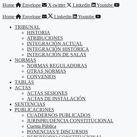
Saltar
Home
Envelope
X-twitter
Linkedin
Youtube
al
contenido
Home
Envelope
Linkedin
Youtube
TRIBUNAL
HISTORIA
ATRIBUCIONES
INTEGRACIÓN ACTUAL
INTEGRACIÓN HISTÓRICA
INTEGRACIÓN DE SALAS
NORMAS
NORMAS REGULADORAS
OTRAS NORMAS
CONVENIOS
TABLAS
ACTAS
ACTAS SESIONES
ACTAS DE INSTALACIÓN
SENTENCIAS
PUBLICACIONES
CUADERNOS PUBLICADOS
JURISPRUDENCIA CONSTITUCIONAL
Cuenta Pública
PONENCIAS Y DISCURSOS