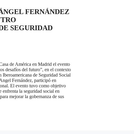
 ÁNGEL FERNÁNDEZ
NTRO
DE SEGURIDAD
a Casa de América en Madrid el evento
os desafíos del futuro”, en el contexto
ón Iberoamericana de Seguridad Social
 Angel Fernández, participó en
ional. El evento tuvo como objetivo
e enfrenta la seguridad social en
 para mejorar la gobernanza de sus