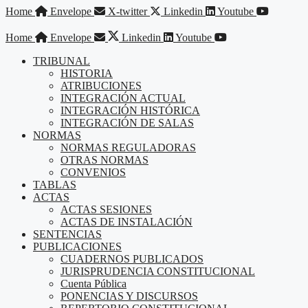
Saltar
Home
Envelope
X-twitter
Linkedin
Youtube
al
contenido
Home
Envelope
Linkedin
Youtube
TRIBUNAL
HISTORIA
ATRIBUCIONES
INTEGRACIÓN ACTUAL
INTEGRACIÓN HISTÓRICA
INTEGRACIÓN DE SALAS
NORMAS
NORMAS REGULADORAS
OTRAS NORMAS
CONVENIOS
TABLAS
ACTAS
ACTAS SESIONES
ACTAS DE INSTALACIÓN
SENTENCIAS
PUBLICACIONES
CUADERNOS PUBLICADOS
JURISPRUDENCIA CONSTITUCIONAL
Cuenta Pública
PONENCIAS Y DISCURSOS