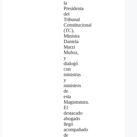
la
Presidenta
del
Tribunal
Constitucional
(TC),
Ministra
Daniela
Marzi
Muñoz,
y
dialogó
con
ministras
y
ministros
de
esta
Magistratura.
El
destacado
abogado
llegó
acompañado
de