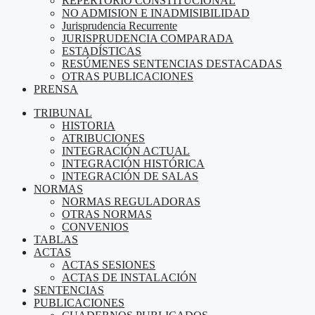
REPERTORIO CONSTITUCIONAL
NO ADMISION E INADMISIBILIDAD
Jurisprudencia Recurrente
JURISPRUDENCIA COMPARADA
ESTADÍSTICAS
RESÚMENES SENTENCIAS DESTACADAS
OTRAS PUBLICACIONES
PRENSA
TRIBUNAL
HISTORIA
ATRIBUCIONES
INTEGRACIÓN ACTUAL
INTEGRACIÓN HISTÓRICA
INTEGRACIÓN DE SALAS
NORMAS
NORMAS REGULADORAS
OTRAS NORMAS
CONVENIOS
TABLAS
ACTAS
ACTAS SESIONES
ACTAS DE INSTALACIÓN
SENTENCIAS
PUBLICACIONES