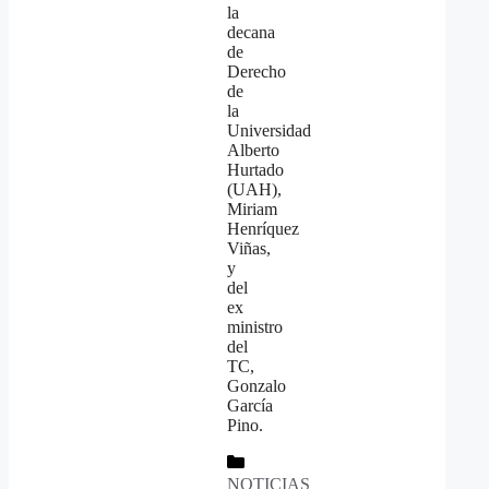
la
decana
de
Derecho
de
la
Universidad
Alberto
Hurtado
(UAH),
Miriam
Henríquez
Viñas,
y
del
ex
ministro
del
TC,
Gonzalo
García
Pino.
Categorías
NOTICIAS