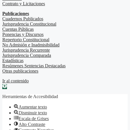
Contrato y Licitaciones
Publicaciones
Cuadernos Publicados
Jurisprudencia Constitucional
Cuentas Públicas
Ponencias y Discursos
Repertorio Constitucional
No Admisión e Inadmisibilidad
Jurisprudencia Recurrente
Jurisprudencia Comparada
Estadísticas
Resúmenes Sentencias Destacadas
Otras publicaciones
Ir al contenido
Abrir barra de herramientas
Herramientas de Accesibilidad
Aumentar texto
Disminuir texto
Escala de Grises
Alto Contraste