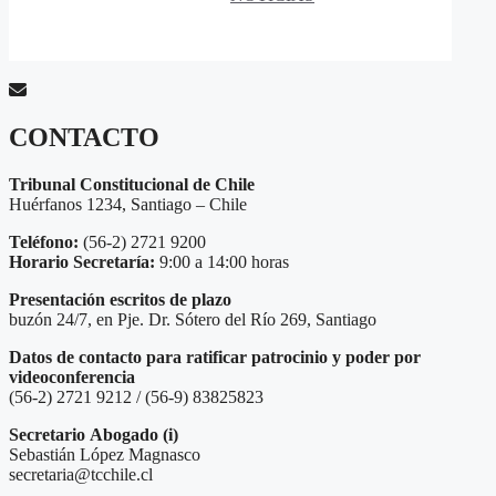
CONTACTO
Tribunal Constitucional de Chile
Huérfanos 1234, Santiago – Chile
Teléfono:
(56-2) 2721 9200
Horario Secretaría:
9:00 a 14:00 horas
Presentación escritos de plazo
buzón 24/7, en Pje. Dr. Sótero del Río 269, Santiago
Datos de contacto para ratificar patrocinio y poder por
videoconferencia
(56-2) 2721 9212 / (56-9) 83825823
Secretario
Abogado (i)
Sebastián López Magnasco
secretaria@tcchile.cl