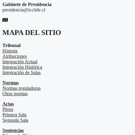
Gabinete de Presidencia
presidencia@tcchile.cl
MAPA DEL SITIO
Tribunal
Historia
Atribuciones
Integración Actual
Integración Histórica
Integración de Salas
Normas
Normas reguladoras
Otras normas
Actas
Pleno
Primera Sala
Segunda Sala
Sentencias