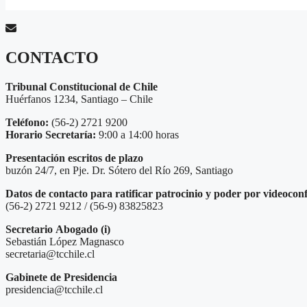
CONTACTO
Tribunal Constitucional de Chile
Huérfanos 1234, Santiago – Chile
Teléfono:
(56-2) 2721 9200
Horario Secretaría:
9:00 a 14:00 horas
Presentación escritos de plazo
buzón 24/7, en Pje. Dr. Sótero del Río 269, Santiago
Datos de contacto para ratificar patrocinio y poder por videocon
(56-2) 2721 9212 / (56-9) 83825823
Secretario
Abogado (i)
Sebastián López Magnasco
secretaria@tcchile.cl
Gabinete de Presidencia
presidencia@tcchile.cl