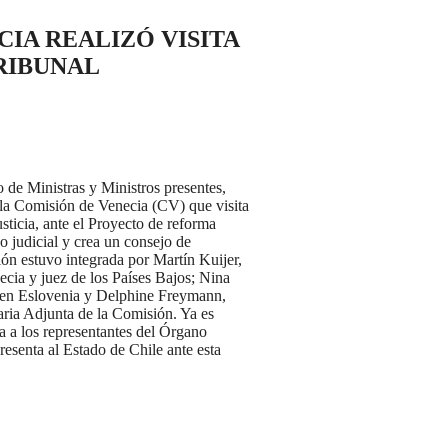
IA REALIZÓ VISITA
RIBUNAL
o de Ministras y Ministros presentes,
e la Comisión de Venecia (CV) que visita
usticia, ante el Proyecto de reforma
o judicial y crea un consejo de
ón estuvo integrada por Martín Kuijer,
cia y juez de los Países Bajos; Nina
 en Eslovenia y Delphine Freymann,
taria Adjunta de la Comisión. Ya es
ba a los representantes del Órgano
resenta al Estado de Chile ante esta