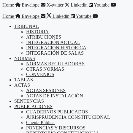
Saltar
Home
Envelope
X-twitter
Linkedin
Youtube
al
contenido
Home
Envelope
Linkedin
Youtube
TRIBUNAL
HISTORIA
ATRIBUCIONES
INTEGRACIÓN ACTUAL
INTEGRACIÓN HISTÓRICA
INTEGRACIÓN DE SALAS
NORMAS
NORMAS REGULADORAS
OTRAS NORMAS
CONVENIOS
TABLAS
ACTAS
ACTAS SESIONES
ACTAS DE INSTALACIÓN
SENTENCIAS
PUBLICACIONES
CUADERNOS PUBLICADOS
JURISPRUDENCIA CONSTITUCIONAL
Cuenta Pública
PONENCIAS Y DISCURSOS