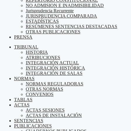
REPERTORIO CONSTITUCIONAL
NO ADMISION E INADMISIBILIDAD
Jurisprudencia Recurrente
JURISPRUDENCIA COMPARADA
ESTADÍSTICAS
RESÚMENES SENTENCIAS DESTACADAS
OTRAS PUBLICACIONES
PRENSA
TRIBUNAL
HISTORIA
ATRIBUCIONES
INTEGRACIÓN ACTUAL
INTEGRACIÓN HISTÓRICA
INTEGRACIÓN DE SALAS
NORMAS
NORMAS REGULADORAS
OTRAS NORMAS
CONVENIOS
TABLAS
ACTAS
ACTAS SESIONES
ACTAS DE INSTALACIÓN
SENTENCIAS
PUBLICACIONES