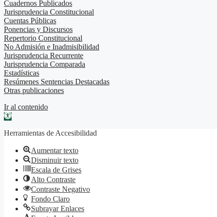
Cuadernos Publicados
Jurisprudencia Constitucional
Cuentas Públicas
Ponencias y Discursos
Repertorio Constitucional
No Admisión e Inadmisibilidad
Jurisprudencia Recurrente
Jurisprudencia Comparada
Estadísticas
Resúmenes Sentencias Destacadas
Otras publicaciones
Ir al contenido
Abrir barra de herramientas
Herramientas de Accesibilidad
Aumentar texto
Disminuir texto
Escala de Grises
Alto Contraste
Contraste Negativo
Fondo Claro
Subrayar Enlaces