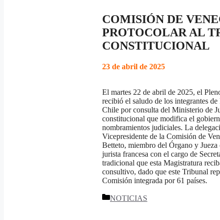
COMISIÓN DE VENEC
PROTOCOLAR AL T
CONSTITUCIONAL
23 de abril de 2025
El martes 22 de abril de 2025, el Plen
recibió el saludo de los integrantes d
Chile por consulta del Ministerio de J
constitucional que modifica el gobiern
nombramientos judiciales. La delegaci
Vicepresidente de la Comisión de Vene
Betteto, miembro del Órgano y Jueza
jurista francesa con el cargo de Secre
tradicional que esta Magistratura reci
consultivo, dado que este Tribunal rep
Comisión integrada por 61 países.
Categorías
NOTICIAS