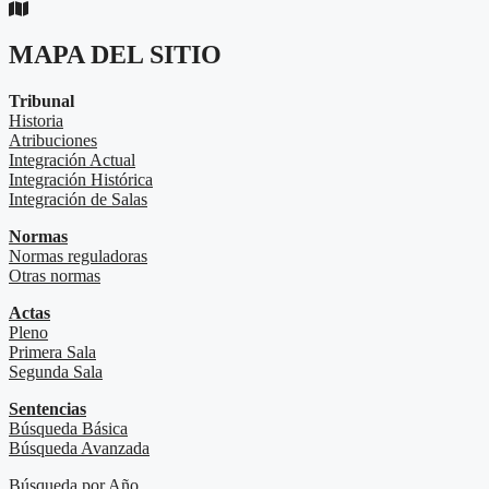
MAPA DEL SITIO
Tribunal
Historia
Atribuciones
Integración Actual
Integración Histórica
Integración de Salas
Normas
Normas reguladoras
Otras normas
Actas
Pleno
Primera Sala
Segunda Sala
Sentencias
Búsqueda Básica
Búsqueda Avanzada
Búsqueda por Año