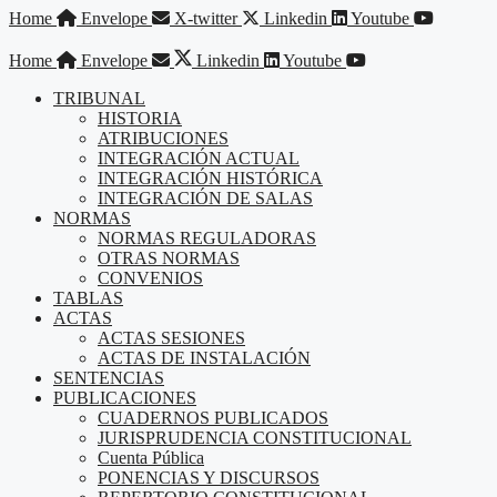
Saltar
Home
Envelope
X-twitter
Linkedin
Youtube
al
contenido
Home
Envelope
Linkedin
Youtube
TRIBUNAL
HISTORIA
ATRIBUCIONES
INTEGRACIÓN ACTUAL
INTEGRACIÓN HISTÓRICA
INTEGRACIÓN DE SALAS
NORMAS
NORMAS REGULADORAS
OTRAS NORMAS
CONVENIOS
TABLAS
ACTAS
ACTAS SESIONES
ACTAS DE INSTALACIÓN
SENTENCIAS
PUBLICACIONES
CUADERNOS PUBLICADOS
JURISPRUDENCIA CONSTITUCIONAL
Cuenta Pública
PONENCIAS Y DISCURSOS