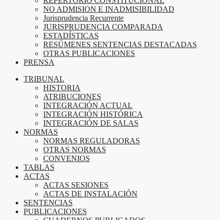
REPERTORIO CONSTITUCIONAL
NO ADMISION E INADMISIBILIDAD
Jurisprudencia Recurrente
JURISPRUDENCIA COMPARADA
ESTADÍSTICAS
RESÚMENES SENTENCIAS DESTACADAS
OTRAS PUBLICACIONES
PRENSA
TRIBUNAL
HISTORIA
ATRIBUCIONES
INTEGRACIÓN ACTUAL
INTEGRACIÓN HISTÓRICA
INTEGRACIÓN DE SALAS
NORMAS
NORMAS REGULADORAS
OTRAS NORMAS
CONVENIOS
TABLAS
ACTAS
ACTAS SESIONES
ACTAS DE INSTALACIÓN
SENTENCIAS
PUBLICACIONES