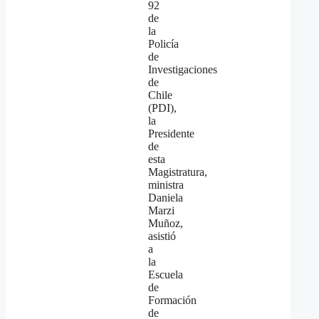
92
de
la
Policía
de
Investigaciones
de
Chile
(PDI),
la
Presidente
de
esta
Magistratura,
ministra
Daniela
Marzi
Muñoz,
asistió
a
la
Escuela
de
Formación
de