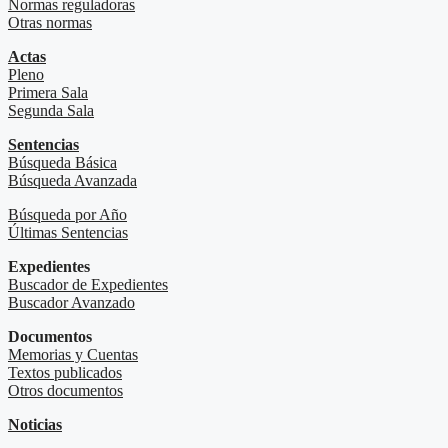
Normas reguladoras
Otras normas
Actas
Pleno
Primera Sala
Segunda Sala
Sentencias
Búsqueda Básica
Búsqueda Avanzada
Búsqueda por Año
Últimas Sentencias
Expedientes
Buscador de Expedientes
Buscador Avanzado
Documentos
Memorias y Cuentas
Textos publicados
Otros documentos
Noticias