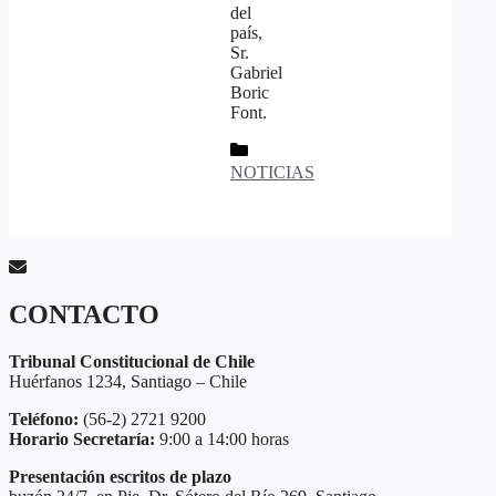
del
país,
Sr.
Gabriel
Boric
Font.
Categorías
NOTICIAS
CONTACTO
Tribunal Constitucional de Chile
Huérfanos 1234, Santiago – Chile
Teléfono:
(56-2) 2721 9200
Horario Secretaría:
9:00 a 14:00 horas
Presentación escritos de plazo