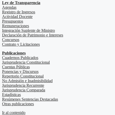
Ley de Transparencia
Agendas
Registro de Ingresos
Actividad Docente
Presupuestos
Remuneraciones
Integración Suplente de Ministro
Declaración de Patrimonio e Intereses
Concursos
Contrato y Licitaciones
Publicaciones
Cuadernos Publicados
Jurisprudencia Constitucional
Cuentas Públicas
Ponencias y Discursos
Repertorio Constitucional
No Admisión e Inadmisibilidad
Jurisprudencia Recurrente
Jurisprudencia Comparada
Estadísticas
Resúmenes Sentencias Destacadas
Otras publicaciones
Ir al contenido