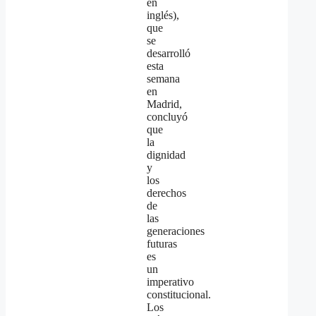
en
inglés),
que
se
desarrolló
esta
semana
en
Madrid,
concluyó
que
la
dignidad
y
los
derechos
de
las
generaciones
futuras
es
un
imperativo
constitucional.
Los