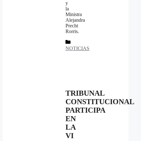
y
la
Ministra
Alejandra
Precht
Rorris.
Categorías
NOTICIAS
TRIBUNAL
CONSTITUCIONAL
PARTICIPA
EN
LA
VI