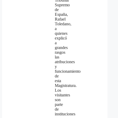
Tribunal
Supremo
de
España,
Rafael
Toledano,
a
quienes
explicó
a
grandes
rasgos
las
atribuciones
y
funcionamiento
de
esta
Magistratura.
Los
visitantes
son
parte
de
instituciones