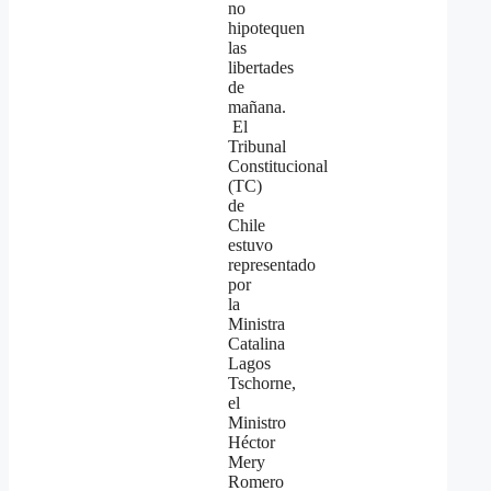
no
hipotequen
las
libertades
de
mañana.
El
Tribunal
Constitucional
(TC)
de
Chile
estuvo
representado
por
la
Ministra
Catalina
Lagos
Tschorne,
el
Ministro
Héctor
Mery
Romero