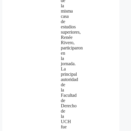
de
la
misma
casa
de
estudios
superiores,
Renée
Rivero,
participaron
en
la
jornada.
La
principal
autoridad
de
la
Facultad
de
Derecho
de
la
UCH
fue