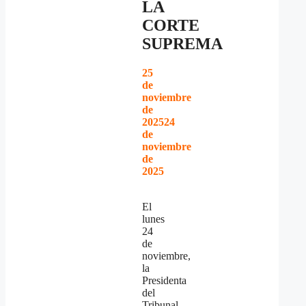
LA
CORTE
SUPREMA
25
de
noviembre
de
2025
24
de
noviembre
de
2025
El
lunes
24
de
noviembre,
la
Presidenta
del
Tribunal