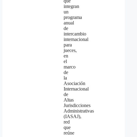
que
integran
un
programa
anual
de
intercambio
internacional
para
jueces,
en
el
marco
de
la
Asociación
Internacional
de
Altas
Jurisdicciones
Administrativas
(IASAJ),
red
que
reúne