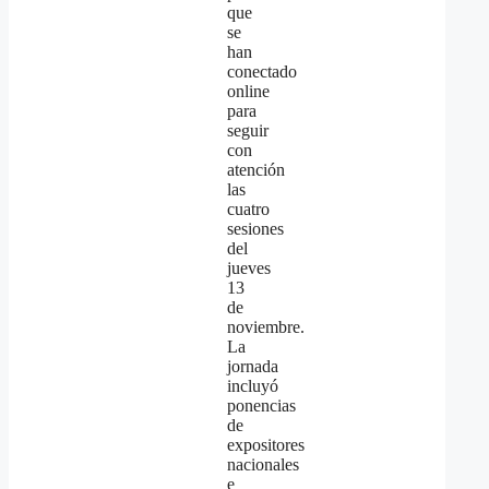
que
se
han
conectado
online
para
seguir
con
atención
las
cuatro
sesiones
del
jueves
13
de
noviembre.
La
jornada
incluyó
ponencias
de
expositores
nacionales
e