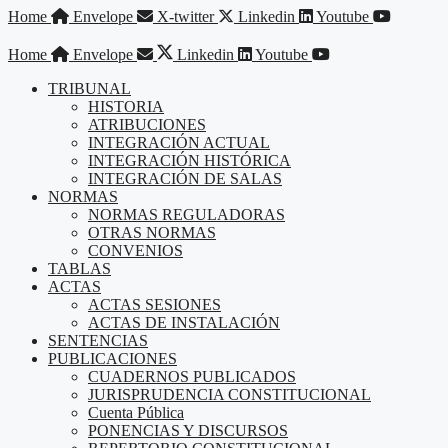
Saltar
Home
Envelope
X-twitter
Linkedin
Youtube
al
contenido
Home
Envelope
Linkedin
Youtube
TRIBUNAL
HISTORIA
ATRIBUCIONES
INTEGRACIÓN ACTUAL
INTEGRACIÓN HISTÓRICA
INTEGRACIÓN DE SALAS
NORMAS
NORMAS REGULADORAS
OTRAS NORMAS
CONVENIOS
TABLAS
ACTAS
ACTAS SESIONES
ACTAS DE INSTALACIÓN
SENTENCIAS
PUBLICACIONES
CUADERNOS PUBLICADOS
JURISPRUDENCIA CONSTITUCIONAL
Cuenta Pública
PONENCIAS Y DISCURSOS