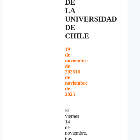
DE
LA
UNIVERSIDAD
DE
CHILE
19
de
noviembre
de
2025
18
de
noviembre
de
2025
El
viernes
14
de
noviembre,
tras