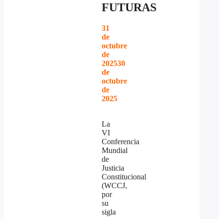
FUTURAS
31
de
octubre
de
2025
30
de
octubre
de
2025
La
VI
Conferencia
Mundial
de
Justicia
Constitucional
(WCCJ,
por
su
sigla