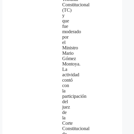
Constitucional
(TC)
y
que
fue
moderado
por
el
Ministro
Mario
Gómez
Montoya.
La
actividad
contó
con
la
participación
del
juez
de
la
Corte
Constitucional
de