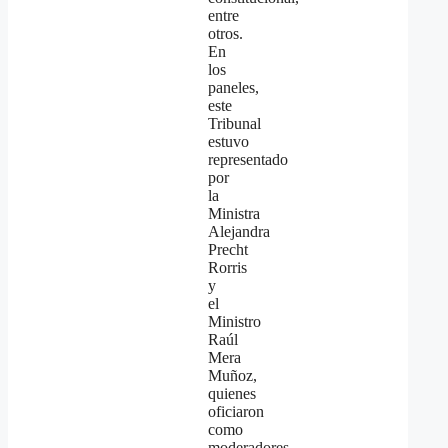
entre
otros.
En
los
paneles,
este
Tribunal
estuvo
representado
por
la
Ministra
Alejandra
Precht
Rorris
y
el
Ministro
Raúl
Mera
Muñoz,
quienes
oficiaron
como
moderadores.