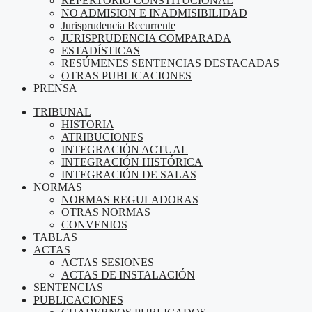
REPERTORIO CONSTITUCIONAL
NO ADMISION E INADMISIBILIDAD
Jurisprudencia Recurrente
JURISPRUDENCIA COMPARADA
ESTADÍSTICAS
RESÚMENES SENTENCIAS DESTACADAS
OTRAS PUBLICACIONES
PRENSA
TRIBUNAL
HISTORIA
ATRIBUCIONES
INTEGRACIÓN ACTUAL
INTEGRACIÓN HISTÓRICA
INTEGRACIÓN DE SALAS
NORMAS
NORMAS REGULADORAS
OTRAS NORMAS
CONVENIOS
TABLAS
ACTAS
ACTAS SESIONES
ACTAS DE INSTALACIÓN
SENTENCIAS
PUBLICACIONES