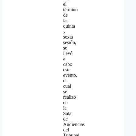
el
término
de
las
quinta
y
sexta
sesión,
se
llevó
a
cabo
este
evento,
el
cual
se
realizó
en
la
Sala
de
Audiencias
del
Tribunal