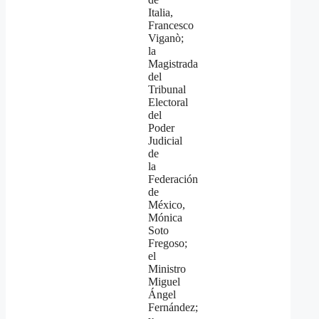
Italia,
Francesco
Viganò;
la
Magistrada
del
Tribunal
Electoral
del
Poder
Judicial
de
la
Federación
de
México,
Mónica
Soto
Fregoso;
el
Ministro
Miguel
Ángel
Fernández;