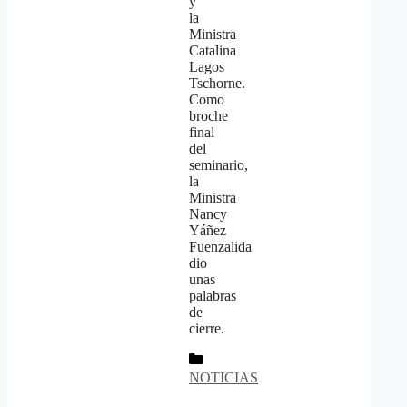
y
la
Ministra
Catalina
Lagos
Tschorne.
Como
broche
final
del
seminario,
la
Ministra
Nancy
Yáñez
Fuenzalida
dio
unas
palabras
de
cierre.
Categorías
NOTICIAS