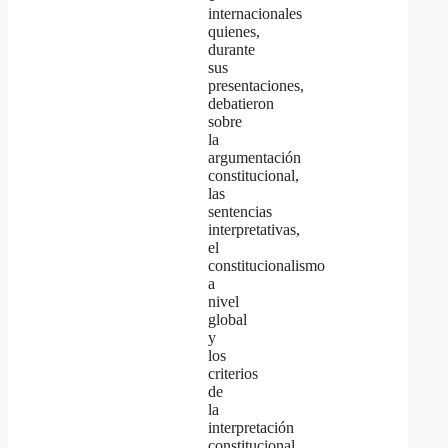
internacionales
quienes,
durante
sus
presentaciones,
debatieron
sobre
la
argumentación
constitucional,
las
sentencias
interpretativas,
el
constitucionalismo
a
nivel
global
y
los
criterios
de
la
interpretación
constitucional,