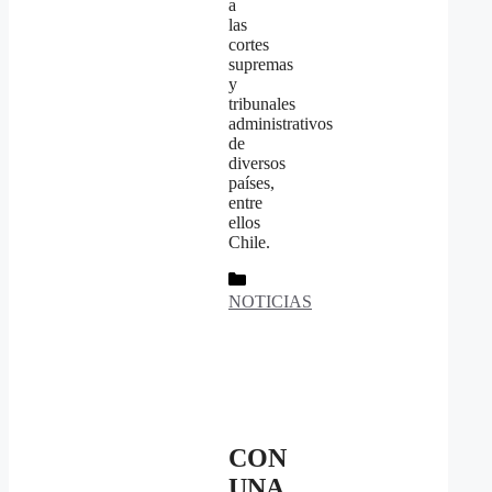
a
las
cortes
supremas
y
tribunales
administrativos
de
diversos
países,
entre
ellos
Chile.
Categorías
NOTICIAS
CON
UNA