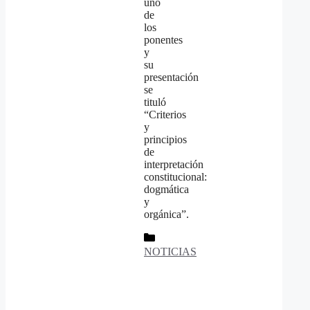
uno
de
los
ponentes
y
su
presentación
se
tituló
“Criterios
y
principios
de
interpretación
constitucional:
dogmática
y
orgánica”.
Categorías
NOTICIAS