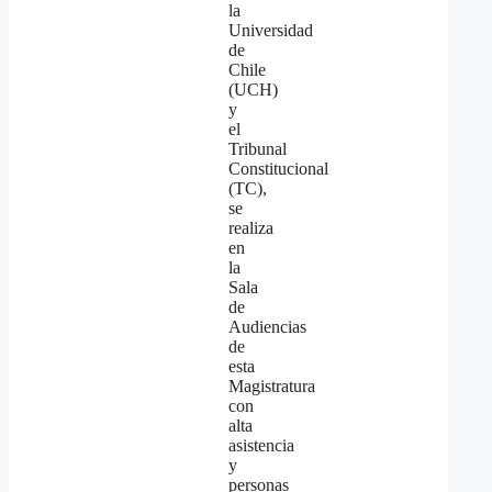
la
Universidad
de
Chile
(UCH)
y
el
Tribunal
Constitucional
(TC),
se
realiza
en
la
Sala
de
Audiencias
de
esta
Magistratura
con
alta
asistencia
y
personas