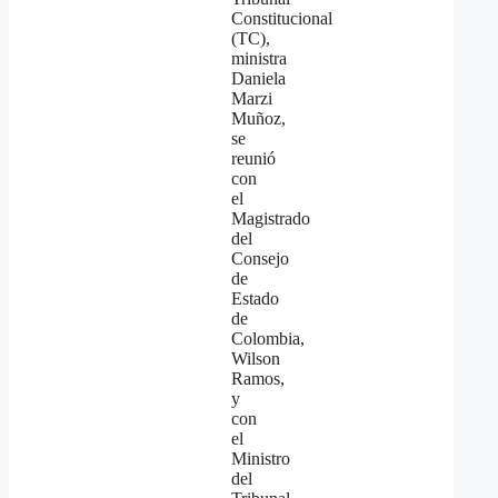
Constitucional
(TC),
ministra
Daniela
Marzi
Muñoz,
se
reunió
con
el
Magistrado
del
Consejo
de
Estado
de
Colombia,
Wilson
Ramos,
y
con
el
Ministro
del