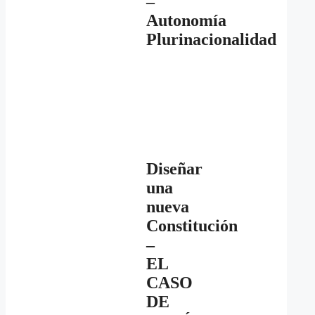
–
Autonomía
Plurinacionalidad
Diseñar
una
nueva
Constitución
–
EL
CASO
DE