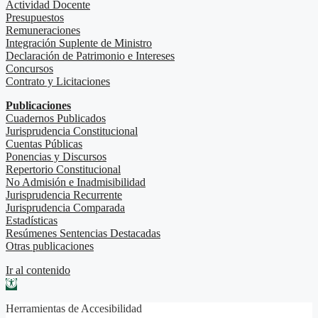
Actividad Docente
Presupuestos
Remuneraciones
Integración Suplente de Ministro
Declaración de Patrimonio e Intereses
Concursos
Contrato y Licitaciones
Publicaciones
Cuadernos Publicados
Jurisprudencia Constitucional
Cuentas Públicas
Ponencias y Discursos
Repertorio Constitucional
No Admisión e Inadmisibilidad
Jurisprudencia Recurrente
Jurisprudencia Comparada
Estadísticas
Resúmenes Sentencias Destacadas
Otras publicaciones
Ir al contenido
Abrir barra de herramientas
Herramientas de Accesibilidad