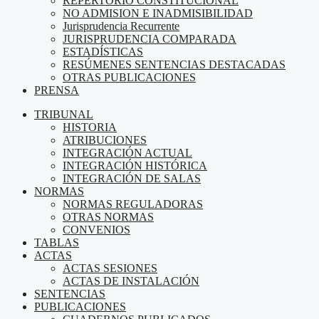
REPERTORIO CONSTITUCIONAL
NO ADMISION E INADMISIBILIDAD
Jurisprudencia Recurrente
JURISPRUDENCIA COMPARADA
ESTADÍSTICAS
RESÚMENES SENTENCIAS DESTACADAS
OTRAS PUBLICACIONES
PRENSA
TRIBUNAL
HISTORIA
ATRIBUCIONES
INTEGRACIÓN ACTUAL
INTEGRACIÓN HISTÓRICA
INTEGRACIÓN DE SALAS
NORMAS
NORMAS REGULADORAS
OTRAS NORMAS
CONVENIOS
TABLAS
ACTAS
ACTAS SESIONES
ACTAS DE INSTALACIÓN
SENTENCIAS
PUBLICACIONES