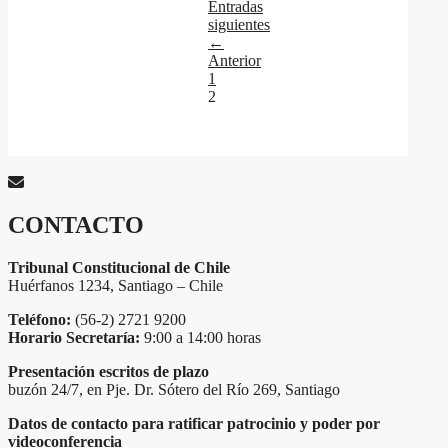
Entradas
siguientes
←
Anterior
Página
1
Página
2
CONTACTO
Tribunal Constitucional de Chile
Huérfanos 1234, Santiago – Chile
Teléfono:
(56-2) 2721 9200
Horario Secretaría:
9:00 a 14:00 horas
Presentación escritos de plazo
buzón 24/7, en Pje. Dr. Sótero del Río 269, Santiago
Datos de contacto para ratificar patrocinio y poder por
videoconferencia