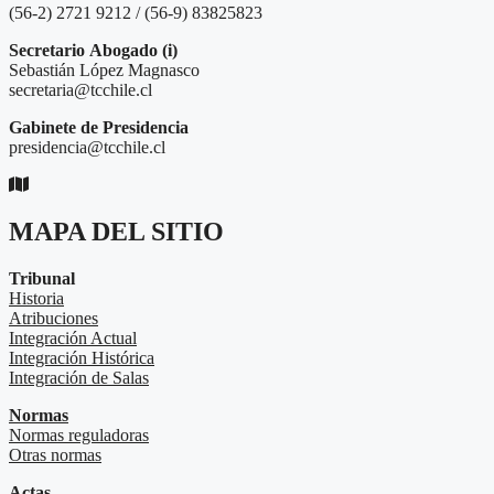
(56-2) 2721 9212 / (56-9) 83825823
Secretario
Abogado (i)
Sebastián López Magnasco
secretaria@tcchile.cl
Gabinete de Presidencia
presidencia@tcchile.cl
MAPA DEL SITIO
Tribunal
Historia
Atribuciones
Integración Actual
Integración Histórica
Integración de Salas
Normas
Normas reguladoras
Otras normas
Actas