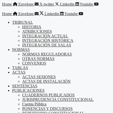
Saltar
Home
Envelope
X-twitter
Linkedin
Youtube
al
contenido
Home
Envelope
Linkedin
Youtube
TRIBUNAL
HISTORIA
ATRIBUCIONES
INTEGRACIÓN ACTUAL
INTEGRACIÓN HISTÓRICA
INTEGRACIÓN DE SALAS
NORMAS
NORMAS REGULADORAS
OTRAS NORMAS
CONVENIOS
TABLAS
ACTAS
ACTAS SESIONES
ACTAS DE INSTALACIÓN
SENTENCIAS
PUBLICACIONES
CUADERNOS PUBLICADOS
JURISPRUDENCIA CONSTITUCIONAL
Cuenta Pública
PONENCIAS Y DISCURSOS